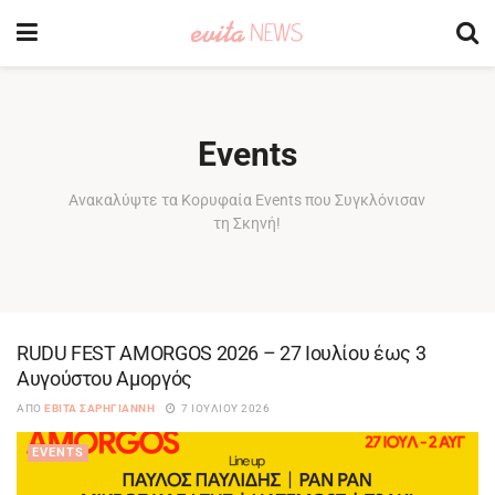
Events
Ανακαλύψτε τα Κορυφαία Events που Συγκλόνισαν
τη Σκηνή!
RUDU FEST AMORGOS 2026 – 27 Ιουλίου έως 3
Αυγούστου Αμοργός
ΑΠΌ
ΕΒΊΤΑ ΣΑΡΗΓΙΆΝΝΗ
7 ΙΟΥΛΊΟΥ 2026
EVENTS