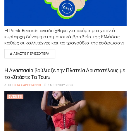
Η Panik Records αναδείχθηκε για ακόμα μία χρονιά
κυρίαρχη δύναμη στα μουσικά βραβεία της Ελλάδας,
καθώς οι καλλιτέχνες και τα τραγούδια της «σάρωσαν»
στα Mad VΜΑ...
ΔΙΑΒΆΣΤΕ ΠΕΡΙΣΣΌΤΕΡΑ
Η Αναστασία βούλιαξε την Πλατεία Αριστοτέλους με
το «Σπάστε Τα Tour»
ΑΠΌ
ΕΒΊΤΑ ΣΑΡΗΓΙΆΝΝΗ
16 ΙΟΥΝΊΟΥ 2026
EVENTS