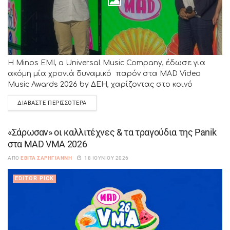
Η Minos EMI, a Universal Music Company, έδωσε για
ακόμη μία χρονιά δυναμικό παρόν στα MAD Video
Music Awards 2026 by ΔΕΗ, χαρίζοντας στο κοινό
μερικές από τις πιο...
ΔΙΑΒΆΣΤΕ ΠΕΡΙΣΣΌΤΕΡΑ
«Σάρωσαν» οι καλλιτέχνες & τα τραγούδια της Panik
στα MAD VMA 2026
ΑΠΌ
ΕΒΊΤΑ ΣΑΡΗΓΙΆΝΝΗ
18 ΙΟΥΝΊΟΥ 2026
EDITOR PICK