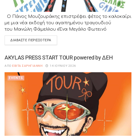
Ο Πάνος Μουζουράκης επιστρέφει φέτος το καλοκαίρι
με μια νέα εκδοχή του αγαπημένου τραγουδιού
του Μανώλη Φάμελλου «Ένα Μεγάλο Φωτεινό
Καλοκαίρι». Οι δύο καλλιτέχνες συναντιούνται...
ΔΙΑΒΆΣΤΕ ΠΕΡΙΣΣΌΤΕΡΑ
AKYLAS PRESS START TOUR powered by ΔΕΗ
ΑΠΌ
ΕΒΊΤΑ ΣΑΡΗΓΙΆΝΝΗ
14 ΙΟΥΝΊΟΥ 2026
EVENTS