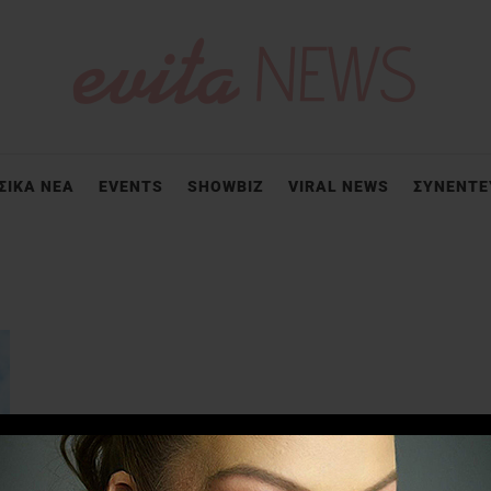
ΣΙΚΑ ΝΕΑ
EVENTS
SHOWBIZ
VIRAL NEWS
ΣΥΝΕΝΤΕ