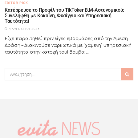
EDITOR PICK
Κατέρρευσε το Προφίλ του TikToker Β.Μ-Aστυνομικού:
Συνελήφθη με Κοκαΐνη, Φυσίγγια και Υπηρεσιακή
Ταυτότητα!
4 ΑΥΓΟΎΣΤΟΥ 2025
Είχε παραιτηθεί πριν λίγες εβδομάδες από την Άμεση
Δράση – Διακινούσε ναρκωτικά με “χάμενη” υπηρεσιακή
ταυτότητα στην κατοχή του! Βόμβα ...