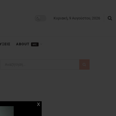
Κυριακή, 9 Αυγούστου, 2026
ΥΞΕΙΣ
ABOUT
ME