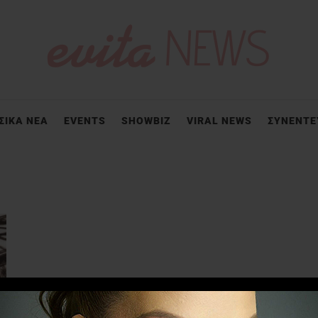
ΣΙΚΑ ΝΕΑ
EVENTS
SHOWBIZ
VIRAL NEWS
ΣΥΝΕΝΤΕ