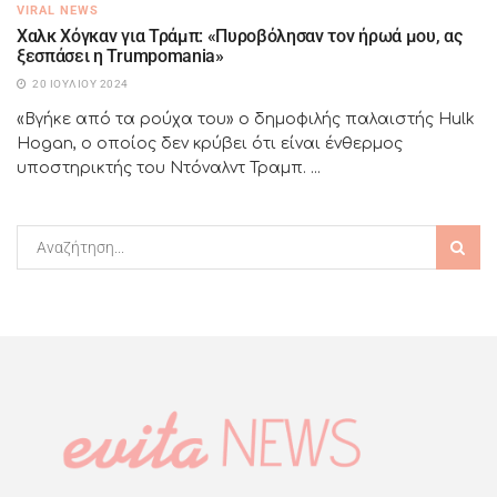
VIRAL NEWS
Χαλκ Χόγκαν για Τράμπ: «Πυροβόλησαν τον ήρωά μου, ας
ξεσπάσει η Trumpomania»
20 ΙΟΥΛΊΟΥ 2024
«Βγήκε από τα ρούχα του» ο δημοφιλής παλαιστής Hulk
Hogan, ο οποίος δεν κρύβει ότι είναι ένθερμος
υποστηρικτής του Ντόναλντ Τραμπ. ...