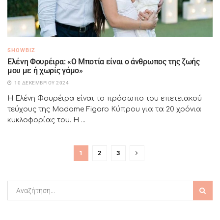
SHOWBIZ
Ελένη Φουρέιρα: «Ο Μποτία είναι ο άνθρωπος της ζωής
μου με ή χωρίς γάμο»
10 ΔΕΚΕΜΒΡΊΟΥ 2024
Η Ελένη Φουρέιρα είναι το πρόσωπο του επετειακού
τεύχους της Madame Figaro Κύπρου για τα 20 χρόνια
κυκλοφορίας του. Η ...
1
2
3