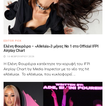
EDITOR PICK
Ελένη Φουρέιρα – «Alleluia»3 μήνες Νο 1 στο Official IFPI
Airplay Chart
18 ΦΕΒΡΟΥΑΡΊΟΥ 2026
Η Ελένη Φουρέιρα κατέκτησε την κορυφή του IFPI
Airplay Chart by Media Inspector με το νέο της hit
«Alleluia». Το «Alleluia», που κυκλοφορεί ...