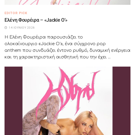
EDITOR PICK
Ελένη Φουρέιρα – «Jackie O’»
14 ΙΟΥΝΊΟΥ 2026
Η Ελένη Φουρέιρα παρουσιάζει το
ολοκαίνουργιο «Jackie O’», ένα σύγχρονο pop
anthem που συνδυάζει έντονο ρυθμό, δυναμική ενέργεια
και τη χαρακτηριστική αισθητική που την έχει ...