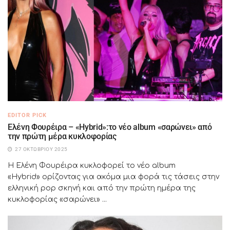
EDITOR PICK
Ελένη Φουρέιρα – «Hybrid»:το νέο album «σαρώνει» από
την πρώτη μέρα κυκλοφορίας
27 ΟΚΤΩΒΡΊΟΥ 2025
Η Ελένη Φουρέιρα κυκλοφορεί το νέο album
«Hybrid» ορίζοντας για ακόμα μια φορά τις τάσεις στην
ελληνική pop σκηνή και από την πρώτη ημέρα της
κυκλοφορίας «σαρώνει» ...