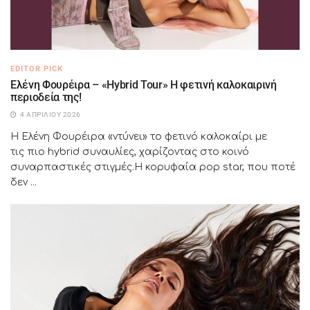
EDITOR PICK
Ελένη Φουρέιρα – «Hybrid Tour» Η φετινή καλοκαιρινή
περιοδεία της!
4 ΑΠΡΙΛΊΟΥ 2026
Η Ελένη Φουρέιρα «ντύνει» το φετινό καλοκαίρι με
τις πιο hybrid συναυλίες, χαρίζοντας στο κοινό
συναρπαστικές στιγμές.Η κορυφαία pop star, που ποτέ
δεν ...