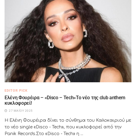
EDITOR PICK
Ελένη Φουρέιρα – «Disco – Tech»Το νέο της club anthem
κυκλοφορεί!
27 ΜΑΪ́ΟΥ 2025
Η Ελένη Φουρέιρα δίνει το σύνθημα του Καλοκαιριού με
το νέο single «Disco - Tech», που κυκλοφορεί από την
Panik Records.Στο «Disco - Tech» η ...