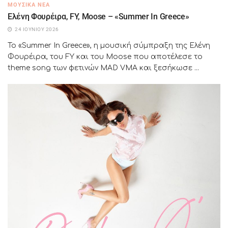
ΜΟΥΣΙΚΆ ΝΈΑ
Ελένη Φουρέιρα, FY, Moose – «Summer In Greece»
24 ΙΟΥΝΊΟΥ 2026
Το «Summer In Greece», η μουσική σύμπραξη της Ελένη
Φουρέιρα, του FY και του Moose που αποτέλεσε το
theme song των φετινών MAD VMA και ξεσήκωσε ...