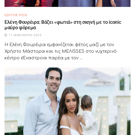
EDITOR PICK
Ελένη Φουρέιρα: Βάζει «φωτιά» στη σκηνή με το iconic
μαύρο φόρεμα
11 ΙΑΝΟΥΑΡΊΟΥ 2025
Η Ελένη Φουρέιρα εμφανίζεται φέτος μαζί με τον
Χρήστο Μάστορα και τις ΜΕΛΙSSES στο νυχτερινό
κέντρο «Έναστρον» παρέα με τον ...