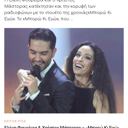
Η Ελένη Φουρέιρα και ο Χρήστος
Μάστορας κατέκτησαν και την κορυφή των
ραδιοφώνων με το ντουέτο της χρονιάς«Μπορώ Κι
Εγώ». Το «Μπορώ Κι Εγώ», που ...
EDITOR PICK
Ελένη Φουρέιρα & Χρήστος Μάστορας – «Μπορώ Κι Εγώ»