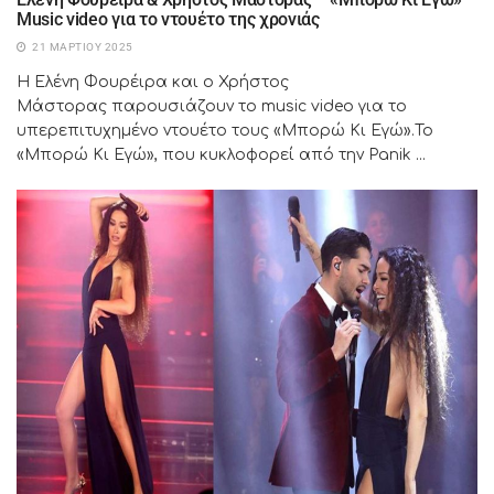
Music video για το ντουέτο της χρονιάς
21 ΜΑΡΤΊΟΥ 2025
Η Ελένη Φουρέιρα και ο Χρήστος
Μάστορας παρουσιάζουν το music video για το
υπερεπιτυχημένο ντουέτο τους «Μπορώ Κι Εγώ».Το
«Μπορώ Κι Εγώ», που κυκλοφορεί από την Panik ...