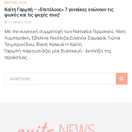
EDITOR PICK
Καίτη Γαρμπή – «Επιτέλους» 7 γυναίκες ενώνουν τις
φωνές και τις ψυχές τους!
11 ΜΑΪ́ΟΥ 2025
Με την ευγενική συμμετοχή των:Ναταλία Γερμανού, Νίκη
Λυμπεράκη, Εβελίνα Νικόλιζα,Ευγενία Σαμαρά, Γιώτα
Τσιμπρικίδου, Φανή Χαλκιά Η Καίτη
Γαρμπή παρουσιάζει μία διασκευή - έκπληξη της
τεράστιας ...