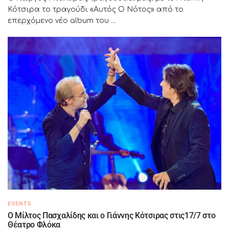
Κότσιρα το τραγούδι «Αυτός Ο Νότος» από το
επερχόμενο νέο album του ...
EVENTS
Ο Μίλτος Πασχαλίδης και ο Γιάννης Κότσιρας στις17/7 στο
Θέατρο Φλόκα