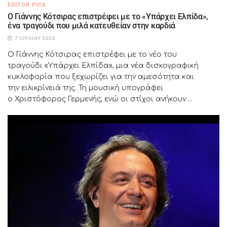
EDITOR PICK
Ο Γιάννης Κότσιρας επιστρέφει με το «Υπάρχει Ελπίδα»,
ένα τραγούδι που μιλά κατευθείαν στην καρδιά
7 ΙΟΥΛΊΟΥ 2026
Ο Γιάννης Κότσιρας επιστρέφει με το νέο του
τραγούδι «Υπάρχει Ελπίδα», μια νέα δισκογραφική
κυκλοφορία που ξεχωρίζει για την αμεσότητα και
την ειλικρίνειά της. Τη μουσική υπογράφει
ο Χριστόφορος Γερμενής, ενώ οι στίχοι ανήκουν ...