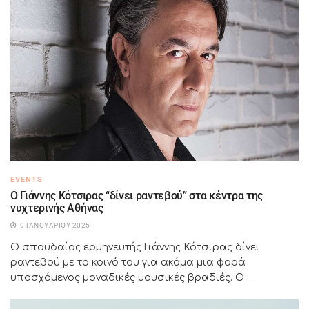
EVENTS
Ο Γιάννης Κότσιρας “δίνει ραντεβού” στα κέντρα της
νυχτερινής Αθήνας
9 ΙΑΝΟΥΑΡΊΟΥ 2025
Ο σπουδαίος ερμηνευτής Γιάννης Κότσιρας δίνει
ραντεβού με το κοινό του για ακόμα μια φορά
υποσχόμενος μοναδικές μουσικές βραδιές. Ο ...