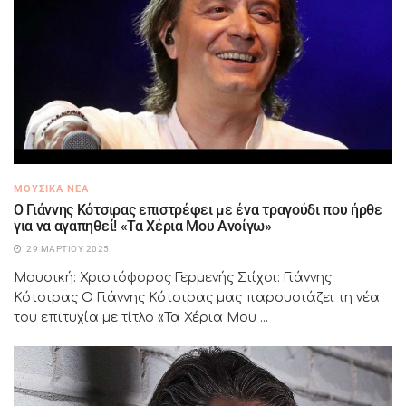
ΜΟΥΣΙΚΆ ΝΈΑ
Ο Γιάννης Κότσιρας επιστρέφει με ένα τραγούδι που ήρθε
για να αγαπηθεί! «Τα Χέρια Μου Ανοίγω»
29 ΜΑΡΤΊΟΥ 2025
Μουσική: Χριστόφορος Γερμενής Στίχοι: Γιάννης
Κότσιρας Ο Γιάννης Κότσιρας μας παρουσιάζει τη νέα
του επιτυχία με τίτλο «Τα Χέρια Μου ...