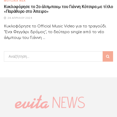
ΜΟΥΣΙΚΆ ΝΈΑ
Κυκλοφόρησε το 2ο άλπμπουμ του Γιάννη Κότσιρα με τίτλο
«Παράθυρο στο Άπειρο»
28 ΑΠΡΙΛΊΟΥ 2024
Κυκλοφόρησε το Official Music Video για το τραγούδι
"Ένα Φεγγάρι δρόμος", το δεύτερο single από το νέο
άλμπουμ του Γιάννη ...