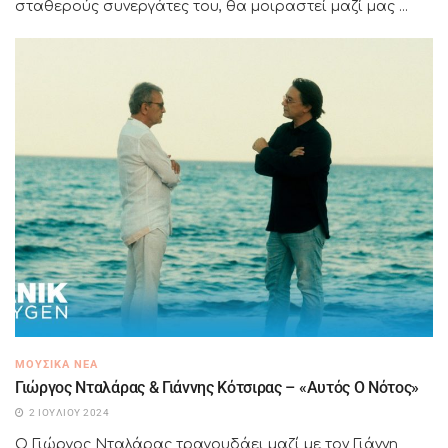
σταθερούς συνεργάτες του, θα μοιραστεί μαζί μας ...
ΜΟΥΣΙΚΆ ΝΈΑ
Γιώργος Νταλάρας & Γιάννης Κότσιρας – «Αυτός Ο Νότος»
2 ΙΟΥΛΊΟΥ 2024
Ο Γιώργος Νταλάρας τραγουδάει μαζί με τον Γιάννη