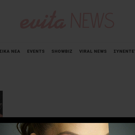
ΣΙΚΑ ΝΕΑ
EVENTS
SHOWBIZ
VIRAL NEWS
ΣΥΝΕΝΤΕ