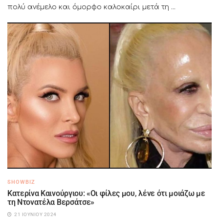
πολύ ανέμελο και όμορφο καλοκαίρι μετά τη ...
SHOWBIZ
Κατερίνα Καινούργιου: «Οι φίλες μου, λένε ότι μοιάζω με
τη Ντονατέλα Βερσάτσε»
21 ΙΟΥΝΊΟΥ 2024