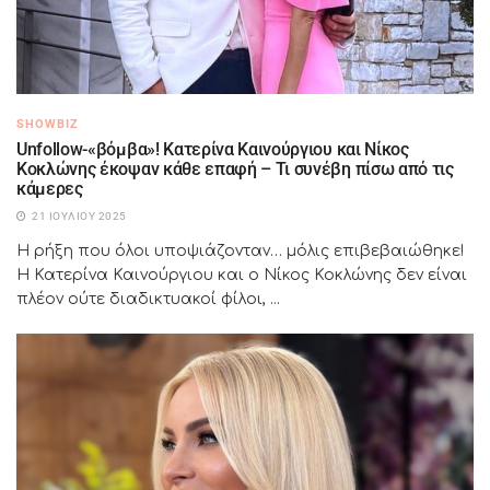
SHOWBIZ
Unfollow-«βόμβα»! Κατερίνα Καινούργιου και Νίκος
Κοκλώνης έκοψαν κάθε επαφή – Τι συνέβη πίσω από τις
κάμερες
21 ΙΟΥΛΊΟΥ 2025
Η ρήξη που όλοι υποψιάζονταν… μόλις επιβεβαιώθηκε!
Η Κατερίνα Καινούργιου και ο Νίκος Κοκλώνης δεν είναι
πλέον ούτε διαδικτυακοί φίλοι, ...