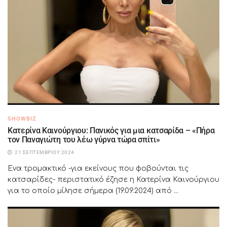
SHOWBIZ
Κατερίνα Καινούργιου: Πανικός για μια κατσαρίδα – «Πήρα
τον Παναγιώτη του λέω γύρνα τώρα σπίτι»
21 ΣΕΠΤΕΜΒΡΊΟΥ 2024
Ένα τρομακτικό -για εκείνους που φοβούνται τις
κατσαρίδες- περιστατικό έζησε η Κατερίνα Καινούργιου
για το οποίο μίλησε σήμερα (19.09.2024) από ...