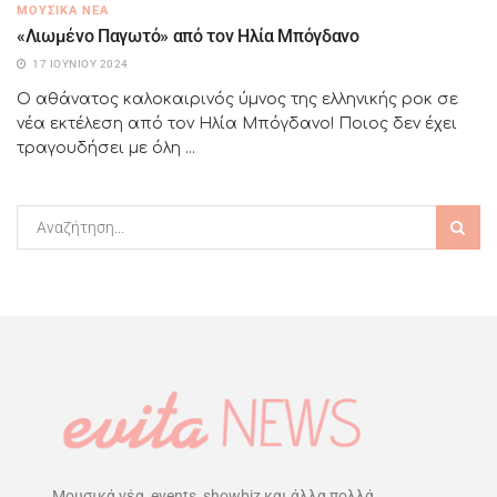
ΜΟΥΣΙΚΆ ΝΈΑ
«Λιωμένο Παγωτό» από τον Ηλία Μπόγδανο
17 ΙΟΥΝΊΟΥ 2024
Ο αθάνατος καλοκαιρινός ύμνος της ελληνικής ροκ σε
νέα εκτέλεση από τον Ηλία Μπόγδανο! Ποιος δεν έχει
τραγουδήσει με όλη ...
Μουσικά νέα, events, showbiz και άλλα πολλά