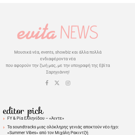
Μουσικά νέα, events, showbiz και άλλα πολλά
ενδιαφέροντα νέα
που αφορούν την ζωή μας, με την υπογραφή της Εβίτα
Σαρηγιάννη!
editor pick
FY & Ρία Ελληνίδου – «Άιντε»
Τα soundtracks μιας ολόκληρης γενιάς αποκτούν νέο ήχο:
«Summer Vibes» από τον Μιχάλη Ρακιντζή