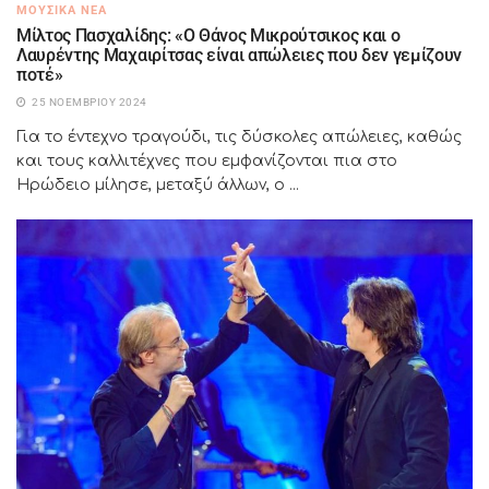
ΜΟΥΣΙΚΆ ΝΈΑ
Μίλτος Πασχαλίδης: «Ο Θάνος Μικρούτσικος και ο
Λαυρέντης Μαχαιρίτσας είναι απώλειες που δεν γεμίζουν
ποτέ»
25 ΝΟΕΜΒΡΊΟΥ 2024
Για το έντεχνο τραγούδι, τις δύσκολες απώλειες, καθώς
και τους καλλιτέχνες που εμφανίζονται πια στο
Ηρώδειο μίλησε, μεταξύ άλλων, ο ...