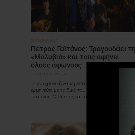
ΜΟΥΣΙΚΆ ΝΈΑ
Πέτρος Γαϊτάνος: Τραγουδάει τ
«Μολυβιά» και τους αφήνει
όλους άφωνους
4 ΔΕΚΕΜΒΡΊΟΥ 2024
Τη διαχρονική λαϊκή επιτυχία «Μια μολυβιά»
ερμηνεύει με το δικό του τρόπο ο Πέτρος
Γαϊτάνος. Ο Πέτρος Γαϊτάνος μας εκπλήσσει ...