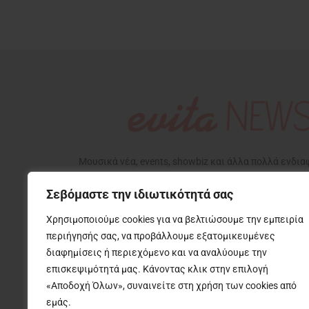
Μουσικά νέα, events, showbiz και άλλα πολλά ενδι
που αφορούν την ζωή μας, με την υπογραφή της Εβίτ
Σεβόμαστε την ιδιωτικότητά σας
Χρησιμοποιούμε cookies για να βελτιώσουμε την εμπειρία
περιήγησής σας, να προβάλλουμε εξατομικευμένες
διαφημίσεις ή περιεχόμενο και να αναλύουμε την
επισκεψιμότητά μας. Κάνοντας κλικ στην επιλογή
«Αποδοχή Όλων», συναινείτε στη χρήση των cookies από
εμάς.