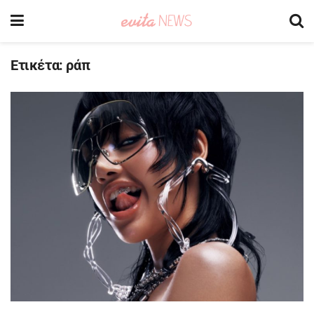
Ετικέτα:
ράπ