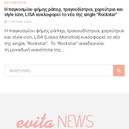
EDITOR PICK
H παγκοσμίου φήμης ράπερ, τραγουδίστρια, χορεύτρια και
style icon, LISA κυκλοφορεί το νέο της single “Rockstar”
1 ΙΟΥΛΊΟΥ 2024
H παγκοσμίου φήμης ράπερ, τραγουδίστρια, χορεύτρια
και style icon, LISA (Lalisa Manobal) κυκλοφορεί το νέο
της single, "Rockstar". Το "Rockstar" αναδεικνύει
τη μοναδική ικανότητα της ...