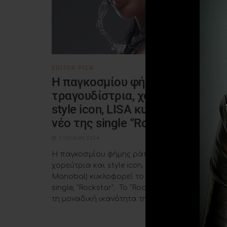
EDITOR PICK
H παγκοσμίου φήμης ράπερ,
τραγουδίστρια, χορεύτρια και
style icon, LISA κυκλοφορεί το
νέο της single “Rockstar”
1 ΙΟΥΛΊΟΥ 2024
H παγκοσμίου φήμης ράπερ, τραγουδίστρια,
χορεύτρια και style icon, LISA (Lalisa
Manobal) κυκλοφορεί το νέο της
single, "Rockstar". Το "Rockstar" αναδεικνύει
τη μοναδική ικανότητα της ...