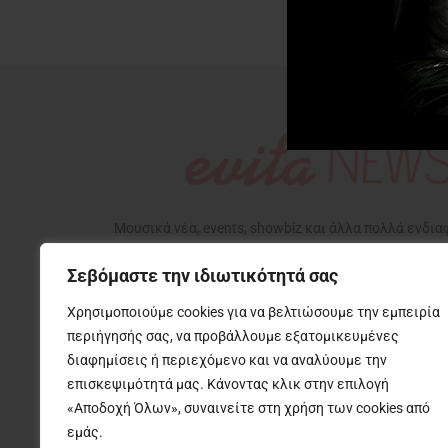
Μουσικά νέα, events, showbiz και άλλα πολλά ενδι
που αφορούν την ζωή μας, με την υπογραφή της Εβίτ
Σεβόμαστε την ιδιωτικότητά σας
Χρησιμοποιούμε cookies για να βελτιώσουμε την εμπειρία
περιήγησής σας, να προβάλλουμε εξατομικευμένες
διαφημίσεις ή περιεχόμενο και να αναλύουμε την
επισκεψιμότητά μας. Κάνοντας κλικ στην επιλογή
….
«Αποδοχή Όλων», συναινείτε στη χρήση των cookies από
εμάς.