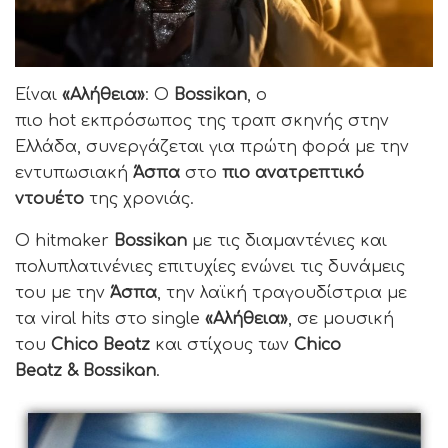
Είναι
«Αλήθεια»
: Ο
Bossikan
, ο
πιο hot εκπρόσωπος της τραπ σκηνής στην
Ελλάδα, συνεργάζεται για πρώτη φορά με την
εντυπωσιακή
Άσπα
στο
πιο ανατρεπτικό
ντουέτο
της χρονιάς.
Ο hitmaker
Bossikan
με τις διαμαντένιες και
πολυπλατινένιες επιτυχίες ενώνει τις δυνάμεις
του με την
Άσπα
, την λαϊκή τραγουδίστρια με
τα viral hits στο single
«Αλήθεια»
, σε μουσική
του
Chico
Beatz
και στίχους των
Chico
Beatz
&
Bossikan
.