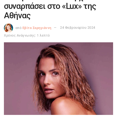
συναρπάσει στο «Lux» της
Αθήνας
από
Εβίτα Σαρηγιάννη
24 Φεβρουαρίου 2024
Χρόνος Ανάγνωσης: 1 λεπτό