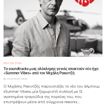
EDITOR PICK
Τα soundtracks μιας ολόκληρης γενιάς αποκτούν νέο ήχο:
«Summer Vibes» από τον Μιχάλη Ρακιντζή
29 ΙΟΥΛΊΟΥ 2026
Ο Μιχάλης Ρακιντζής παρουσιάζει το νέο του άλμπουμ
«Summer Vibes», μία ξεχωριστή συλλογή με 13
αγαπημένα τραγούδια της πορείας του, που
επιστρέφουν μέσα από σύγχρονα reworks....