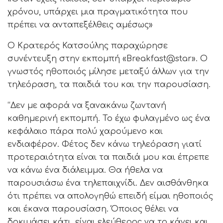
χρόνου, υπάρχει μια πραγματικότητα που
πρέπει να ανταπεξέλθεις αμέσως»
Ο Κρατερός Κατσούλης παραχώρησε
συνέντευξη στην εκπομπή «Breakfast@star». Ο
γνωστός ηθοποιός μίλησε μεταξύ άλλων για την
τηλεόραση, τα παιδιά του και την παρουσίαση.
“Δεν με αφορά να ξανακάνω ζωντανή
καθημερινή εκπομπή. Το έχω φυλαγμένο ως ένα
κεφάλαιο πάρα πολύ χαρούμενο και
ενδιαφέρον. Φέτος δεν κάνω τηλεόραση γιατί
προτεραιότητα είναι τα παιδιά μου και έπρεπε
να κάνω ένα διάλειμμα. Θα ήθελα να
παρουσιάσω ένα τηλεπαιχνίδι. Δεν αισθάνθηκα
ότι πρέπει να απολογηθώ επειδή είμαι ηθοποιός
και έκανα παρουσίαση. Όποιος θέλει να
δοκιμάσει κάτι, είναι ελεύθερος να το κάνει και