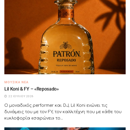
ΜΟΥΣΙΚΆ ΝΈΑ
Lil Koni & FY – «Reposado»
22 ΙΟΥΛΊΟΥ 2026
Ο μοναδικός performer και DJ, Lil Koni ενώνει τις
δυνάμεις του με τον FY, τον καλλιτέχνη που με κάθε του
κυκλοφορία «σαρώνει» το...