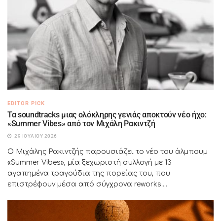
EDITOR PICK
Τα soundtracks μιας ολόκληρης γενιάς αποκτούν νέο ήχο:
«Summer Vibes» από τον Μιχάλη Ρακιντζή
29 ΙΟΥΛΊΟΥ 2026
Ο Μιχάλης Ρακιντζής παρουσιάζει το νέο του άλμπουμ
«Summer Vibes», μία ξεχωριστή συλλογή με 13
αγαπημένα τραγούδια της πορείας του, που
επιστρέφουν μέσα από σύγχρονα reworks....