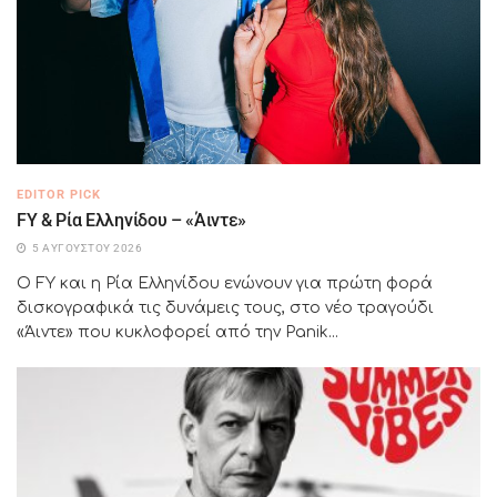
EDITOR PICK
FY & Ρία Ελληνίδου – «Άιντε»
5 ΑΥΓΟΎΣΤΟΥ 2026
Ο FY και η Ρία Ελληνίδου ενώνουν για πρώτη φορά
δισκογραφικά τις δυνάμεις τους, στο νέο τραγούδι
«Άιντε» που κυκλοφορεί από την Panik...