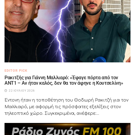
EDITOR PICK
Ρακιτζής για Γιάννη Μαλλιαρό: «Έφαγε πόρτα από τον
ΑΝΤ1 – Αν ήταν καλός, δεν θα τον άφηνε η Κουτσελίνη»
22 ΙΟΥΛΊΟΥ 2026
Έντονη ήταν η τοποθέτηση του Θοδωρή Ρακιτζή για τον
Μαλλιαρό, με αφορμή τις πρόσφατες εξελίξεις στον
τηλεοπτικό χώρο. Συγκεκριμένα, ανέφερε:...