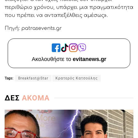
περιθώριο χρόνου, υπάρχει μια πραγματικότητα
που πρέπει να ανταπεξέλθεις αμέσως».
Πηγή: patrasevents.gr
Ακολουθήστε το
evitanews.gr
Tags:
Breakfast@Star
Κρατερός Κατσούλης
ΔΕΣ
ΑΚΟΜΑ