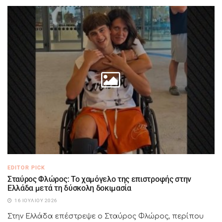
EDITOR PICK
Σταύρος Φλώρος: Το χαμόγελο της επιστροφής στην
Ελλάδα μετά τη δύσκολη δοκιμασία
16 ΙΟΥΛΊΟΥ 2026
Στην Ελλάδα επέστρεψε ο Σταύρος Φλώρος, περίπου