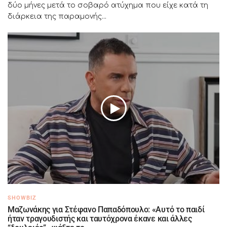
δύο μήνες μετά το σοβαρό ατύχημα που είχε κατά τη
διάρκεια της παραμονής...
SHOWBIZ
Μαζωνάκης για Στέφανο Παπαδόπουλο: «Αυτό το παιδί
ήταν τραγουδιστής και ταυτόχρονα έκανε και άλλες