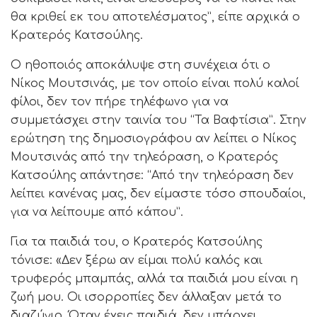
θα κριθεί εκ του αποτελέσματος”, είπε αρχικά ο
Κρατερός Κατσούλης.
Ο ηθοποιός αποκάλυψε στη συνέχεια ότι ο
Νίκος Μουτσινάς, με τον οποίο είναι πολύ καλοί
φίλοι, δεν τον πήρε τηλέφωνο για να
συμμετάσχει στην ταινία του “Τα Βαφτίσια”. Στην
ερώτηση της δημοσιογράφου αν λείπει ο Νίκος
Μουτσινάς από την τηλεόραση, ο Κρατερός
Κατσούλης απάντησε: “Από την τηλεόραση δεν
λείπει κανένας μας, δεν είμαστε τόσο σπουδαίοι,
για να λείπουμε από κάπου”.
Για τα παιδιά του, ο Κρατερός Κατσούλης
τόνισε: «Δεν ξέρω αν είμαι πολύ καλός και
τρυφερός μπαμπάς, αλλά τα παιδιά μου είναι η
ζωή μου. Οι ισορροπίες δεν άλλαξαν μετά το
διαζύγιο. Όταν έχεις παιδιά, δεν υπάρχει