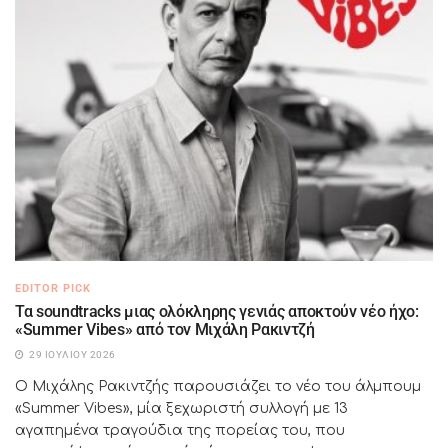
EDITOR PICK
Τα soundtracks μιας ολόκληρης γενιάς αποκτούν νέο ήχο:
«Summer Vibes» από τον Μιχάλη Ρακιντζή
29 ΙΟΥΛΊΟΥ 2026
Ο Μιχάλης Ρακιντζής παρουσιάζει το νέο του άλμπουμ
«Summer Vibes», μία ξεχωριστή συλλογή με 13
αγαπημένα τραγούδια της πορείας του, που