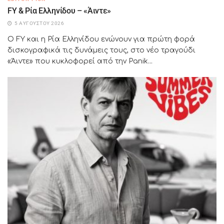
FY & Ρία Ελληνίδου – «Άιντε»
5 ΑΥΓΟΎΣΤΟΥ 2026
Ο FY και η Ρία Ελληνίδου ενώνουν για πρώτη φορά
δισκογραφικά τις δυνάμεις τους, στο νέο τραγούδι
«Άιντε» που κυκλοφορεί από την Panik...