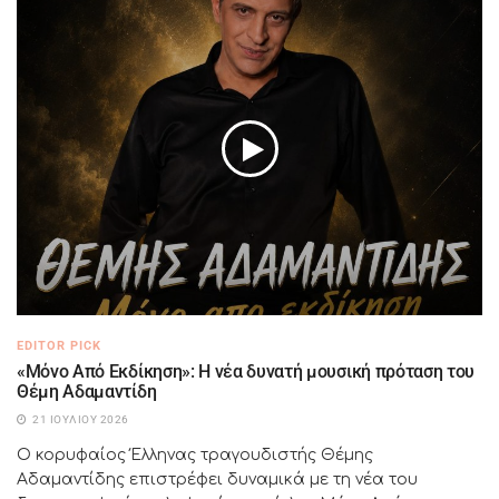
EDITOR PICK
«Μόνο Από Εκδίκηση»: Η νέα δυνατή μουσική πρόταση του
Θέμη Αδαμαντίδη
21 ΙΟΥΛΊΟΥ 2026
Ο κορυφαίος Έλληνας τραγουδιστής Θέμης
Αδαμαντίδης επιστρέφει δυναμικά με τη νέα του