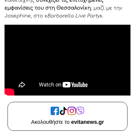
καλλιτέχνης
συνεχίζει τις επιτυχημένες
εμφανίσεις του στη Θεσσαλονίκη
, μαζί με την
Josephine, στο «
Barbarella Live Party
».
Ακολουθήστε το
evitanews.gr