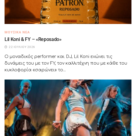
ΜΟΥΣΙΚΆ ΝΈΑ
Lil Koni & FY – «Reposado»
22 ΙΟΥΛΊΟΥ 2026
Ο μοναδικός performer και DJ, Lil Koni ενώνει τις
δυνάμεις του με τον FY, τον καλλιτέχνη που με κάθε του
κυκλοφορία «σαρώνει» το...