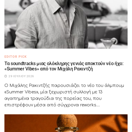
EDITOR PICK
Τα soundtracks μιας ολόκληρης γενιάς αποκτούν νέο ήχο:
«Summer Vibes» από τον Μιχάλη Ρακιντζή
29 ΙΟΥΛΊΟΥ 2026
Ο Μιχάλης Ρακιντζής παρουσιάζει το νέο του άλμπουμ
«Summer Vibes», μία ξεχωριστή συλλογή με 13
αγαπημένα τραγούδια της πορείας του, που
επιστρέφουν μέσα από σύγχρονα reworks....