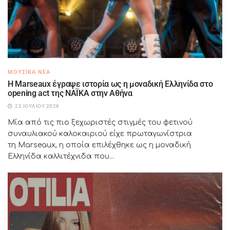
ΜΟΥΣΙΚΆ ΝΈΑ
H Marseaux έγραψε ιστορία ως η μοναδική Ελληνίδα στο
opening act της NAÏKA στην Αθήνα
22 ΙΟΥΛΊΟΥ 2026
Μία από τις πιο ξεχωριστές στιγμές του φετινού
συναυλιακού καλοκαιριού είχε πρωταγωνίστρια
τη Marseaux, η οποία επιλέχθηκε ως η μοναδική
Ελληνίδα καλλιτέχνιδα που...