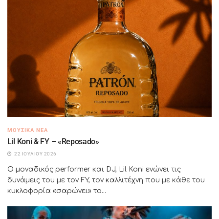
ΜΟΥΣΙΚΆ ΝΈΑ
Lil Koni & FY – «Reposado»
22 ΙΟΥΛΊΟΥ 2026
Ο μοναδικός performer και DJ, Lil Koni ενώνει τις
δυνάμεις του με τον FY, τον καλλιτέχνη που με κάθε του
κυκλοφορία «σαρώνει» το...