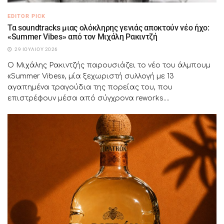
EDITOR PICK
Τα soundtracks μιας ολόκληρης γενιάς αποκτούν νέο ήχο:
«Summer Vibes» από τον Μιχάλη Ρακιντζή
29 ΙΟΥΛΊΟΥ 2026
Ο Μιχάλης Ρακιντζής παρουσιάζει το νέο του άλμπουμ
«Summer Vibes», μία ξεχωριστή συλλογή με 13
αγαπημένα τραγούδια της πορείας του, που
επιστρέφουν μέσα από σύγχρονα reworks....