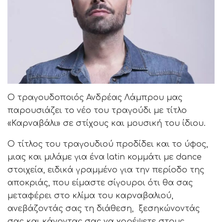
Ο τραγουδοποιός Ανδρέας Λάμπρου μας
παρουσιάζει το νέο του τραγούδι με τίτλο
«Καρναβάλι» σε στίχους και μουσική του ίδιου.
Ο τίτλος του τραγουδιού προδίδει και το ύφος,
μιας και μιλάμε για ένα latin κομμάτι με dance
στοιχεία, ειδικά γραμμένο για την περίοδο της
αποκριάς, που είμαστε σίγουροι ότι θα σας
μεταφέρει στο κλίμα του καρναβαλιού,
ανεβάζοντάς σας τη διάθεση, ξεσηκώνοντάς
σας και κάνοντας σας να χορέψετε στους