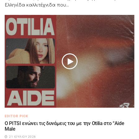
Ελληνίδα καλλιτέχνιδα που...
EDITOR PICK
Ο PITSI ενώνει τις δυνάμεις του με την Otilia στο “Aide
Male
21 ΙΟΥΛΊΟΥ 2026