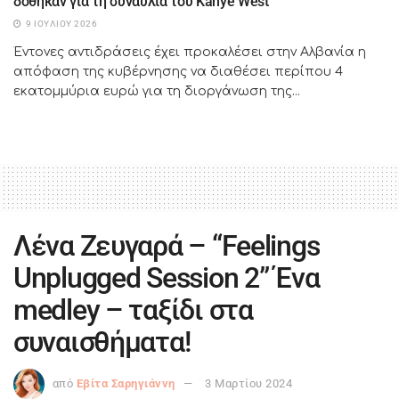
δόθηκαν για τη συναυλία του Kanye West
9 ΙΟΥΛΊΟΥ 2026
Έντονες αντιδράσεις έχει προκαλέσει στην Αλβανία η
απόφαση της κυβέρνησης να διαθέσει περίπου 4
εκατομμύρια ευρώ για τη διοργάνωση της...
Λένα Ζευγαρά – “Feelings
Unplugged Session 2” Ένα
medley – ταξίδι στα
συναισθήματα!
από
Εβίτα Σαρηγιάννη
3 Μαρτίου 2024