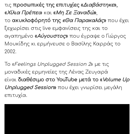
τις
προσωπικές της επιτυχίες «
Διαβάστηκε
»,
«
Χίλια Πρέπει
»
και
«
Μη Σε Ξαναδώ
»
,
το
ακυκλοφόρητό της
«Θα Παρακαλάς
»
που έχει
ξεχωρίσει στις live εμφανίσεις της και το
αγαπημένο
«
Αύγουστος
»
που έγραψε ο Γιώργος
Μουκίδης κι ερμήνευσε ο Βασίλης Καρράς το
2002.
Το «
Feelings Unplugged Session 2
» με τις
μοναδικές ερμηνείες της Λένας Ζευγαρά
είναι
διαθέσιμο στο YouTube μετά το «
Volume Up
Unplugged Session
»
που έχει γνωρίσει μεγάλη
επιτυχία.