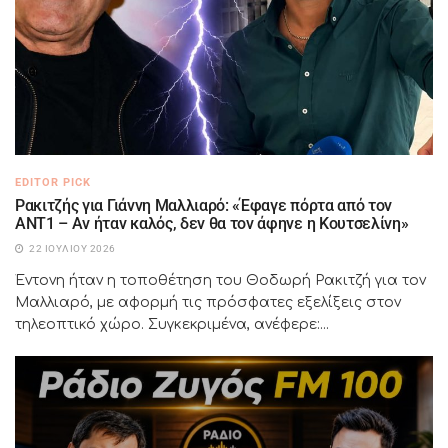
EDITOR PICK
Ρακιτζής για Γιάννη Μαλλιαρό: «Έφαγε πόρτα από τον
ΑΝΤ1 – Αν ήταν καλός, δεν θα τον άφηνε η Κουτσελίνη»
22 ΙΟΥΛΊΟΥ 2026
Έντονη ήταν η τοποθέτηση του Θοδωρή Ρακιτζή για τον
Μαλλιαρό, με αφορμή τις πρόσφατες εξελίξεις στον
τηλεοπτικό χώρο. Συγκεκριμένα, ανέφερε:...