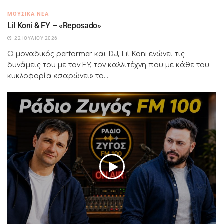
ΜΟΥΣΙΚΆ ΝΈΑ
Lil Koni & FY – «Reposado»
22 ΙΟΥΛΊΟΥ 2026
Ο μοναδικός performer και DJ, Lil Koni ενώνει τις
δυνάμεις του με τον FY, τον καλλιτέχνη που με κάθε του
κυκλοφορία «σαρώνει» το...