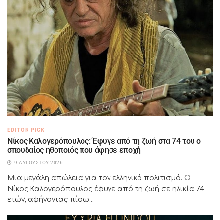
EDITOR PICK
Νίκος Καλογερόπουλος: Έφυγε από τη ζωή στα 74 του ο
σπουδαίος ηθοποιός που άφησε εποχή
9 ΑΥΓΟΎΣΤΟΥ 2026
Μια μεγάλη απώλεια για τον ελληνικό πολιτισμό. Ο
Νίκος Καλογερόπουλος έφυγε από τη ζωή σε ηλικία 74
ετών, αφήνοντας πίσω...