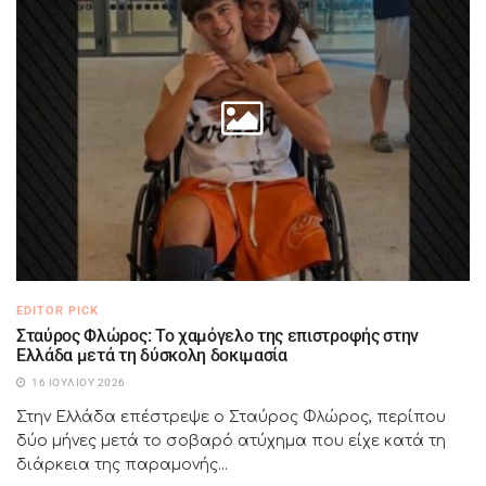
EDITOR PICK
Σταύρος Φλώρος: Το χαμόγελο της επιστροφής στην
Ελλάδα μετά τη δύσκολη δοκιμασία
16 ΙΟΥΛΊΟΥ 2026
Στην Ελλάδα επέστρεψε ο Σταύρος Φλώρος, περίπου
δύο μήνες μετά το σοβαρό ατύχημα που είχε κατά τη
διάρκεια της παραμονής...