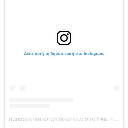
Δείτε αυτή τη δημοσίευση στο Instagram.
Η ΔΗΜΟΣΊΕΥΣΗ ΚΟΙΝΟΠΟΙΉΘΗΚΕ ΑΠΌ ΤΟ ΧΡΉΣΤΗ ILIAS VRETTOS (@VRETTOS_ILIAS)