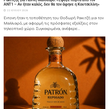
ΑΝΤ1 – Αν ήταν καλός, δεν θα τον άφηνε η Κουτσελίνη»
22 ΙΟΥΛΊΟΥ 2026
Έντονη ήταν η τοποθέτηση του Θοδωρή Ρακιτζή για τον
Μαλλιαρό, με αφορμή τις πρόσφατες εξελίξεις στον
τηλεοπτικό χώρο. Συγκεκριμένα, ανέφερε:...