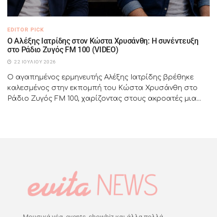
EDITOR PICK
Ο Αλέξης Ιατρίδης στον Κώστα Χρυσάνθη: Η συνέντευξη
στο Ράδιο Ζυγός FM 100 (VIDEO)
22 ΙΟΥΛΊΟΥ 2026
Ο αγαπημένος ερμηνευτής Αλέξης Ιατρίδης βρέθηκε
καλεσμένος στην εκπομπή του Κώστα Χρυσάνθη στο
Ράδιο Ζυγός FM 100, χαρίζοντας στους ακροατές μια...
Μουσικά νέα, events, showbiz και άλλα πολλά