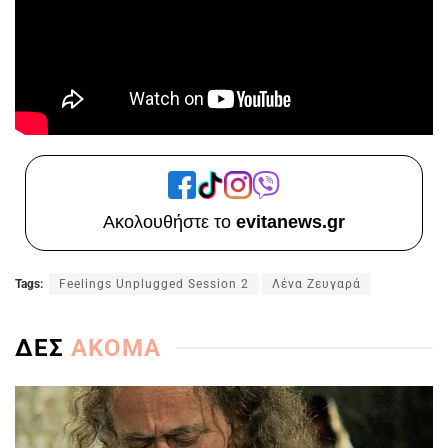
Ακολουθήστε το
evitanews.gr
Tags:
Feelings Unplugged Session 2
Λένα Ζευγαρά
ΔΕΣ
ΑΚΟΜΑ