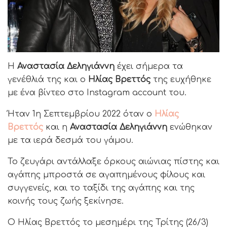
Η
Αναστασία Δεληγιάννη
έχει σήμερα τα
γενέθλιά της και ο
Ηλίας Βρεττός
της ευχήθηκε
με ένα βίντεο στο Instagram account του.
Ήταν 1η Σεπτεμβρίου 2022 όταν ο
Ηλίας
Βρεττός
και η
Αναστασία Δεληγιάννη
ενώθηκαν
με τα ιερά δεσμά του γάμου.
Το ζευγάρι αντάλλαξε όρκους αιώνιας πίστης και
αγάπης μπροστά σε αγαπημένους φίλους και
συγγενείς, και το ταξίδι της αγάπης και της
κοινής τους ζωής ξεκίνησε.
Ο Ηλίας Βρεττός το μεσημέρι της Τρίτης (26/3)