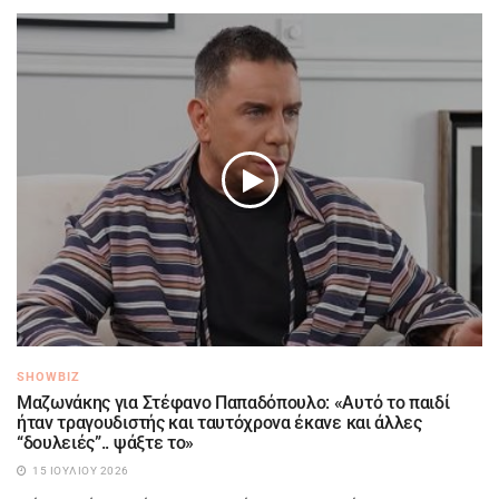
SHOWBIZ
Μαζωνάκης για Στέφανο Παπαδόπουλο: «Αυτό το παιδί
ήταν τραγουδιστής και ταυτόχρονα έκανε και άλλες
“δουλειές”.. ψάξτε το»
15 ΙΟΥΛΊΟΥ 2026