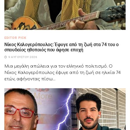
EDITOR PICK
Νίκος Καλογερόπουλος: Έφυγε από τη ζωή στα 74 του ο
σπουδαίος ηθοποιός που άφησε εποχή
9 ΑΥΓΟΎΣΤΟΥ 2026
Μια μεγάλη απώλεια για τον ελληνικό πολιτισμό. Ο
Νίκος Καλογερόπουλος έφυγε από τη ζωή σε ηλικία 74
ετών, αφήνοντας πίσω...