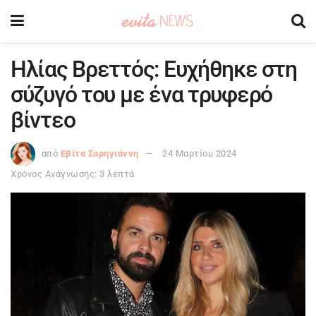
Ηλίας Βρεττός: Ευχήθηκε στη
σύζυγό του με ένα τρυφερό
βίντεο
από
Εβίτα Σαρηγιάννη
24 Μαρτίου 2024
Χρόνος Ανάγνωσης: 3 λεπτά