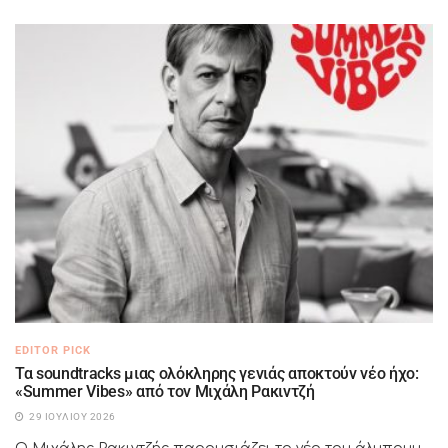
EDITOR PICK
Τα soundtracks μιας ολόκληρης γενιάς αποκτούν νέο ήχο:
«Summer Vibes» από τον Μιχάλη Ρακιντζή
29 ΙΟΥΛΊΟΥ 2026