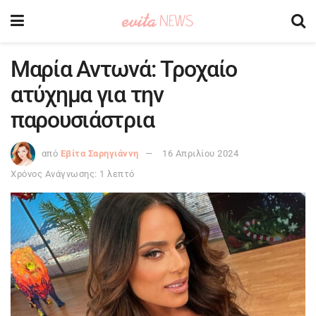
Μαρία Αντωνά: Τροχαίο
ατύχημα για την
παρουσιάστρια
από
Εβίτα Σαρηγιάννη
16 Απριλίου 2024
Χρόνος Ανάγνωσης: 1 λεπτό