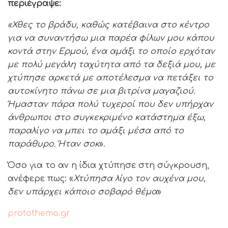
περιέγραψε:
«Χθες το βράδυ, καθώς κατέβαινα στο κέντρο
για να συναντήσω μια παρέα φίλων μου κάπου
κοντά στην Ερμού, ένα αμάξι το οποίο ερχόταν
με πολύ μεγάλη ταχύτητα από τα δεξιά μου, με
χτύπησε αρκετά με αποτέλεσμα να πετάξει το
αυτοκίνητο πάνω σε μια βιτρίνα μαγαζιού.
Ήμασταν πάρα πολύ τυχεροί που δεν υπήρχαν
άνθρωποι στο συγκεκριμένο κατάστημα έξω,
παραλίγο να μπει το αμάξι μέσα από το
παράθυρο. Ήταν σοκ
».
Όσο για το αν η ίδια χτύπησε στη σύγκρουση,
ανέφερε πως: «
Χτύπησα λίγο τον αυχένα μου,
δεν υπάρχει κάποιο σοβαρό θέμα
»
protothema.gr