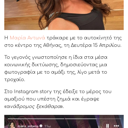
Η
Μαρία Αντωνά
τράκαρε με το αυτοκίνητό της
στο κέντρο της Αθήνας, τη Δευτέρα 15 Απριλίου.
Το γεγονός γνωστοποίησε η ίδια στα μέσα
κοινωνικής δικτύωσης, δημοσιεύοντας μια
φωτογραφία με το αμάξι της, λίγο μετά το
τροχαίο.
Στο Instagram story της έδειξε το μέρος του
αμαξιού που υπέστη ζημιά και έγραψε
«α
νάδρομος ξεκάθαρα
».