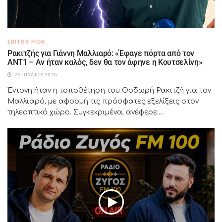
EDITOR PICK
Ρακιτζής για Γιάννη Μαλλιαρό: «Έφαγε πόρτα από τον
ΑΝΤ1 – Αν ήταν καλός, δεν θα τον άφηνε η Κουτσελίνη»
22 ΙΟΥΛΊΟΥ 2026
Έντονη ήταν η τοποθέτηση του Θοδωρή Ρακιτζή για τον
Μαλλιαρό, με αφορμή τις πρόσφατες εξελίξεις στον
τηλεοπτικό χώρο. Συγκεκριμένα, ανέφερε:...