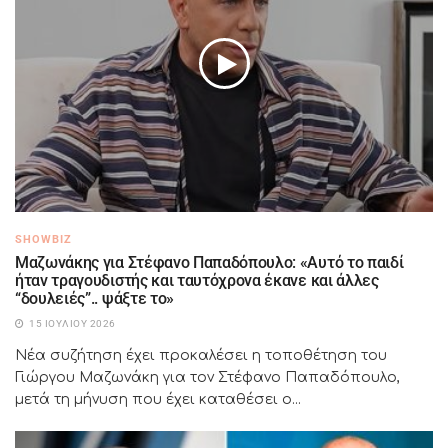
SHOWBIZ
Μαζωνάκης για Στέφανο Παπαδόπουλο: «Αυτό το παιδί
ήταν τραγουδιστής και ταυτόχρονα έκανε και άλλες
“δουλειές”.. ψάξτε το»
15 ΙΟΥΛΊΟΥ 2026
Νέα συζήτηση έχει προκαλέσει η τοποθέτηση του
Γιώργου Μαζωνάκη για τον Στέφανο Παπαδόπουλο,
μετά τη μήνυση που έχει καταθέσει ο...