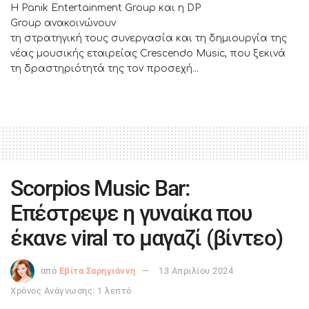
Η Panik Entertainment Group και η DP
Group ανακοινώνουν
τη στρατηγική τους συνεργασία και τη δημιουργία της
νέας μουσικής εταιρείας Crescendo Music, που ξεκινά
τη δραστηριότητά της τον προσεχή...
Scorpios Music Bar:
Επέστρεψε η γυναίκα που
έκανε viral το μαγαζί (βίντεο)
από
Εβίτα Σαρηγιάννη
13 Απριλίου 2024
Χρόνος Ανάγνωσης: 1 λεπτό