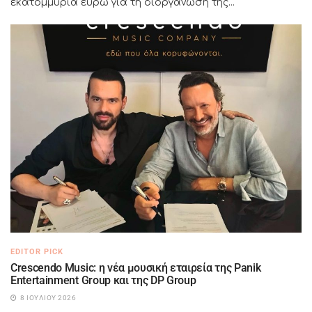
εκατομμύρια ευρώ για τη διοργάνωση της...
EDITOR PICK
Crescendo Music: η νέα μουσική εταιρεία της Panik
Entertainment Group και της DP Group
8 ΙΟΥΛΊΟΥ 2026