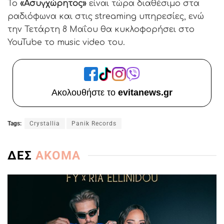
Το
«Ασυγχώρητος»
είναι τώρα διαθέσιμο στα
ραδιόφωνα και στις streaming υπηρεσίες, ενώ
την Τετάρτη 8 Μαΐου θα κυκλοφορήσει στο
YouTube το music video του.
Ακολουθήστε το
evitanews.gr
Tags:
Crystallia
Panik Records
ΔΕΣ
ΑΚΟΜΑ