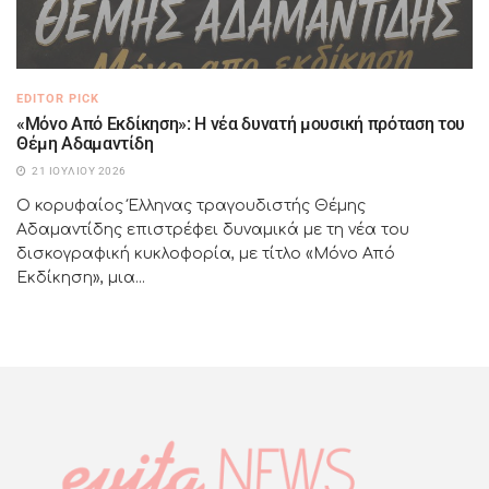
EDITOR PICK
«Μόνο Από Εκδίκηση»: Η νέα δυνατή μουσική πρόταση του
Θέμη Αδαμαντίδη
21 ΙΟΥΛΊΟΥ 2026
Ο κορυφαίος Έλληνας τραγουδιστής Θέμης
Αδαμαντίδης επιστρέφει δυναμικά με τη νέα του
δισκογραφική κυκλοφορία, με τίτλο «Μόνο Από
Εκδίκηση», μια...
Αγνώριστη η Μαρίνα Πατούλη