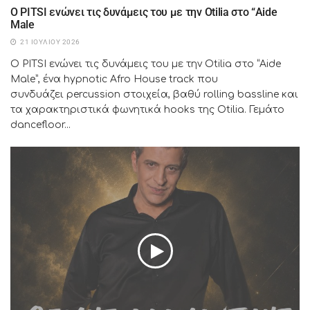
Ο PITSI ενώνει τις δυνάμεις του με την Otilia στο “Aide
Male
21 ΙΟΥΛΊΟΥ 2026
Ο PITSI ενώνει τις δυνάμεις του με την Otilia στο “Aide
Male”, ένα hypnotic Afro House track που
συνδυάζει percussion στοιχεία, βαθύ rolling bassline και
τα χαρακτηριστικά φωνητικά hooks της Otilia. Γεμάτο
dancefloor...