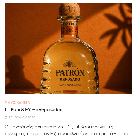
ΜΟΥΣΙΚΆ ΝΈΑ
Lil Koni & FY – «Reposado»
22 ΙΟΥΛΊΟΥ 2026
Ο μοναδικός performer και DJ, Lil Koni ενώνει τις
δυνάμεις του με τον FY, τον καλλιτέχνη που με κάθε του