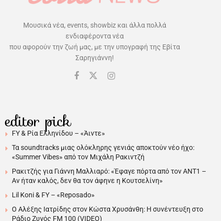
στο instagram – Το παράκανε
με τα φίλτρα
από
Εβίτα Σαρηγιάννη
22 Απριλίου 2024
Χρόνος Ανάγνωσης: 1 λεπτό