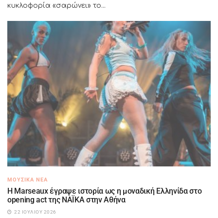
κυκλοφορία «σαρώνει» το...
ΜΟΥΣΙΚΆ ΝΈΑ
H Marseaux έγραψε ιστορία ως η μοναδική Ελληνίδα στο
opening act της NAÏKA στην Αθήνα
22 ΙΟΥΛΊΟΥ 2026