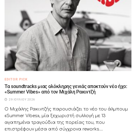
EDITOR PICK
Τα soundtracks μιας ολόκληρης γενιάς αποκτούν νέο ήχο:
«Summer Vibes» από τον Μιχάλη Ρακιντζή
29 ΙΟΥΛΊΟΥ 2026
Ο Μιχάλης Ρακιντζής παρουσιάζει το νέο του άλμπουμ
«Summer Vibes», μία ξεχωριστή συλλογή με 13
αγαπημένα τραγούδια της πορείας του, που
επιστρέφουν μέσα από σύγχρονα reworks....