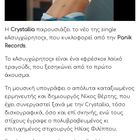
Η
Crystallia
παρουσιάζει το νέο της single
«Ασυγχώρητος», που κυκλοφορεί από την
Panik
Records
.
Το «Ασυγχώρητος» είναι ένα «φρέσκο» λαϊκό
τραγούδι, που ξεσηκώνει από το πρώτο
άκουσμα.
Τη μουσική υπογράφει ο απόλυτα καταξιωμένος
ερμηνευτής και δημιουργός Νίκος Βέρτης, που
έχει συνεργαστεί ξανά με την Crystallia, τόσο
δισκογραφικά, όσο και επί σκηνής, ενώ τους
στίχους έγραψε ο πολυβραβευμένος κι
επιτυχημένος στιχουργός Ηλίας Φιλίππου.