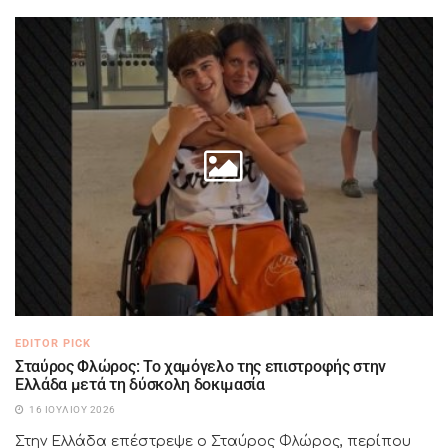
EDITOR PICK
Σταύρος Φλώρος: Το χαμόγελο της επιστροφής στην
Ελλάδα μετά τη δύσκολη δοκιμασία
16 ΙΟΥΛΊΟΥ 2026
Στην Ελλάδα επέστρεψε ο Σταύρος Φλώρος, περίπου