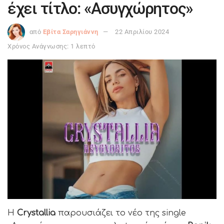
έχει τίτλο: «Ασυγχώρητος»
από
Εβίτα Σαρηγιάννη
22 Απριλίου 2024
Χρόνος Ανάγνωσης: 1 λεπτό
Η
Crystallia
παρουσιάζει το νέο της single