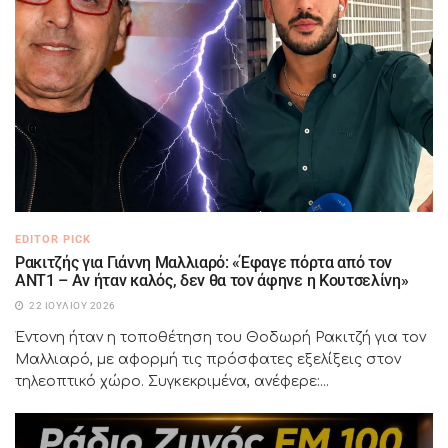
EDITOR PICK
Ρακιτζής για Γιάννη Μαλλιαρό: «Έφαγε πόρτα από τον
ΑΝΤ1 – Αν ήταν καλός, δεν θα τον άφηνε η Κουτσελίνη»
22 ΙΟΥΛΊΟΥ 2026
Έντονη ήταν η τοποθέτηση του Θοδωρή Ρακιτζή για τον
Μαλλιαρό, με αφορμή τις πρόσφατες εξελίξεις στον
τηλεοπτικό χώρο. Συγκεκριμένα, ανέφερε:...