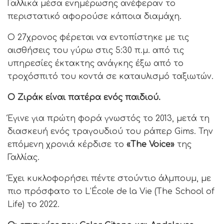
Γαλλικά μέσα ενημέρωσης ανέφεραν το
περιστατικό αφορούσε κάποια διαμάχη.
Ο 27χρονος φέρεται να εντοπίστηκε με τις
αισθήσεις του γύρω στις 5:30 π.μ. από τις
υπηρεσίες έκτακτης ανάγκης έξω από το
τροχόσπιτό του κοντά σε καταυλισμό ταξιωτών.
Ο Ζιράκ είναι πατέρα ενός παιδιού.
Έγινε για πρώτη φορά γνωστός το 2013, μετά τη
διασκευή ενός τραγουδιού του ράπερ Gims. Την
επόμενη χρονιά κέρδισε το
«The Voice»
της
Γαλλίας.
Έχει κυκλοφορήσει πέντε στούντιο άλμπουμ, με
πιο πρόσφατο το L’École de la Vie (The School of
Life) το 2022.