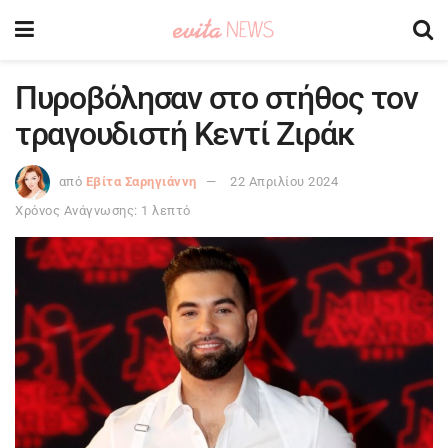
Πυροβόλησαν στο στήθος τον
τραγουδιστή Κεντί Ζιράκ
από
Εβίτα Σαρηγιάννη
22 Απριλίου 2024
Χρόνος Ανάγνωσης: 1 λεπτό