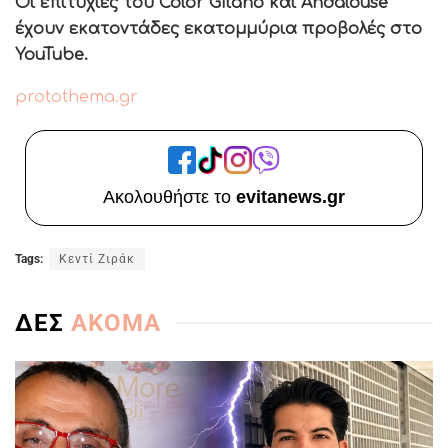
Οι επιτυχίες του Color Gitano και Andalouse
έχουν εκατοντάδες εκατομμύρια προβολές στο
YouTube.
protothema.gr
Ακολουθήστε το
evitanews.gr
Tags:
Κεντί Ζιράκ
ΔΕΣ
ΑΚΟΜΑ