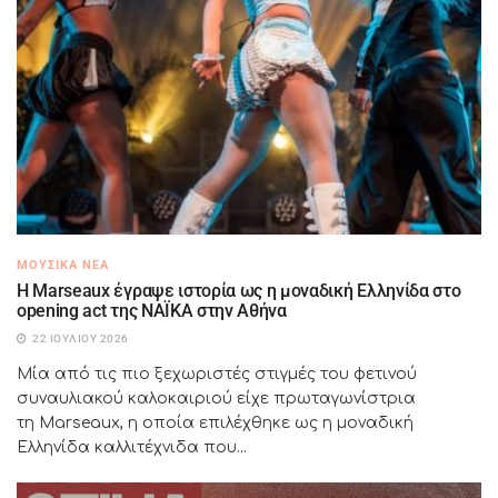
ΜΟΥΣΙΚΆ ΝΈΑ
H Marseaux έγραψε ιστορία ως η μοναδική Ελληνίδα στο
opening act της NAÏKA στην Αθήνα
22 ΙΟΥΛΊΟΥ 2026
Μία από τις πιο ξεχωριστές στιγμές του φετινού
συναυλιακού καλοκαιριού είχε πρωταγωνίστρια
τη Marseaux, η οποία επιλέχθηκε ως η μοναδική
Ελληνίδα καλλιτέχνιδα που...