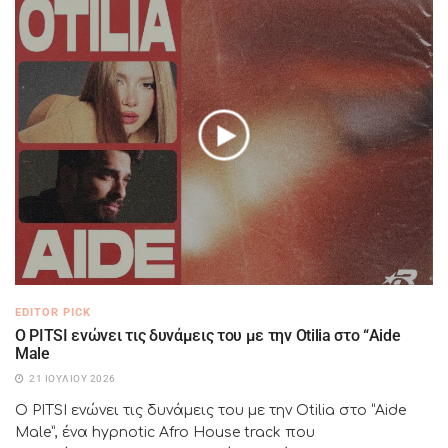
EDITOR PICK
Ο PITSI ενώνει τις δυνάμεις του με την Otilia στο “Aide
Male
21 ΙΟΥΛΊΟΥ 2026
Ο PITSI ενώνει τις δυνάμεις του με την Otilia στο “Aide
Male”, ένα hypnotic Afro House track που