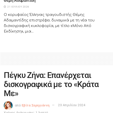
Θέμη Αδαμαντίδη
21 ΙΟΥΛΊΟΥ 2026
Ο κορυφαίος Έλληνας τραγουδιστής Θέμης
Αδαμαντίδης επιστρέφει δυναμικά με τη νέα του
δισκογραφική κυκλοφορία, με τίτλο «Μόνο Από
Εκδίκηση», μια...
Πέγκυ Ζήνα: Επανέρχεται
δισκογραφικά με το «Κράτα
Με»
από
Εβίτα Σαρηγιάννη
23 Απριλίου 2024
Χρόνος Ανάγνωσης: 1 λεπτό