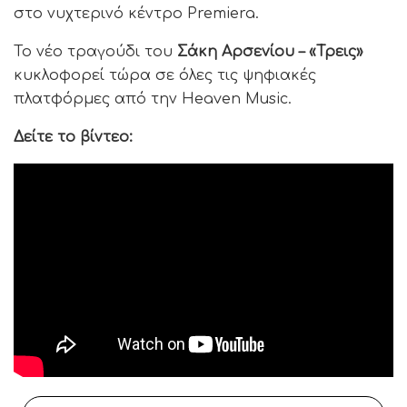
στο νυχτερινό κέντρο Premiera.
Το νέο τραγούδι του
Σάκη Αρσενίου – «Τρεις»
κυκλοφορεί τώρα σε όλες τις ψηφιακές
πλατφόρμες από την Heaven Music.
Δείτε το βίντεο: