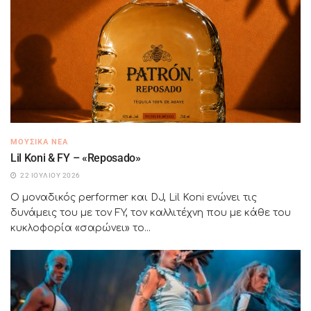
ΜΟΥΣΙΚΆ ΝΈΑ
Lil Koni & FY – «Reposado»
22 ΙΟΥΛΊΟΥ 2026
Ο μοναδικός performer και DJ, Lil Koni ενώνει τις
δυνάμεις του με τον FY, τον καλλιτέχνη που με κάθε του
κυκλοφορία «σαρώνει» το...