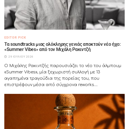
EDITOR PICK
Τα soundtracks μιας ολόκληρης γενιάς αποκτούν νέο ήχο:
«Summer Vibes» από τον Μιχάλη Ρακιντζή
29 ΙΟΥΛΊΟΥ 2026
Ο Μιχάλης Ρακιντζής παρουσιάζει το νέο του άλμπουμ
«Summer Vibes», μία ξεχωριστή συλλογή με 13
αγαπημένα τραγούδια της πορείας του, που
επιστρέφουν μέσα από σύγχρονα reworks....