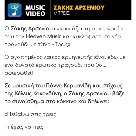
Ο
Σάκης Αρσενίου
εγκαινιάζει τη συνεργασία
του την
Heaven Music
και κυκλοφορεί το νέο
τραγούδι με τίτλο «Τρεις».
Ο αγαπημένος λαικός ερμηνευτής είναι εδώ με
ένα δυνατό ερωτικό τραγούδι που θα…
αφιερωθεί!
Σε μουσική του Γιάννη Κερμανίδη και στίχους
της Κέλλυς Κοκονδύνη, ο Σάκης Αρσενίου βάζει
το συναίσθημα στο κόκκινο και δηλώνει:
«Πεθαίνω στις τρεις
Τι έχεις να πεις