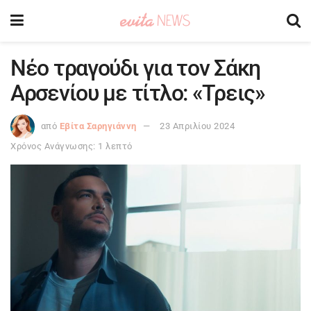
Νέο τραγούδι για τον Σάκη
Αρσενίου με τίτλο: «Τρεις»
από
Εβίτα Σαρηγιάννη
23 Απριλίου 2024
Χρόνος Ανάγνωσης: 1 λεπτό