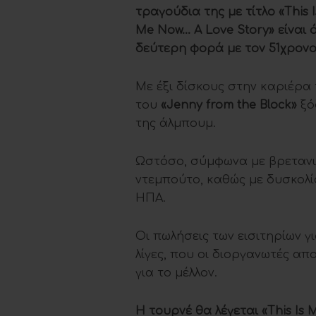
τραγούδια της με τίτλο «This I
Me Now… A Love Story» είναι
δεύτερη φορά με τον 51χρονο
Με έξι δίσκους στην καριέρα τ
του
«Jenny from the Block»
ξόδ
της άλμπουμ.
Ωστόσο, σύμφωνα με βρετανικ
ντεμπούτο, καθώς με δυσκολί
ΗΠΑ.
Οι πωλήσεις των εισιτηρίων γι
λίγες, που οι διοργανωτές α
για το μέλλον.
Η τουρνέ θα λέγεται «This Is 