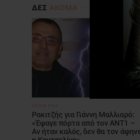
ΔΕΣ
ΑΚΟΜΑ
EDITOR PICK
Ρακιτζής για Γιάννη Μαλλιαρό:
«Έφαγε πόρτα από τον ΑΝΤ1 –
Αν ήταν καλός, δεν θα τον άφην