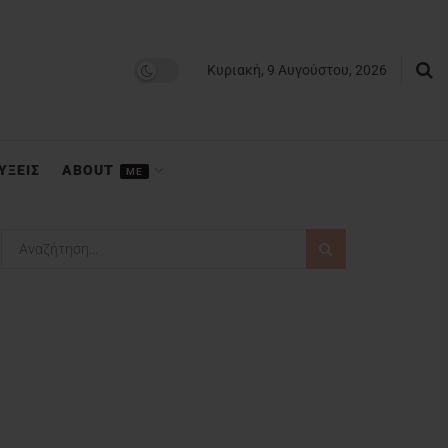
Κυριακή, 9 Αυγούστου, 2026
ΥΞΕΙΣ
ABOUT
ME