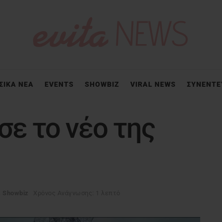
ΣΙΚΑ ΝΕΑ
EVENTS
SHOWBIZ
VIRAL NEWS
ΣΥΝΕΝΤΕ
σε το νέο της
ε
Showbiz
Χρόνος Ανάγνωσης: 1 λεπτό