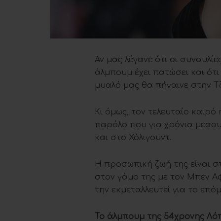
Αν μας λέγανε ότι οι συναυλίε
άλμπουμ έχει πατώσει και ότι
μυαλό μας θα πήγαινε στην Τ
Κι όμως, τον τελευταίο καιρό 
παρόλο που για χρόνια μεσο
και στο Χόλιγουντ.
Η προσωπική ζωή της είναι στ
στον γάμο της με τον Μπεν Α
την εκμεταλλευτεί για το επό
Το άλμπουμ της 54χρονης Λόπε