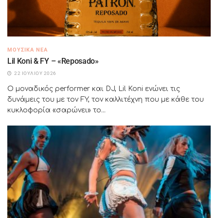
ΜΟΥΣΙΚΆ ΝΈΑ
Lil Koni & FY – «Reposado»
22 ΙΟΥΛΊΟΥ 2026
Ο μοναδικός performer και DJ, Lil Koni ενώνει τις
δυνάμεις του με τον FY, τον καλλιτέχνη που με κάθε του
κυκλοφορία «σαρώνει» το...