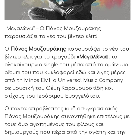
“Μεγαλώνω” – Ο Πάνος Μουζουράκης
παρουσιάζει το νέο του βίντεο κλιπ!
Ο
Πάνος Μουζουράκης
παρουσιάζει το νέο του
βίντεο κλιπ για το τραγούδι
«Μεγαλώνω»
, το
ολοκαίνουργιο single του μέσα από το ομώνυμο
album του που κυκλοφορεί εδώ και λίγες μέρες
από τη Minos EMI, a Universal Music Company
σε μουσική του Θέμη Καραμουρατίδη και
στίχους του Γεράσιμου Ευαγγελάτου.
Ο πάντα απρόβλεπτος κι ιδιοσυγκρασιακός
Πάνος Μουζουράκης συναντήθηκε επιτέλους με
τους δυο αγαπημένους του φίλους και
δημιουργούς που πέρα από την αγάπη και την