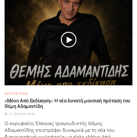
EDITOR PICK
«Μόνο Από Εκδίκηση»: Η νέα δυνατή μουσική πρόταση του
Θέμη Αδαμαντίδη
21 ΙΟΥΛΊΟΥ 2026
Ο κορυφαίος Έλληνας τραγουδιστής Θέμης
Αδαμαντίδης επιστρέφει δυναμικά με τη νέα του