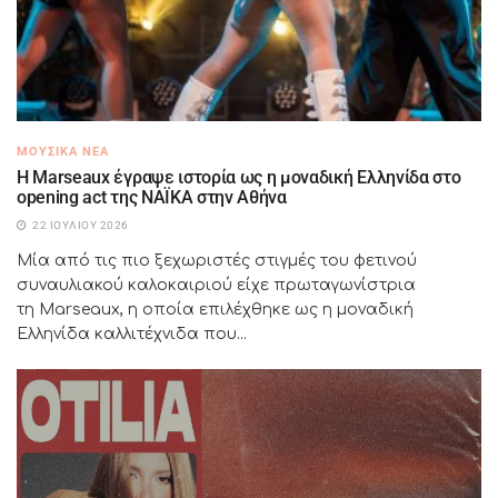
ΜΟΥΣΙΚΆ ΝΈΑ
H Marseaux έγραψε ιστορία ως η μοναδική Ελληνίδα στο
opening act της NAÏKA στην Αθήνα
22 ΙΟΥΛΊΟΥ 2026
Μία από τις πιο ξεχωριστές στιγμές του φετινού
συναυλιακού καλοκαιριού είχε πρωταγωνίστρια
τη Marseaux, η οποία επιλέχθηκε ως η μοναδική
Ελληνίδα καλλιτέχνιδα που...