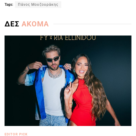
Tags:
Πάνος Μουζουράκης
ΔΕΣ
ΑΚΟΜΑ
EDITOR PICK