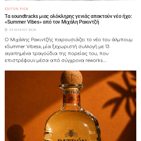
EDITOR PICK
Τα soundtracks μιας ολόκληρης γενιάς αποκτούν νέο ήχο:
«Summer Vibes» από τον Μιχάλη Ρακιντζή
29 ΙΟΥΛΊΟΥ 2026
Ο Μιχάλης Ρακιντζής παρουσιάζει το νέο του άλμπουμ
«Summer Vibes», μία ξεχωριστή συλλογή με 13
αγαπημένα τραγούδια της πορείας του, που
επιστρέφουν μέσα από σύγχρονα reworks....