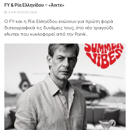
FY & Ρία Ελληνίδου – «Άιντε»
5 ΑΥΓΟΎΣΤΟΥ 2026
Ο FY και η Ρία Ελληνίδου ενώνουν για πρώτη φορά
δισκογραφικά τις δυνάμεις τους, στο νέο τραγούδι
«Άιντε» που κυκλοφορεί από την Panik...