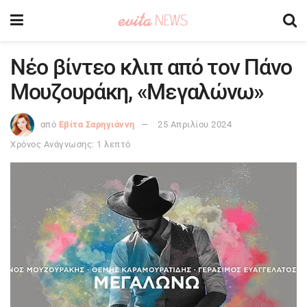
Νέο βίντεο κλιπ από τον Πάνο
Μουζουράκη, «Μεγαλώνω»
από
Εβίτα Σαρηγιάννη
25 Απριλίου 2024
Χρόνος Ανάγνωσης: 1 λεπτό