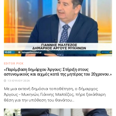
EDITOR PICK
«Παρέμβαση δημάρχου Άργους: Στήριξη στους
αστυνομικούς και αιχμές κατά της μητέρας του 20χρονου.»
13 ΙΟΥΛΊΟΥ 2026
Με μια εκτενή δημόσια τοποθέτηση, ο δήμαρχος
Άργους – Μυκηνών, Γιάννης Μαλτέζος, πήρε ξεκάθαρη
θέση για την υπόθεση του θανάτου...