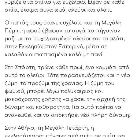
γύριζε στα σπίτια για ευχέλαιο. Είχαν σε κάθε
σπίτι, έτοιμα αυγά ωμά, αλεύρι και αλάτι.
Ο παπάς τους έκανε ευχέλαιο και τη Μεγάλη
Πέμπτη αφού έβαφαν τα αυγά, τα πήγαιναν
μαζί με το “ευχελιασμένο” αλεύρι και το αλάτι,
στην Εκκλησία στον Εσπερινό, μέσα σε
καλαθάκια σκεπασμένα καλά με πανί.
Στη Σπάρτη, τρώνε κάθε πρωί, ένα κομμάτι από
αυτό το αλεύρι. Τότε παρασκευάζεται και η νέα
ζύμη, το προζύμι της χρονιάς. Η ζύμη του
ψωμιού, μπορεί λόγω πολυκαιρίας και
μακρόχρονης χρήσης να χάσει την αρχική της
δύναμη και καθαρότητα. Για αυτό πρέπει να
ανανεωθεί και να αποκτήσει νέα πλήρη δύναμη.
Στην Αθήνα, τη Μεγάλη Τετάρτη, η
εκκλησάρισσα, πήγαινε από σπίτι σε σπίτι και