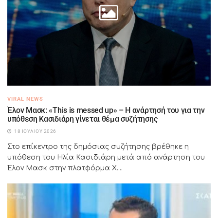
VIRAL NEWS
Έλον Μασκ: «This is messed up» – Η ανάρτησή του για την
υπόθεση Κασιδιάρη γίνεται θέμα συζήτησης
18 ΙΟΥΛΊΟΥ 2026
Στο επίκεντρο της δημόσιας συζήτησης βρέθηκε η
υπόθεση του Ηλία Κασιδιάρη μετά από ανάρτηση του
Έλον Μασκ στην πλατφόρμα X....