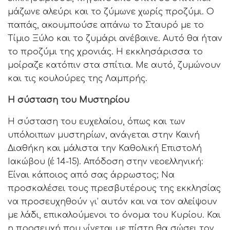
μάζωνε αλεύρι και το ζύμωνε χωρίς προζύμι. Ο
παπάς, ακουμπούσε απάνω το Σταυρό με το
Τίμιο Ξύλο και το ζυμάρι ανέβαινε. Αυτό θα ήταν
το προζύμι της χρονιάς. Η εκκλησάρισσα το
μοίραζε κατόπιν στα σπίτια. Με αυτό, ζυμώνουν
και τις κουλούρες της Λαμπρής.
Η σύσταση του Μυστηρίου
Η σύσταση του ευχελαίου, όπως και των
υπόλοιπων μυστηρίων, ανάγεται στην Καινή
Διαθήκη και μάλιστα την Καθολική Επιστολή
Ιακώβου (έ 14-15). Απόδοση στην νεοελληνική:
Είναι κάποιος από σας άρρωστος; Να
προσκαλέσει τους πρεσβυτέρους της εκκλησίας
να προσευχηθούν γι’ αυτόν και να τον αλείψουν
με λάδι, επικαλούμενοι το όνομα του Κυρίου. Και
η προσευχή που γίνεται με πίστη θα σώσει τον