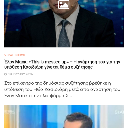
VIRAL NEWS
Έλον Μασκ: «This is messed up» – Η ανάρτησή του για την
υπόθεση Κασιδιάρη γίνεται θέμα συζήτησης
18 ΙΟΥΛΊΟΥ 2026
Στο επίκεντρο της δημόσιας συζήτησης βρέθηκε η
υπόθεση του Ηλία Κασιδιάρη μετά από ανάρτηση του
Έλον Μασκ στην πλατφόρμα X....