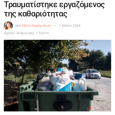
Τραυματίστηκε εργαζόμενος
της καθαριότητας
από
Εβίτα Σαρηγιάννη
1 Μαΐου 2024
Χρόνος Ανάγνωσης: 1 λεπτό