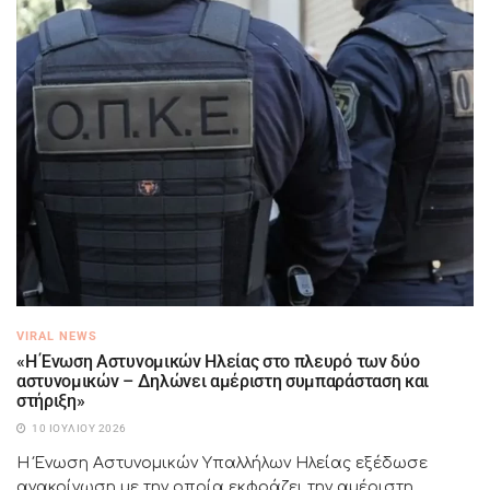
VIRAL NEWS
«Η Ένωση Αστυνομικών Ηλείας στο πλευρό των δύο
αστυνομικών – Δηλώνει αμέριστη συμπαράσταση και
στήριξη»
10 ΙΟΥΛΊΟΥ 2026
Η Ένωση Αστυνομικών Υπαλλήλων Ηλείας εξέδωσε
ανακοίνωση με την οποία εκφράζει την αμέριστη