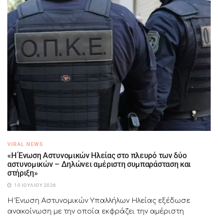
VIRAL NEWS
«Η Ένωση Αστυνομικών Ηλείας στο πλευρό των δύο
αστυνομικών – Δηλώνει αμέριστη συμπαράσταση και
στήριξη»
10 ΙΟΥΛΊΟΥ 2026
Η Ένωση Αστυνομικών Υπαλλήλων Ηλείας εξέδωσε
ανακοίνωση με την οποία εκφράζει την αμέριστη