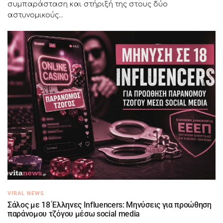
συμπαράσταση και στήριξή της στους δύο
αστυνομικούς...
VIRAL NEWS
Σάλος με 18 Έλληνες Influencers: Μηνύσεις για προώθηση
παράνομου τζόγου μέσω social media