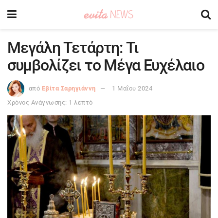
Μεγάλη Τετάρτη: Τι
συμβολίζει το Μέγα Ευχέλαιο
από
Εβίτα Σαρηγιάννη
1 Μαΐου 2024
Χρόνος Ανάγνωσης: 1 λεπτό