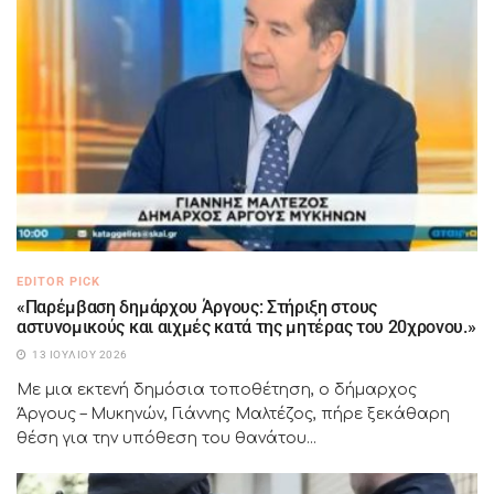
EDITOR PICK
«Παρέμβαση δημάρχου Άργους: Στήριξη στους
αστυνομικούς και αιχμές κατά της μητέρας του 20χρονου.»
13 ΙΟΥΛΊΟΥ 2026
Με μια εκτενή δημόσια τοποθέτηση, ο δήμαρχος
Άργους – Μυκηνών, Γιάννης Μαλτέζος, πήρε ξεκάθαρη
θέση για την υπόθεση του θανάτου...