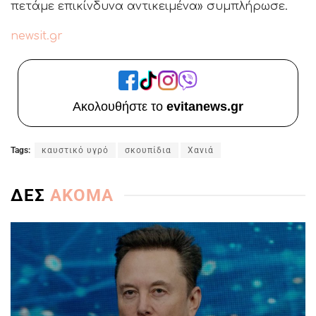
πετάμε επικίνδυνα αντικειμένα» συμπλήρωσε.
newsit.gr
Ακολουθήστε το
evitanews.gr
Tags:
καυστικό υγρό
σκουπίδια
Χανιά
ΔΕΣ
ΑΚΟΜΑ