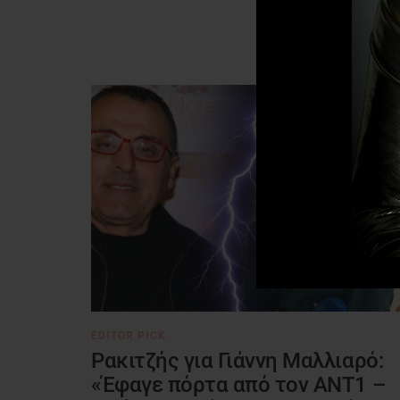
EDITOR PICK
Ρακιτζής για Γιάννη Μαλλιαρό:
«Έφαγε πόρτα από τον ΑΝΤ1 –