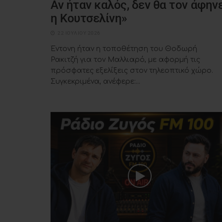
Αν ήταν καλός, δεν θα τον άφην
η Κουτσελίνη»
22 ΙΟΥΛΊΟΥ 2026
Έντονη ήταν η τοποθέτηση του Θοδωρή
Ρακιτζή για τον Μαλλιαρό, με αφορμή τις
πρόσφατες εξελίξεις στον τηλεοπτικό χώρο.
Συγκεκριμένα, ανέφερε:...