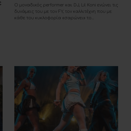
ε
Ο μοναδικός performer και DJ, Lil Koni ενώνει τις
δυνάμεις του με τον FY, τον καλλιτέχνη που με
κάθε του κυκλοφορία «σαρώνει» το...