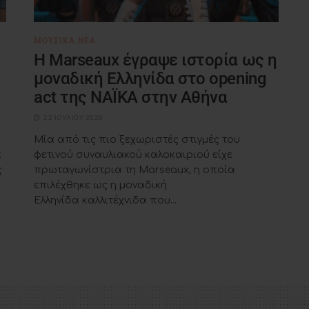
ΜΟΥΣΙΚΆ ΝΈΑ
H Marseaux έγραψε ιστορία ως η
μοναδική Ελληνίδα στο opening
act της NAÏKA στην Αθήνα
22 ΙΟΥΛΊΟΥ 2026
Μία από τις πιο ξεχωριστές στιγμές του
α
φετινού συναυλιακού καλοκαιριού είχε
ς
πρωταγωνίστρια τη Marseaux, η οποία
επιλέχθηκε ως η μοναδική
Ελληνίδα καλλιτέχνιδα που...