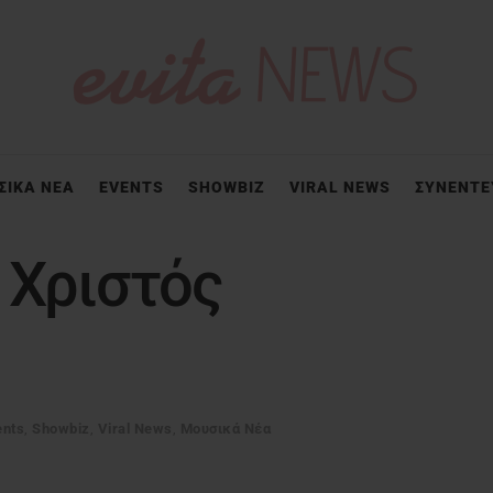
ΣΙΚΑ ΝΕΑ
EVENTS
SHOWBIZ
VIRAL NEWS
ΣΥΝΕΝΤΕ
 Χριστός
ents
,
Showbiz
,
Viral News
,
Μουσικά Νέα