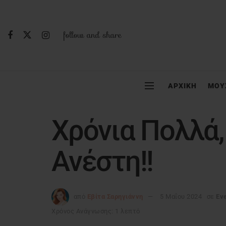
follow and share
ΑΡΧΙΚΗ
ΜΟΥ
Χρόνια Πολλά,
Ανέστη!!
από
Εβίτα Σαρηγιάννη
5 Μαΐου 2024
σε
Ev
Χρόνος Ανάγνωσης: 1 λεπτό