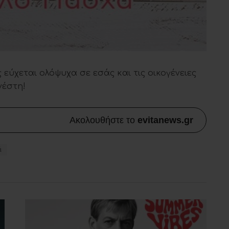
 εύχεται ολόψυχα σε εσάς και τις οικογένειες
νέστη!
Ακολουθήστε το
evitanews.gr
ά