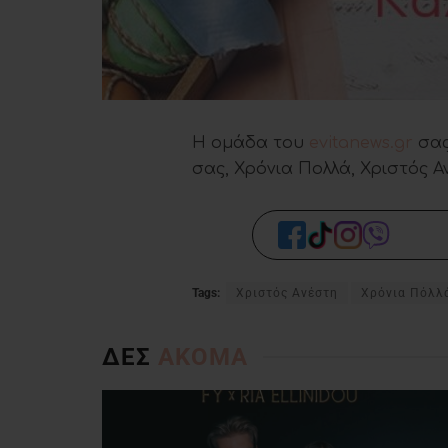
Η ομάδα του
evitanews.gr
σας
σας, Χρόνια Πολλά, Χριστός Α
Tags:
Χριστός Ανέστη
Χρόνια Πόλλ
ΔΕΣ
ΑΚΟΜΑ