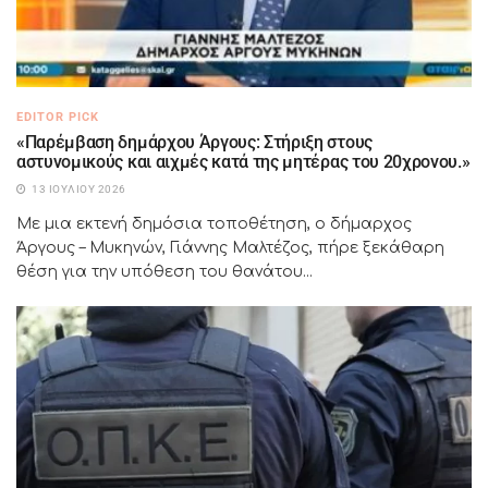
EDITOR PICK
«Παρέμβαση δημάρχου Άργους: Στήριξη στους
αστυνομικούς και αιχμές κατά της μητέρας του 20χρονου.»
13 ΙΟΥΛΊΟΥ 2026
Με μια εκτενή δημόσια τοποθέτηση, ο δήμαρχος
Άργους – Μυκηνών, Γιάννης Μαλτέζος, πήρε ξεκάθαρη
θέση για την υπόθεση του θανάτου...