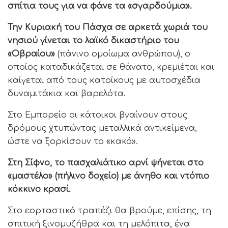
σπίτια τους για να φάνε τα «σγαρδούμια».
Την Κυριακή του Πάσχα σε αρκετά χωριά του
νησιού γίνεται το λαϊκό δικαστήριο του
«Οβραίου»
(πάνινο ομοίωμα ανθρώπου), ο
οποίος καταδικάζεται σε θάνατο, κρεμιέται και
καίγεται από τους κατοίκους με αυτοσχέδια
δυναμιτάκια και βαρελότα.
Στο Εμπορείο οι κάτοικοι βγαίνουν στους
δρόμους χτυπώντας μεταλλικά αντικείμενα,
ώστε να ξορκίσουν το «κακό».
Στη Σίφνο, το πασχαλιάτικο αρνί ψήνεται στο
«μαστέλο» (πήλινο δοχείο) με άνηθο και ντόπιο
κόκκινο κρασί.
Στο εορταστικό τραπέζι θα βρούμε, επίσης, τη
σπιτική ξινομυζήθρα και τη μελόπιτα, ένα