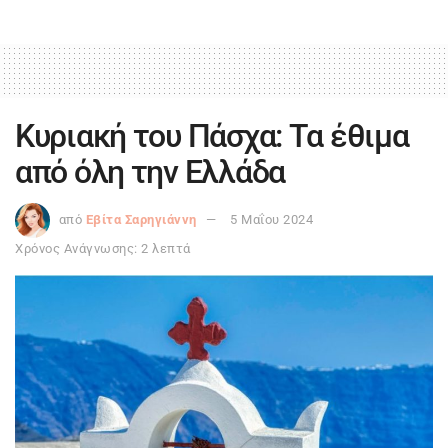
Κυριακή του Πάσχα: Τα έθιμα
από όλη την Ελλάδα
από
Εβίτα Σαρηγιάννη
5 Μαΐου 2024
Χρόνος Ανάγνωσης: 2 λεπτά