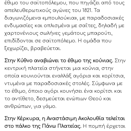
έθιμο του σαϊτοπόλεμου, που πηγάζει από τους
απελευθερωτικούς αγώνες του 1821. Τα
διαγωνιζόμενα «μπουλούκια», με παραδοσιακές
ενδυμασίες και οπλισμένα με σαΐτες, δηλαδή με
χαρτονένιους σωλήνες γεμάτους μπαρούτι,
επιδίδονται σε σαϊτοπόλεμο. Η ομάδα που
ξεχωρίζει, βραβεύεται.
Στην Κύθνο αναβιώνει το έθιμο της κούνιας.
Στην
κεντρική πλατεία στήνεται μια κούνια, στην
οποία κουνιούνται εναλλάξ αγόρια και κορίτσια,
ντυμένα με παραδοσιακές στολές. Σύμφωνα με
το έθιμο, όποιο αγόρι κουνήσει ένα κορίτσι και
το αντίθετο, δεσμεύεται ενώπιων Θεού και
ανθρώπων, για γάμο.
Στην Κέρκυρα, η Αναστάσιμη Ακολουθία τελείται
στο πάλκο της Πάνω Πλατείας.
Η πομπή έρχεται