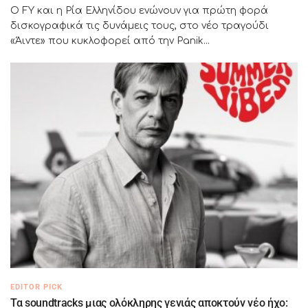
Ο FY και η Ρία Ελληνίδου ενώνουν για πρώτη φορά
δισκογραφικά τις δυνάμεις τους, στο νέο τραγούδι
«Άιντε» που κυκλοφορεί από την Panik...
EDITOR PICK
Τα soundtracks μιας ολόκληρης γενιάς αποκτούν νέο ήχο: