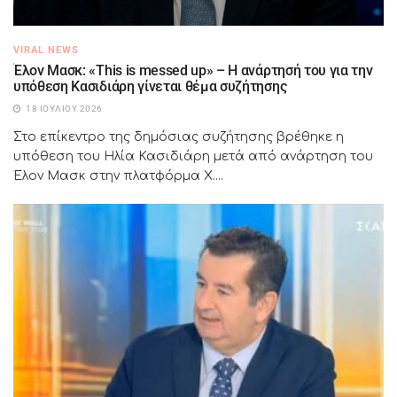
VIRAL NEWS
Έλον Μασκ: «This is messed up» – Η ανάρτησή του για την
υπόθεση Κασιδιάρη γίνεται θέμα συζήτησης
18 ΙΟΥΛΊΟΥ 2026
Στο επίκεντρο της δημόσιας συζήτησης βρέθηκε η
υπόθεση του Ηλία Κασιδιάρη μετά από ανάρτηση του
Έλον Μασκ στην πλατφόρμα X....