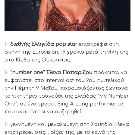
Η
διεθνής Ελληνίδα pop star
επιστρέφει στη
σκηνή της Eurovision, 19 χρόνια μετά τη νίκη της
στο Κίεβο της Ουκρανίας.
Η
“number one” Έλενα Παπαρίζου
πρόκειται να
εμφανιστεί στο interval act του 2ου ημιτελικού
την Πέμπτη 9 Μαΐου, παρουσιάζοντας ζωντανά
το νικητήριο τραγούδι της Ελλάδας “My Number
One”, σε ένα special Sing-A-Long performance
που αναμένεται να συζητηθεί!
Η γεννημένη και μεγαλωμένη στη Σουηδία Έλενα
επιστρέφει στις… ρίζες της, με το κοινό της