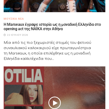
ΜΟΥΣΙΚΆ ΝΈΑ
H Marseaux έγραψε ιστορία ως η μοναδική Ελληνίδα στο
opening act της NAÏKA στην Αθήνα
22 ΙΟΥΛΊΟΥ 2026
Μία από τις πιο ξεχωριστές στιγμές του φετινού
συναυλιακού καλοκαιριού είχε πρωταγωνίστρια
τη Marseaux, η οποία επιλέχθηκε ως η μοναδική
Ελληνίδα καλλιτέχνιδα που...