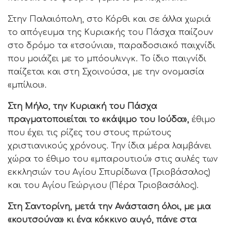
Στην Παλαιόπολη, στο Κόρθι και σε άλλα χωριά
το απόγευμα της Κυριακής του Πάσχα παίζουν
στο δρόμο τα «τσούνια», παραδοσιακό παιχνίδι
που μοιάζει με το μπόουλινγκ. Το ίδιο παιγνίδι
παίζεται και στη Σχοινούσα, με την ονομασία
«μπίλιοι».
Στη Μήλο, την Κυριακή του Πάσχα
πραγματοποιείται το «κάψιμο του Ιούδα»,
έθιμο
που έχει τις ρίζες του στους πρώτους
χριστιανικούς χρόνους. Την ίδια μέρα λαμβάνει
χώρα το έθιμο του «μπαρουτιού» στις αυλές των
εκκλησιών του Αγίου Σπυρίδωνα (Τριοβάσαλος)
και του Αγίου Γεώργιου (Πέρα Τριοβασάλος).
Στη Σαντορίνη, μετά την Ανάσταση όλοι, με μια
«κουτσούνα» κι ένα κόκκινο αυγό, πάνε στα