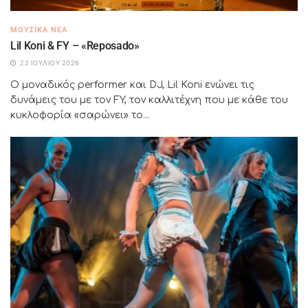
ΜΟΥΣΙΚΆ ΝΈΑ
Lil Koni & FY – «Reposado»
22 ΙΟΥΛΊΟΥ 2026
Ο μοναδικός performer και DJ, Lil Koni ενώνει τις
δυνάμεις του με τον FY, τον καλλιτέχνη που με κάθε του
κυκλοφορία «σαρώνει» το...