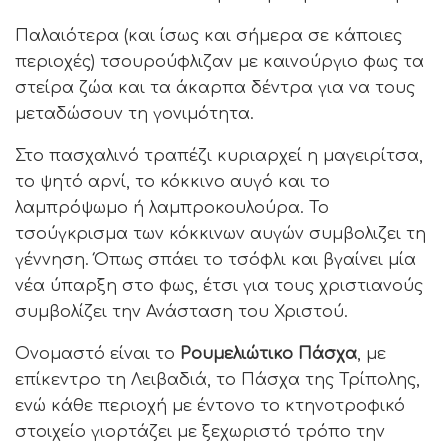
Παλαιότερα (και ίσως και σήμερα σε κάποιες
περιοχές) τσουρούφλιζαν με καινούργιο φως τα
στείρα ζώα και τα άκαρπα δέντρα για να τους
μεταδώσουν τη γονιμότητα.
Στο πασχαλινό τραπέζι κυριαρχεί η μαγειρίτσα,
το ψητό αρνί, το κόκκινο αυγό και το
λαμπρόψωμο ή λαμπροκουλούρα. Το
τσούγκρισμα των κόκκινων αυγών συμβολιζει τη
γέννηση. Όπως σπάει το τσόφλι και βγαίνει μία
νέα ύπαρξη στο φως, έτσι για τους χριστιανούς
συμβολίζει την Ανάσταση του Χριστού.
Ονομαστό είναι το
Ρουμελιώτικο Πάσχα
, με
επίκεντρο τη Λειβαδιά, το Πάσχα της Τρίπολης,
ενώ κάθε περιοχή με έντονο το κτηνοτροφικό
στοιχείο γιορτάζει με ξεχωριστό τρόπο την