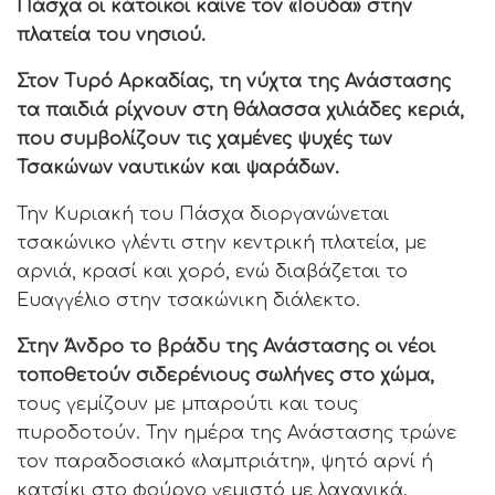
Πάσχα οι κάτοικοι καίνε τον «Ιούδα» στην
πλατεία του νησιού.
Στον Τυρό Αρκαδίας, τη νύχτα της Ανάστασης
τα παιδιά ρίχνουν στη θάλασσα χιλιάδες κεριά,
που συμβολίζουν τις χαμένες ψυχές των
Τσακώνων ναυτικών και ψαράδων.
Την Κυριακή του Πάσχα διοργανώνεται
τσακώνικο γλέντι στην κεντρική πλατεία, με
αρνιά, κρασί και χορό, ενώ διαβάζεται το
Ευαγγέλιο στην τσακώνικη διάλεκτο.
Στην Άνδρο το βράδυ της Ανάστασης οι νέοι
τοποθετούν σιδερένιους σωλήνες στο χώμα,
τους γεμίζουν με μπαρούτι και τους
πυροδοτούν. Την ημέρα της Ανάστασης τρώνε
τον παραδοσιακό «λαμπριάτη», ψητό αρνί ή
κατσίκι στο φούρνο γεμιστό με λαχανικά.