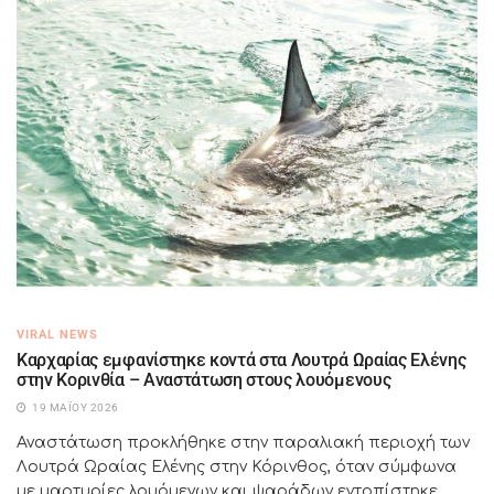
VIRAL NEWS
Καρχαρίας εμφανίστηκε κοντά στα Λουτρά Ωραίας Ελένης
στην Κορινθία – Αναστάτωση στους λουόμενους
19 ΜΑΪ́ΟΥ 2026
Αναστάτωση προκλήθηκε στην παραλιακή περιοχή των
Λουτρά Ωραίας Ελένης στην Κόρινθος, όταν σύμφωνα
με μαρτυρίες λουόμενων και ψαράδων εντοπίστηκε