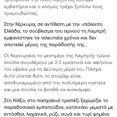
εμβατήρια και ο κόσμος τρέχει ξοπίσω τους
τραγουδώντας.
Στην Κέρκυρα, σε αντίθεση με την υπόλοιπη
Ελλάδα, το σούβλισμα του αρνιού τη Λαμπρή
εμφανίστηκε τα τελευταία χρόνια και δεν
αποτελεί μέρος της παράδοσής της.
Οι Κερκυραίοι το μεσημέρι της Λαμπρής τρώνε
σούπα αυγολέμονο με 2-3 κρεατικά και αφήνουν
τον οβελία για τη Δεύτερη μέρα του Πάσχα.
Αυτό γίνεται διότι το στομάχι είναι
αποδυναμωμένο από την πολυήμερη νηστεία
και μια σούπα το βοηθά να ανακάμψει.
Στη Νάξο, στο πασχαλινό τραπέζι ξεχωρίζει το
παραδοσιακό «μπατούδο», κατσικάκι γεμιστό με
εντόσθια, λαχανικά, ρύζι, αυγά και τυρί ψημένο