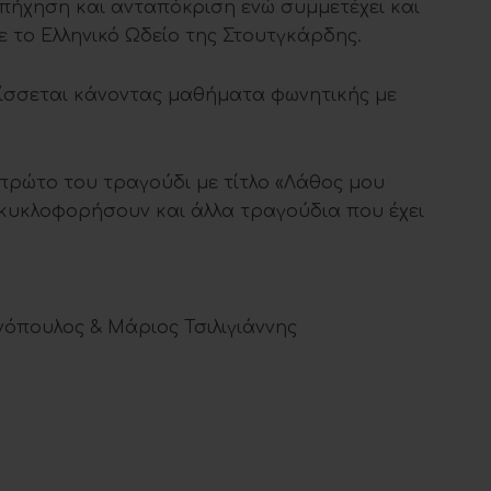
 απήχηση και ανταπόκριση ενώ συμμετέχει και
ε το Ελληνικό Ωδείο της Στουτγκάρδης.
λίσσεται κάνοντας μαθήματα φωνητικής με
ρώτο του τραγούδι με τίτλο «Λάθος μου
κυκλοφορήσουν και άλλα τραγούδια που έχει
όπουλος & Μάριος Τσιλιγιάννης