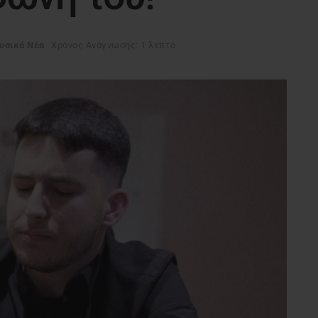
υσικά Νέα
Χρόνος Ανάγνωσης: 1 λεπτό