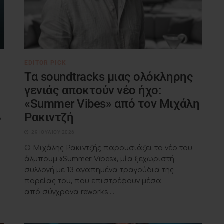
EDITOR PICK
Τα soundtracks μιας ολόκληρης
γενιάς αποκτούν νέο ήχο:
«Summer Vibes» από τον Μιχάλη
Ρακιντζή
ο
29 ΙΟΥΛΊΟΥ 2026
Ο Μιχάλης Ρακιντζής παρουσιάζει το νέο του
άλμπουμ «Summer Vibes», μία ξεχωριστή
συλλογή με 13 αγαπημένα τραγούδια της
πορείας του, που επιστρέφουν μέσα
από σύγχρονα reworks....