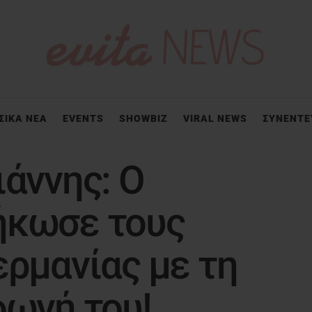
ΣΙΚΑ ΝΕΑ
EVENTS
SHOWBIZ
VIRAL NEWS
ΣΥΝΕΝΤΕ
ιάννης: Ο
ήκωσε τους
ερμανίας με τη
φωνή του!