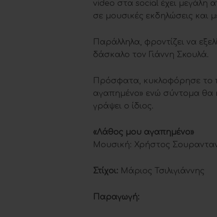
video στα social έχει μεγάλη
σε μουσικές εκδηλώσεις και μ
Παράλληλα, φροντίζει να εξε
δάσκαλο τον Γιάννη Σκουλά.
Πρόσφατα, κυκλοφόρησε το π
αγαπημένο» ενώ σύντομα θα 
γράψει ο ίδιος.
«Λάθος μου αγαπημένο»
Μουσική: Χρήστος Σουρανταν
Στίχοι:
Μάριος Τσιλιγιάννης
Παραγωγή: