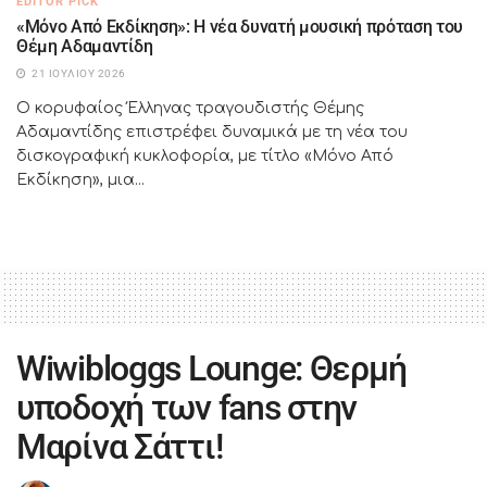
EDITOR PICK
«Μόνο Από Εκδίκηση»: Η νέα δυνατή μουσική πρόταση του
Θέμη Αδαμαντίδη
21 ΙΟΥΛΊΟΥ 2026
Ο κορυφαίος Έλληνας τραγουδιστής Θέμης
Αδαμαντίδης επιστρέφει δυναμικά με τη νέα του
δισκογραφική κυκλοφορία, με τίτλο «Μόνο Από
Εκδίκηση», μια...
Wiwibloggs Lounge: Θερμή
υποδοχή των fans στην
Μαρίνα Σάττι!