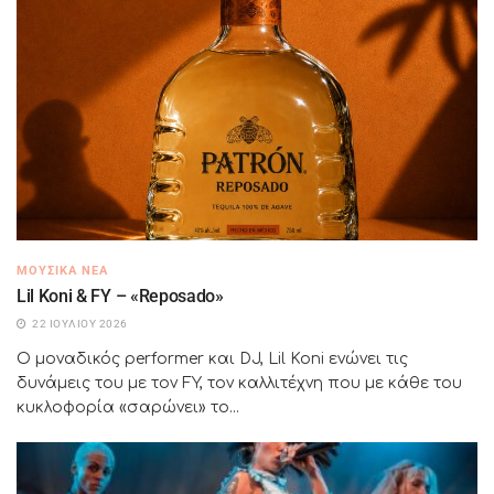
ΜΟΥΣΙΚΆ ΝΈΑ
Lil Koni & FY – «Reposado»
22 ΙΟΥΛΊΟΥ 2026
Ο μοναδικός performer και DJ, Lil Koni ενώνει τις
δυνάμεις του με τον FY, τον καλλιτέχνη που με κάθε του
κυκλοφορία «σαρώνει» το...