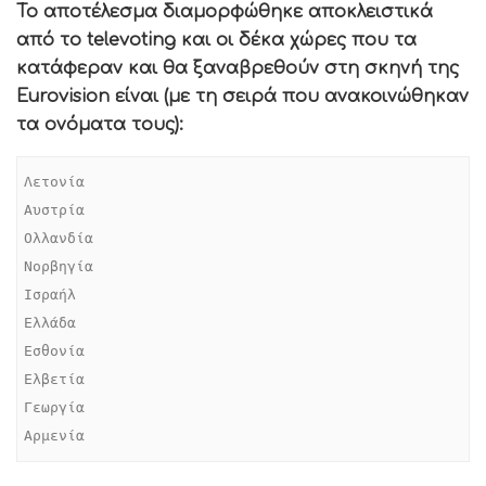
Το αποτέλεσμα διαμορφώθηκε αποκλειστικά
από το televoting και οι δέκα χώρες που τα
κατάφεραν και θα ξαναβρεθούν στη σκηνή της
Eurovision είναι (με τη σειρά που ανακοινώθηκαν
τα ονόματα τους):
Λετονία

Αυστρία

Ολλανδία

Νορβηγία

Ισραήλ

Ελλάδα

Εσθονία

Ελβετία

Γεωργία

Αρμενία