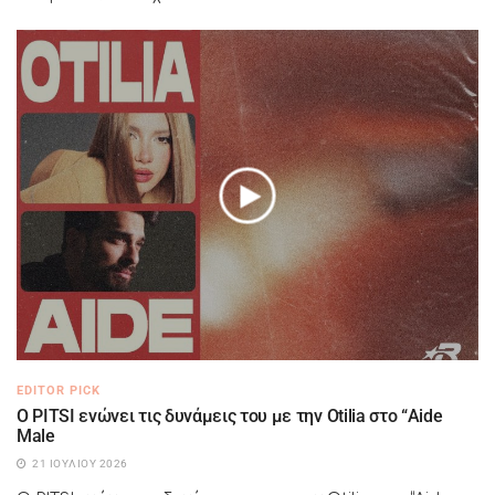
EDITOR PICK
Ο PITSI ενώνει τις δυνάμεις του με την Otilia στο “Aide
Male
21 ΙΟΥΛΊΟΥ 2026