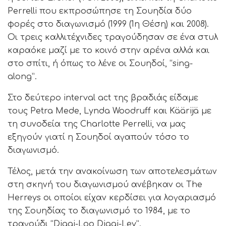
Perrelli που εκπροσώπησε τη Σουηδία δύο
φορές στο διαγωνισμό (1999 (1η Θέση) και 2008).
Οι τρεις καλλιτέχνιδες τραγούδησαν σε ένα στυλ
καραόκε μαζί με το κοινό στην αρένα αλλά και
στο σπίτι, ή όπως το λένε οι Σουηδοί, “sing-
along”.
Στο δεύτερο interval act της βραδιάς είδαμε
τους Petra Mede, Lynda Woodruff και Käärijä με
τη συνοδεία της Charlotte Perrelli, να μας
εξηγούν γιατί η Σουηδοί αγαπούν τόσο το
διαγωνισμό.
Τέλος, μετά την ανακοίνωση των αποτελεσμάτων
στη σκηνή του διαγωνισμού ανέβηκαν οι The
Herreys οι οποίοι είχαν κερδίσει για λογαριασμό
της Σουηδίας το διαγωνισμό το 1984, με το
τραγούδι “Diggi-Loo Diggi-Ley”.