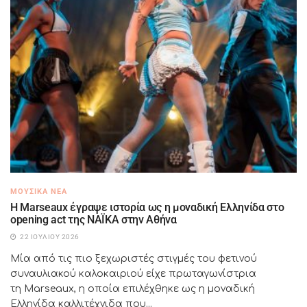
ΜΟΥΣΙΚΆ ΝΈΑ
H Marseaux έγραψε ιστορία ως η μοναδική Ελληνίδα στο
opening act της NAÏKA στην Αθήνα
22 ΙΟΥΛΊΟΥ 2026
Μία από τις πιο ξεχωριστές στιγμές του φετινού
συναυλιακού καλοκαιριού είχε πρωταγωνίστρια
τη Marseaux, η οποία επιλέχθηκε ως η μοναδική
Ελληνίδα καλλιτέχνιδα που...