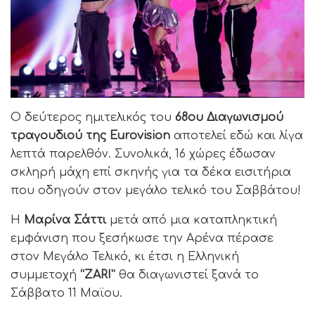
Ο δεύτερος ημιτελικός του
68ου Διαγωνισμού
τραγουδιού της Eurovision
αποτελεί εδώ και λίγα
λεπτά παρελθόν. Συνολικά, 16 χώρες έδωσαν
σκληρή μάχη επί σκηνής για τα δέκα εισιτήρια
που οδηγούν στον μεγάλο τελικό του Σαββάτου!
Η
Μαρίνα Σάττι
μετά από μια καταπληκτική
εμφάνιση που ξεσήκωσε την Αρένα πέρασε
στον Μεγάλο Τελικό, κι έτσι η Ελληνική
συμμετοχή
“ZARI”
θα διαγωνιστεί ξανά το
Σάββατο 11 Μαϊου.