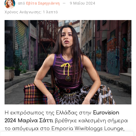
από
Εβίτα Σαρηγιάννη
9 Μαΐου 2024
Χρόνος Ανάγνωσης: 1 λεπτό
Η εκπρόσωπος της Ελλάδας στην
Eurovision
2024 Μαρίνα Σάττι
βρέθηκε καλεσμένη σήμερα
το απόγευμα στο Emporia Wiwibloggs Lounge,