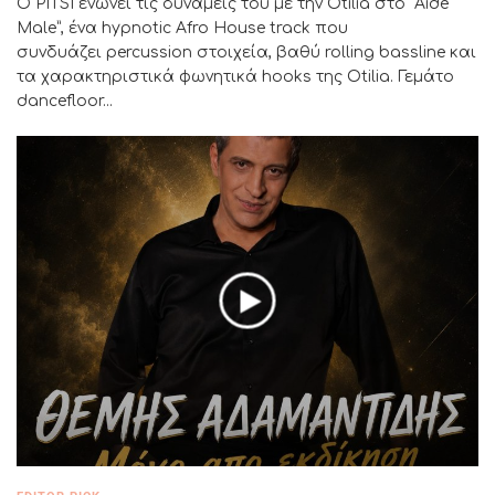
Ο PITSI ενώνει τις δυνάμεις του με την Otilia στο “Aide
Male”, ένα hypnotic Afro House track που
συνδυάζει percussion στοιχεία, βαθύ rolling bassline και
τα χαρακτηριστικά φωνητικά hooks της Otilia. Γεμάτο
dancefloor...