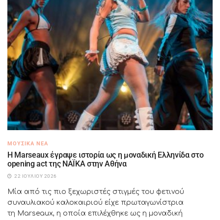
ΜΟΥΣΙΚΆ ΝΈΑ
H Marseaux έγραψε ιστορία ως η μοναδική Ελληνίδα στο
opening act της NAÏKA στην Αθήνα
22 ΙΟΥΛΊΟΥ 2026
Μία από τις πιο ξεχωριστές στιγμές του φετινού
συναυλιακού καλοκαιριού είχε πρωταγωνίστρια
τη Marseaux, η οποία επιλέχθηκε ως η μοναδική