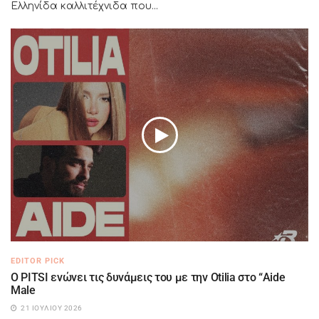
Ελληνίδα καλλιτέχνιδα που...
EDITOR PICK
Ο PITSI ενώνει τις δυνάμεις του με την Otilia στο “Aide
Male
21 ΙΟΥΛΊΟΥ 2026