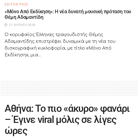
EDITOR PICK
«Μόνο Από Εκδίκηση»: Η νέα δυνατή μουσική πρόταση του
Θέμη Αδαμαντίδη
21 ΙΟΥΛΊΟΥ 2026
Ο κορυφαίος Έλληνας τραγουδιστής Θέμης
Αδαμαντίδης επιστρέφει δυναμικά με τη νέα του
δισκογραφική κυκλοφορία, με τίτλο «Μόνο Από
Εκδίκηση», μια...
Αθήνα: Το πιο «άκυρο» φανάρι
– Έγινε viral μόλις σε λίγες
ώρες