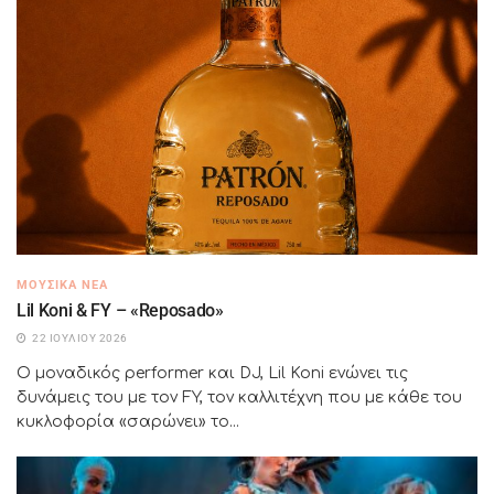
ΜΟΥΣΙΚΆ ΝΈΑ
Lil Koni & FY – «Reposado»
22 ΙΟΥΛΊΟΥ 2026
Ο μοναδικός performer και DJ, Lil Koni ενώνει τις
δυνάμεις του με τον FY, τον καλλιτέχνη που με κάθε του
κυκλοφορία «σαρώνει» το...