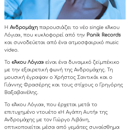
Η
Ανδρομάχη
παρουσιάζει το νέο single «Άκου
Λόγια», που κυκλοφορεί από την
Panik Records
και συνοδεύεται από ένα ατμοσφαιρικό music
video.
Το
«Άκου Λόγια»
είναι ένα δυναμικό ζεϊμπέκικο
με την εξαιρετική φωνή της Ανδρομάχης. Τη
μουσική έγραψαν ο Χρήστος Σαντικάι και ο
Γιάννης Φρασέρης και τους στίχους ο Γρηγόρης
Βαξαβανέλης.
Το «Άκου Λόγια», που έρχεται μετά το
επιτυχημένο ντουέτο «Η Αγάπη Αυτή» της
Ανδρομάχης με τον Γιώργο Λιβάνη,
οπτικοποιείται μέσα από γεμάτες συναίσθημα