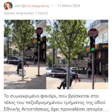
από
Εβίτα Σαρηγιάννη
11 Μαΐου 2024
Χρόνος Ανάγνωσης: 1 λεπτό
Το συγκεκριμένο φανάρι, που βρίσκεται στο
τέλος του πεζοδρομημένου τμήματος της οδού
Εθνικής Αντιστάσεως, έχει προκαλέσει απορία