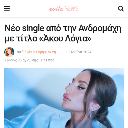
Νέο single από την Ανδρομάχη
με τίτλο «Άκου Λόγια»
από
Εβίτα Σαρηγιάννη
11 Μαΐου 2024
Χρόνος Ανάγνωσης: 1 λεπτό