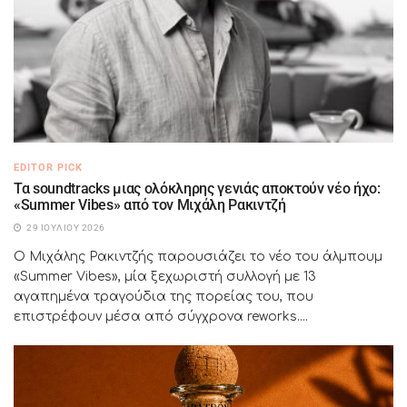
EDITOR PICK
Τα soundtracks μιας ολόκληρης γενιάς αποκτούν νέο ήχο:
«Summer Vibes» από τον Μιχάλη Ρακιντζή
29 ΙΟΥΛΊΟΥ 2026
Ο Μιχάλης Ρακιντζής παρουσιάζει το νέο του άλμπουμ
«Summer Vibes», μία ξεχωριστή συλλογή με 13
αγαπημένα τραγούδια της πορείας του, που
επιστρέφουν μέσα από σύγχρονα reworks....