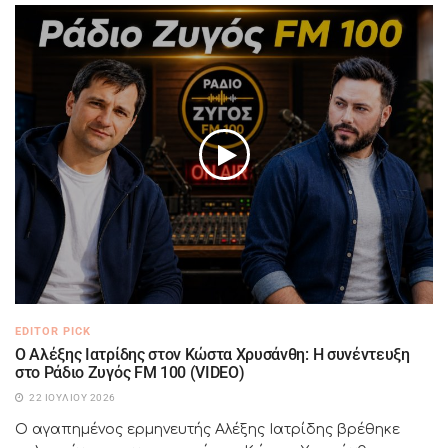
EDITOR PICK
Ο Αλέξης Ιατρίδης στον Κώστα Χρυσάνθη: Η συνέντευξη
στο Ράδιο Ζυγός FM 100 (VIDEO)
22 ΙΟΥΛΊΟΥ 2026
Ο αγαπημένος ερμηνευτής Αλέξης Ιατρίδης βρέθηκε