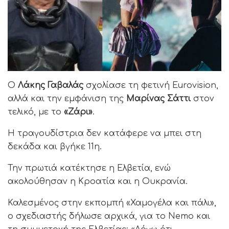
Ο
Λάκης Γαβαλάς
σχολίασε τη φετινή Eurovision,
αλλά και την εμφάνιση της
Μαρίνας Σάττι
στον
τελικό, με το
«Ζάρι»
.
Η τραγουδίστρια δεν κατάφερε να μπει στη
δεκάδα και βγήκε 11η.
Την πρωτιά κατέκτησε η Ελβετία, ενώ
ακολούθησαν η Κροατία και η Ουκρανία.
Καλεσμένος στην εκπομπή «Χαμογέλα και πάλι»,
ο σχεδιαστής δήλωσε αρχικά, για το Nemo και