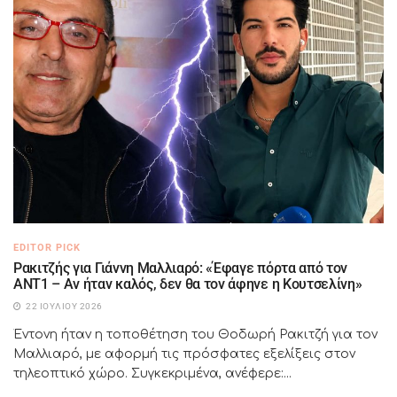
EDITOR PICK
Ρακιτζής για Γιάννη Μαλλιαρό: «Έφαγε πόρτα από τον
ΑΝΤ1 – Αν ήταν καλός, δεν θα τον άφηνε η Κουτσελίνη»
22 ΙΟΥΛΊΟΥ 2026
Έντονη ήταν η τοποθέτηση του Θοδωρή Ρακιτζή για τον
Μαλλιαρό, με αφορμή τις πρόσφατες εξελίξεις στον
τηλεοπτικό χώρο. Συγκεκριμένα, ανέφερε:...