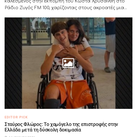
καλεσμένος στην εκπομπή του Κώστα Χρυσάνθη στο
Ράδιο Ζυγός FM 100, χαρίζοντας στους ακροατές μια...
EDITOR PICK
Σταύρος Φλώρος: Το χαμόγελο της επιστροφής στην
Ελλάδα μετά τη δύσκολη δοκιμασία