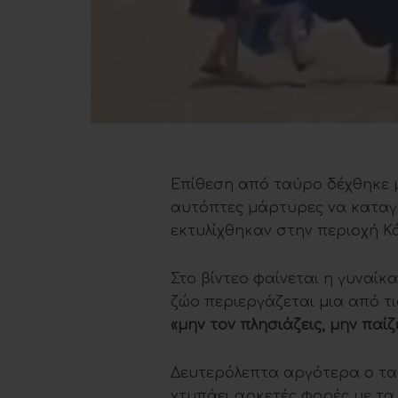
Επίθεση από ταύρο δέχθηκε 
αυτόπτες μάρτυρες να καταγ
εκτυλίχθηκαν στην περιοχή Κ
Στο βίντεο φαίνεται η γυναίκ
ζώο περιεργάζεται μια από τι
«μην τον πλησιάζεις, μην παί
Δευτερόλεπτα αργότερα ο ταύ
χτυπάει αρκετές φορές με τα