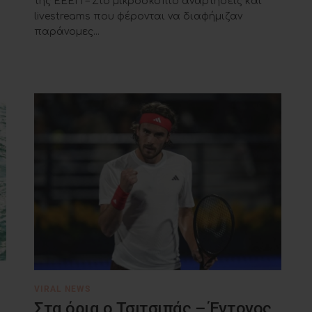
της ΕΕΕΠ – Στο μικροσκόπιο αναρτήσεις και
livestreams που φέρονται να διαφήμιζαν
παράνομες...
VIRAL NEWS
Στα όρια ο Τσιτσιπάς – Έντονος