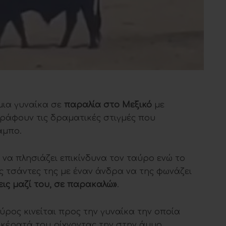
μια γυναίκα σε
παραλία στο Μεξικό
με
ράφουν τις δραματικές στιγμές που
άμπο.
α να πλησιάζει επικίνδυνα τον ταύρο ενώ το
ς τσάντες της με έναν άνδρα να της φωνάζει
ζεις μαζί του, σε παρακαλώ»
.
ρος κινείται προς την γυναίκα την οποία
 κέρατά του ρίχνοντας την στην άμμο.