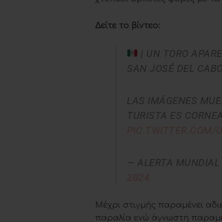
Δείτε το βίντεο:
| UN TORO APARE
SAN JOSÉ DEL CABO
LAS IMÁGENES MUE
TURISTA ES CORNEA
PIC.TWITTER.COM/
— ALERTA MUNDIA
2024
Μέχρι στιγμής παραμένει αδι
παραλία ενώ άγνωστη παραμέν