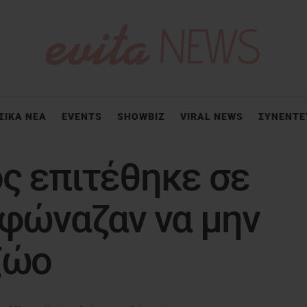
ΣΙΚΑ ΝΕΑ
EVENTS
SHOWBIZ
VIRAL NEWS
ΣΥΝΕΝΤΕ
ς επιτέθηκε σε
 φώναζαν να μην
ζώο