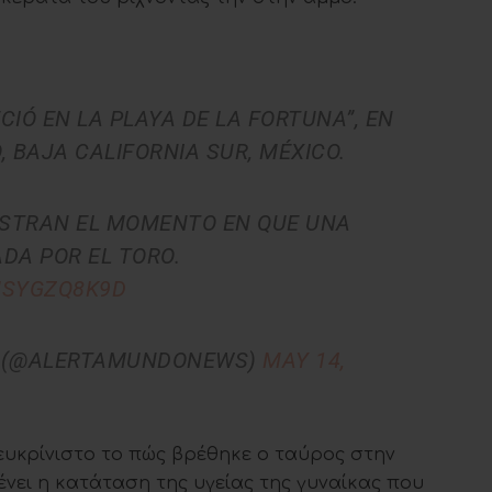
CIÓ EN LA PLAYA DE LA FORTUNA”, EN
, BAJA CALIFORNIA SUR, MÉXICO.
STRAN EL MOMENTO EN QUE UNA
DA POR EL TORO.
USYGZQ8K9D
L (@ALERTAMUNDONEWS)
MAY 14,
ευκρίνιστο το πώς βρέθηκε ο ταύρος στην
ει η κατάταση της υγείας της γυναίκας που