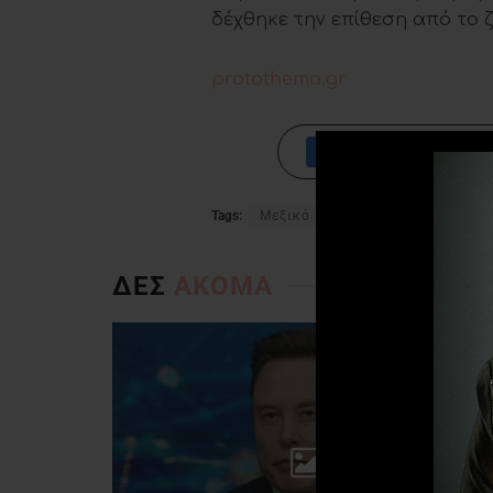
δέχθηκε την επίθεση από το 
protothema.gr
Tags:
Μεξικό
ταύρος
ΔΕΣ
ΑΚΟΜΑ