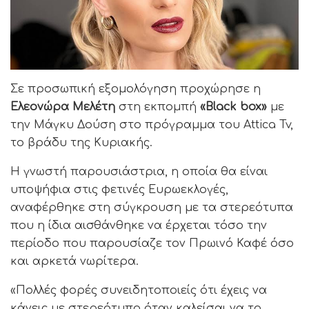
Σε προσωπική εξομολόγηση προχώρησε η
Ελεονώρα Μελέτη
στη εκπομπή
«Black box»
με
την Μάγκυ Δούση στο πρόγραμμα του Attica Tv,
το βράδυ της Κυριακής.
Η γνωστή παρουσιάστρια, η οποία θα είναι
υποψήφια στις φετινές Ευρωεκλογές,
αναφέρθηκε στη σύγκρουση με τα στερεότυπα
που η ίδια αισθάνθηκε να έρχεται τόσο την
περίοδο που παρουσίαζε τον Πρωινό Καφέ όσο
και αρκετά νωρίτερα.
«Πολλές φορές συνειδητοποιείς ότι έχεις να
κάνεις με στερεότυπο όταν καλείσαι να το