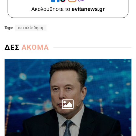
Ακολουθήστε το
evitanews.gr
Tags:
κατολίσθηση
ΔΕΣ
ΑΚΟΜΑ