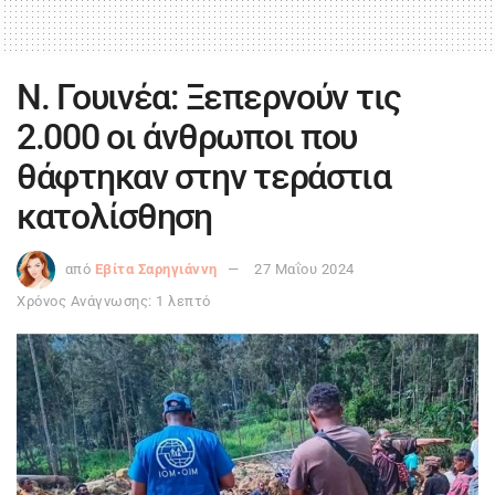
Ν. Γουινέα: Ξεπερνούν τις
2.000 οι άνθρωποι που
θάφτηκαν στην τεράστια
κατολίσθηση
από
Εβίτα Σαρηγιάννη
27 Μαΐου 2024
Χρόνος Ανάγνωσης: 1 λεπτό