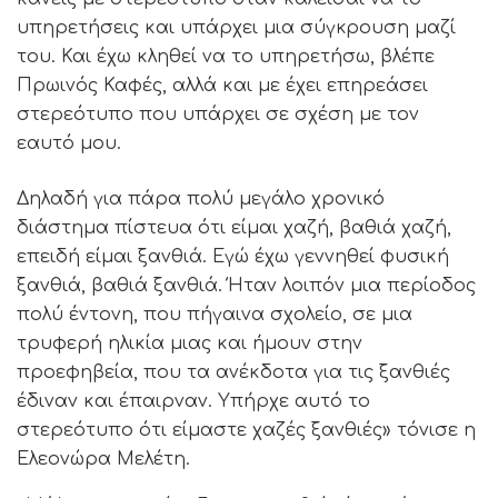
υπηρετήσεις και υπάρχει μια σύγκρουση μαζί
του. Και έχω κληθεί να το υπηρετήσω, βλέπε
Πρωινός Καφές, αλλά και με έχει επηρεάσει
στερεότυπο που υπάρχει σε σχέση με τον
εαυτό μου.
Δηλαδή για πάρα πολύ μεγάλο χρονικό
διάστημα πίστευα ότι είμαι χαζή, βαθιά χαζή,
επειδή είμαι ξανθιά. Εγώ έχω γεννηθεί φυσική
ξανθιά, βαθιά ξανθιά. Ήταν λοιπόν μια περίοδος
πολύ έντονη, που πήγαινα σχολείο, σε μια
τρυφερή ηλικία μιας και ήμουν στην
προεφηβεία, που τα ανέκδοτα για τις ξανθιές
έδιναν και έπαιρναν. Υπήρχε αυτό το
στερεότυπο ότι είμαστε χαζές ξανθιές» τόνισε η
Ελεονώρα Μελέτη.