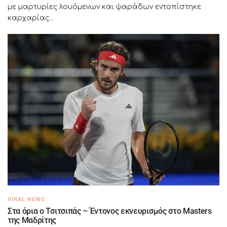
με μαρτυρίες λουόμενων και ψαράδων εντοπίστηκε
καρχαρίας...
VIRAL NEWS
Στα όρια ο Τσιτσιπάς – Έντονος εκνευρισμός στο Masters
της Μαδρίτης