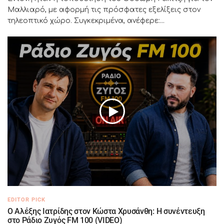
Μαλλιαρό, με αφορμή τις πρόσφατες εξελίξεις στον
τηλεοπτικό χώρο. Συγκεκριμένα, ανέφερε:...
EDITOR PICK
Ο Αλέξης Ιατρίδης στον Κώστα Χρυσάνθη: Η συνέντευξη
στο Ράδιο Ζυγός FM 100 (VIDEO)