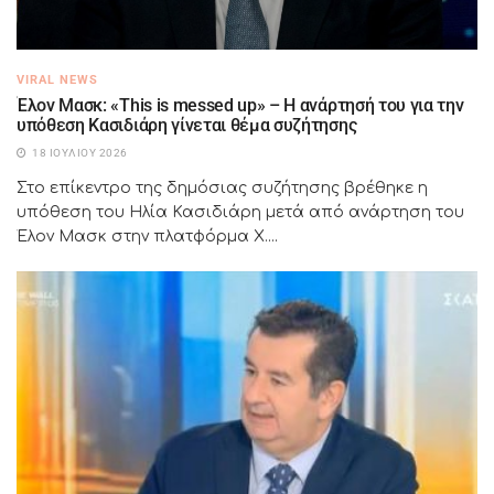
VIRAL NEWS
Έλον Μασκ: «This is messed up» – Η ανάρτησή του για την
υπόθεση Κασιδιάρη γίνεται θέμα συζήτησης
18 ΙΟΥΛΊΟΥ 2026
Στο επίκεντρο της δημόσιας συζήτησης βρέθηκε η
υπόθεση του Ηλία Κασιδιάρη μετά από ανάρτηση του
Έλον Μασκ στην πλατφόρμα X....