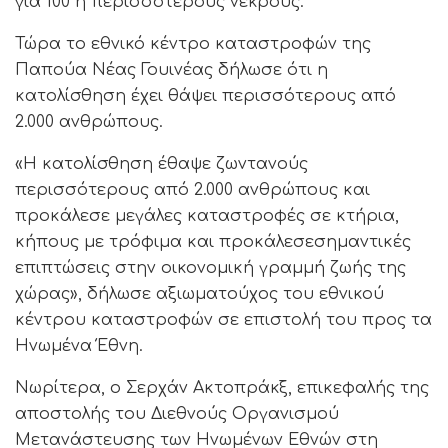
για 100 ή περισσότερους νεκρούς.
Τώρα το εθνικό κέντρο καταστροφών της
Παπούα Νέας Γουινέας δήλωσε ότι η
κατολίσθηση έχει θάψει περισσότερους από
2.000 ανθρώπους.
«Η κατολίσθηση έθαψε ζωντανούς
περισσότερους από 2.000 ανθρώπους και
προκάλεσε μεγάλες καταστροφές σε κτήρια,
κήπους με τρόφιμα και προκάλεσεσημαντικές
επιπτώσεις στην οικονομική γραμμή ζωής της
χώρας», δήλωσε αξιωματούχος του εθνικού
κέντρου καταστροφών σε επιστολή του προς τα
Ηνωμένα Έθνη.
Νωρίτερα, ο Σερχάν Ακτοπράκξ, επικεφαλής της
αποστολής του Διεθνούς Οργανισμού
Μετανάστευσης των Ηνωμένων Εθνών στη