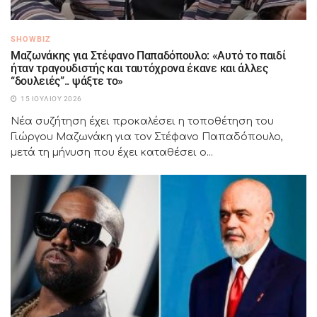
SHOWBIZ
Μαζωνάκης για Στέφανο Παπαδόπουλο: «Αυτό το παιδί
ήταν τραγουδιστής και ταυτόχρονα έκανε και άλλες
“δουλειές”.. ψάξτε το»
15 ΙΟΥΛΊΟΥ 2026
Νέα συζήτηση έχει προκαλέσει η τοποθέτηση του
Γιώργου Μαζωνάκη για τον Στέφανο Παπαδόπουλο,
μετά τη μήνυση που έχει καταθέσει ο...