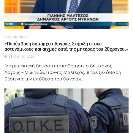
EDITOR PICK
«Παρέμβαση δημάρχου Άργους: Στήριξη στους
αστυνομικούς και αιχμές κατά της μητέρας του 20χρονου.»
13 ΙΟΥΛΊΟΥ 2026
Με μια εκτενή δημόσια τοποθέτηση, ο δήμαρχος
Άργους – Μυκηνών, Γιάννης Μαλτέζος, πήρε ξεκάθαρη
θέση για την υπόθεση του θανάτου...