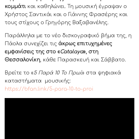
κομμάτι
και καθηλώνει. Τη μουσική έγραψαν ο
Χρήστος Σαντικάι και ο Γιάννης Φρασέρης και
τους στίχους ο Γρηγόρης Βαξαβανέλης.
Παράλληλα με το νέο δισκογραφικό βήμα της, η
Πάολα συνεχίζει τις
άκρως επιτυχημένες
εμφανίσεις της στο «
Catalaya
», στη
Θεσσαλονίκη
, κάθε Παρασκευή και Σάββατο.
Βρείτε το «
5 Παρά 10 Το Πρωί
» στα ψηφιακά
καταστήματα μουσικής:
https://bfan.link/5-para-10-to-proi