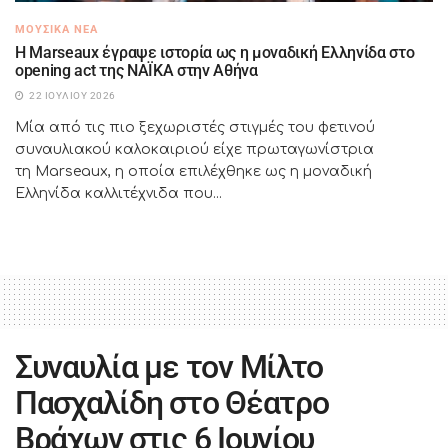
ΜΟΥΣΙΚΆ ΝΈΑ
H Marseaux έγραψε ιστορία ως η μοναδική Ελληνίδα στο
opening act της NAÏKA στην Αθήνα
22 ΙΟΥΛΊΟΥ 2026
Μία από τις πιο ξεχωριστές στιγμές του φετινού
συναυλιακού καλοκαιριού είχε πρωταγωνίστρια
τη Marseaux, η οποία επιλέχθηκε ως η μοναδική
Ελληνίδα καλλιτέχνιδα που...
Συναυλία με τον Μίλτο
Πασχαλίδη στο Θέατρο
Βράχων στις 6 Ιουνίου