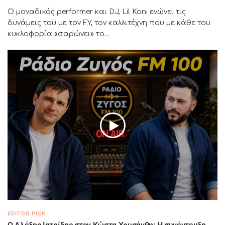
Ο μοναδικός performer και DJ, Lil Koni ενώνει τις
δυνάμεις του με τον FY, τον καλλιτέχνη που με κάθε του
κυκλοφορία «σαρώνει» το...
EDITOR PICK