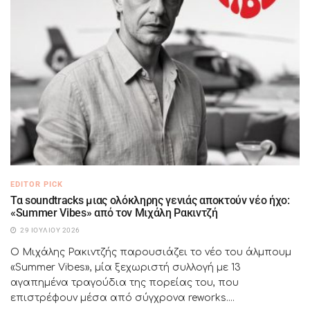
EDITOR PICK
Τα soundtracks μιας ολόκληρης γενιάς αποκτούν νέο ήχο:
«Summer Vibes» από τον Μιχάλη Ρακιντζή
29 ΙΟΥΛΊΟΥ 2026
Ο Μιχάλης Ρακιντζής παρουσιάζει το νέο του άλμπουμ
«Summer Vibes», μία ξεχωριστή συλλογή με 13
αγαπημένα τραγούδια της πορείας του, που
επιστρέφουν μέσα από σύγχρονα reworks....