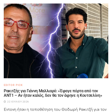
EDITOR PICK
Ρακιτζής για Γιάννη Μαλλιαρό: «Έφαγε πόρτα από τον
ΑΝΤ1 – Αν ήταν καλός, δεν θα τον άφηνε η Κουτσελίνη»
22 ΙΟΥΛΊΟΥ 2026
Έντονη ήταν η τοποθέτηση του Θοδωρή Ρακιτζή για τον