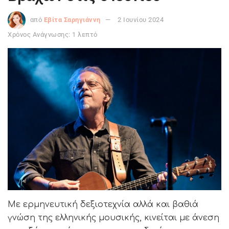
από
Εβίτα Σαρηγιάννη
2 Ιουνίου 2024
Χρόνος Ανάγνωσης: 1 λεπτό
Με ερμηνευτική δεξιοτεχνία αλλά και βαθιά
γνώση της ελληνικής μουσικής, κινείται με άνεση