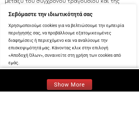
μεταξύ του σύγχρονου τραγουδιού και της
παράδοσης.
Σεβόμαστε την ιδιωτικότητά σας
Ευαίσθητος, επικοινωνιακός, εκρηκτικός και
Χρησιμοποιούμε cookies για να βελτιώσουμε την εμπειρία
αυθόρμητος και κυρίως χαρισματικός
περιήγησής σας, να προβάλλουμε εξατομικευμένες
τραγουδοποιός με μεγάλες συναυλίες,
διαφημίσεις ή περιεχόμενο και να αναλύουμε την
αγαπημένα και διαχρονικά τραγούδια, 14
επισκεψιμότητά μας. Κάνοντας κλικ στην επιλογή
πετυχημένους δίσκους και πολλές σημαντικές
«Αποδοχή Όλων», συναινείτε στη χρήση των cookies από
συνεργασίες.
εμάς.
Προσαρμογή
Απόρριψη όλων
Αποδοχή όλων
Show More
Ακολουθήστε το
evitanews.gr
Tags:
Μίλτος Πασχαλίδης
ΔΕΣ
ΑΚΟΜΑ