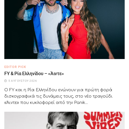
EDITOR PICK
FY & Ρία Ελληνίδου – «Άιντε»
5 ΑΥΓΟΎΣΤΟΥ 2026
Ο FY και η Ρία Ελληνίδου ενώνουν για πρώτη φορά
δισκογραφικά τις δυνάμεις τους, στο νέο τραγούδι
«Άιντε» που κυκλοφορεί από την Panik...