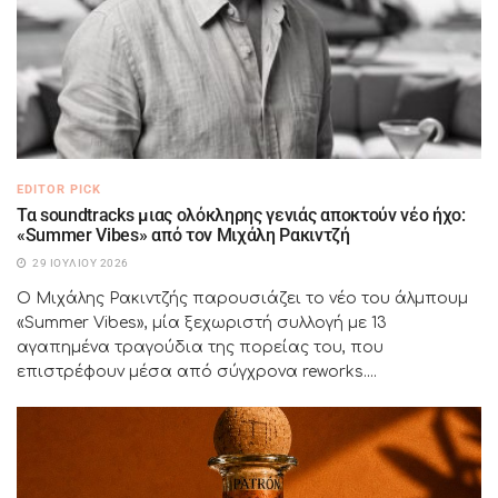
EDITOR PICK
Τα soundtracks μιας ολόκληρης γενιάς αποκτούν νέο ήχο:
«Summer Vibes» από τον Μιχάλη Ρακιντζή
29 ΙΟΥΛΊΟΥ 2026
Ο Μιχάλης Ρακιντζής παρουσιάζει το νέο του άλμπουμ
«Summer Vibes», μία ξεχωριστή συλλογή με 13
αγαπημένα τραγούδια της πορείας του, που
επιστρέφουν μέσα από σύγχρονα reworks....