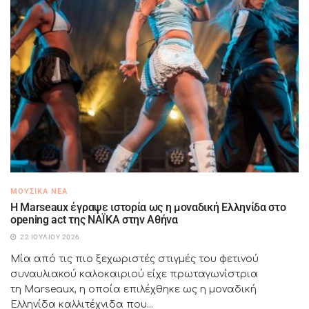
ΜΟΥΣΙΚΆ ΝΈΑ
H Marseaux έγραψε ιστορία ως η μοναδική Ελληνίδα στο
opening act της NAÏKA στην Αθήνα
22 ΙΟΥΛΊΟΥ 2026
Μία από τις πιο ξεχωριστές στιγμές του φετινού
συναυλιακού καλοκαιριού είχε πρωταγωνίστρια
τη Marseaux, η οποία επιλέχθηκε ως η μοναδική
Ελληνίδα καλλιτέχνιδα που...