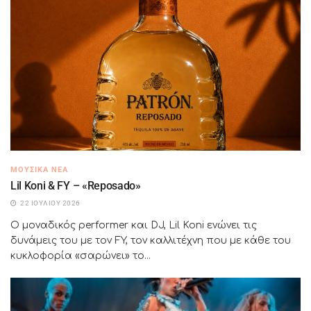
ΜΟΥΣΙΚΆ ΝΈΑ
Lil Koni & FY – «Reposado»
22 ΙΟΥΛΊΟΥ 2026
Ο μοναδικός performer και DJ, Lil Koni ενώνει τις
δυνάμεις του με τον FY, τον καλλιτέχνη που με κάθε του
κυκλοφορία «σαρώνει» το...