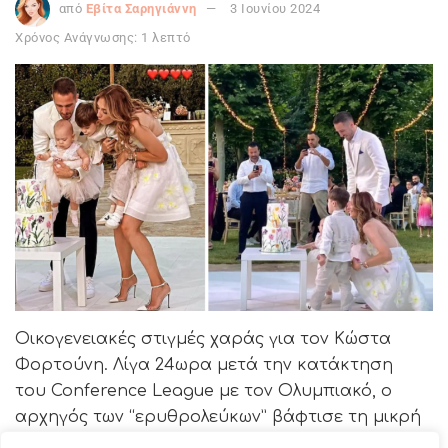
από
Εβίτα Σαρηγιάννη
3 Ιουνίου 2024
Χρόνος Ανάγνωσης: 1 λεπτό
Οικογενειακές στιγμές χαράς για τον Κώστα
Φορτούνη. Λίγα 24ωρα μετά την κατάκτηση
του Conference League με τον Ολυμπιακό, ο
αρχηγός των “ερυθρολεύκων” βάφτισε τη μικρή
του κόρη.