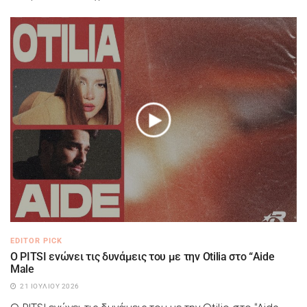
EDITOR PICK
Ο PITSI ενώνει τις δυνάμεις του με την Otilia στο “Aide
Male
21 ΙΟΥΛΊΟΥ 2026