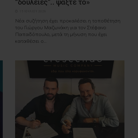
“δουλειές”.. ψάξτε το»
15 ΙΟΥΛΊΟΥ 2026
Νέα συζήτηση έχει προκαλέσει η τοποθέτηση
του Γιώργου Μαζωνάκη για τον Στέφανο
Παπαδόπουλο, μετά τη μήνυση που έχει
καταθέσει ο...