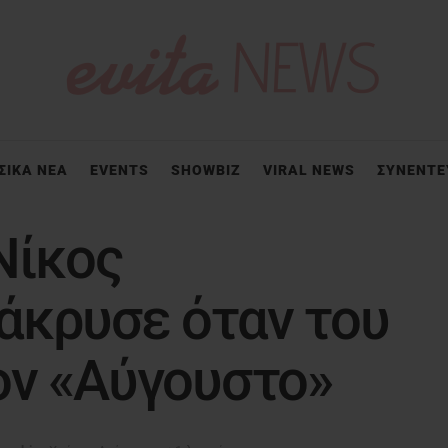
ΣΙΚΑ ΝΕΑ
EVENTS
SHOWBIZ
VIRAL NEWS
ΣΥΝΕΝΤΕ
Νίκος
άκρυσε όταν του
ον «Αύγουστο»