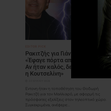
EDITOR PICK
Ρακιτζής για Γιάννη Μαλλιαρό:
«Έφαγε πόρτα από τον ΑΝΤ1 –
Αν ήταν καλός, δεν θα τον άφην
η Κουτσελίνη»
22 ΙΟΥΛΊΟΥ 2026
Έντονη ήταν η τοποθέτηση του Θοδωρή
Ρακιτζή για τον Μαλλιαρό, με αφορμή τις
πρόσφατες εξελίξεις στον τηλεοπτικό χώρο.
Συγκεκριμένα, ανέφερε:...