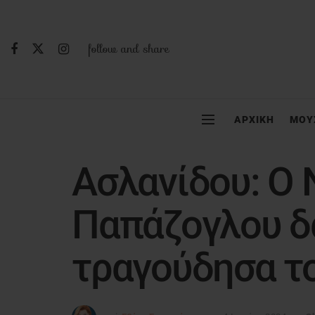
follow and share
ΑΡΧΙΚΗ
ΜΟΥ
Ασλανίδου: Ο 
Παπάζογλου δ
τραγούδησα τ