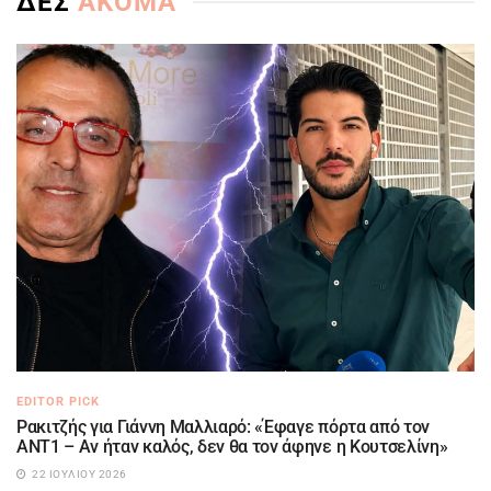
ΔΕΣ
ΑΚΟΜΑ
EDITOR PICK
Ρακιτζής για Γιάννη Μαλλιαρό: «Έφαγε πόρτα από τον
ΑΝΤ1 – Αν ήταν καλός, δεν θα τον άφηνε η Κουτσελίνη»
22 ΙΟΥΛΊΟΥ 2026