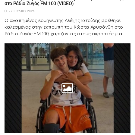
στο Ράδιο Ζυγός FM 100 (VIDEO)
22 ΙΟΥΛΊΟΥ 2026
Ο αγαπημένος ερμηνευτής Αλέξης Ιατρίδης βρέθηκε
καλεσμένος στην εκπομπή του Κώστα Χρυσάνθη στο
Ράδιο Ζυγός FM 100, χαρίζοντας στους ακροατές μια...