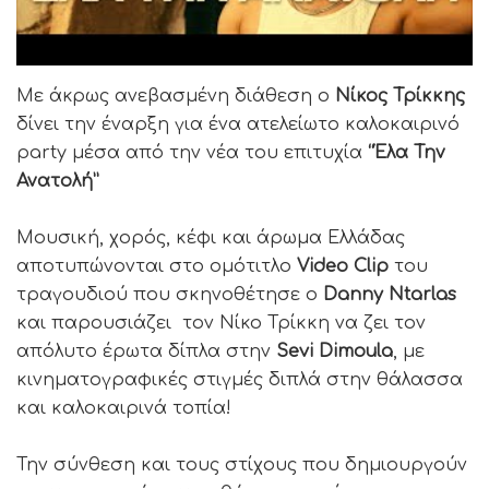
Με άκρως ανεβασμένη διάθεση ο
Νίκος Τρίκκης
δίνει την έναρξη για ένα ατελείωτο καλοκαιρινό
party μέσα από την νέα του επιτυχία
“Έλα Την
Ανατολή”
Μουσική, χορός, κέφι και άρωμα Ελλάδας
αποτυπώνονται στο ομότιτλο
Video Clip
του
τραγουδιού που σκηνοθέτησε ο
Danny Ntarlas
και παρουσιάζει τον Νίκο Τρίκκη να ζει τον
απόλυτο έρωτα δίπλα στην
Sevi Dimoula
, με
κινηματογραφικές στιγμές διπλά στην θάλασσα
και καλοκαιρινά τοπία!
Την σύνθεση και τους στίχους που δημιουργούν