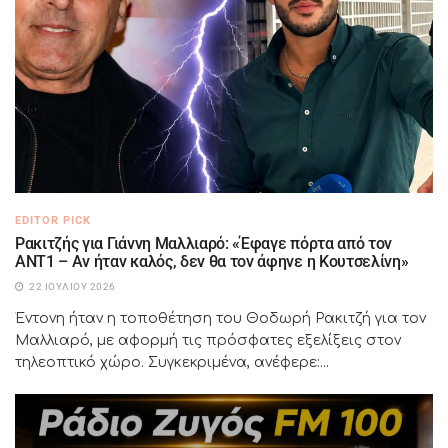
EDITOR PICK
Ρακιτζής για Γιάννη Μαλλιαρό: «Έφαγε πόρτα από τον
ΑΝΤ1 – Αν ήταν καλός, δεν θα τον άφηνε η Κουτσελίνη»
22 ΙΟΥΛΊΟΥ 2026
Έντονη ήταν η τοποθέτηση του Θοδωρή Ρακιτζή για τον
Μαλλιαρό, με αφορμή τις πρόσφατες εξελίξεις στον
τηλεοπτικό χώρο. Συγκεκριμένα, ανέφερε:...