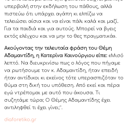
υπερβολή στην εκδήλωση του πάθους, αλλά
πιστεύω ότι υπάρχει αγάπη κι ελπίζω να
τελειώσει αίσια και να είναι πάλι καλά και μαζί.
Για τα παιδιά και για αυτούς. Μπορεί να βγεις
εκτός ελέγχου και να μην το θες πραγματικά».
Ακούγοντας την τελευταία φράση του Θέμη
Αδαμαντίδη, η Κατερίνα Καινούργιου είπε:
«Μισό
λεπτό. Να διευκρινίσω πως ο λόγος που πήγαμε
να ρωτήσουμε τον κ. Αδαμαντίδη, ήταν επειδή
ήταν αντίδικοι κι εκείνος τότε υπερασπιζόταν το
θύμα στη δική του υπόθεση. Από εκεί και πέρα
εγώ ντρέπομαι με αυτό που άκουσα. Τι
συζητάμε τώρα; Ο Θέμης Αδαμαντίδης έχει
αντιληφθεί τι έχει γίνει;”.
diaforetiko.gr