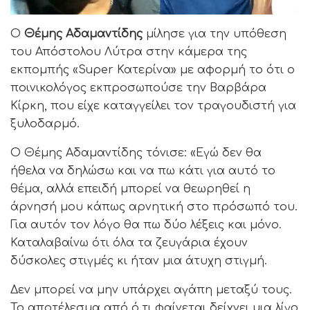
Ο
Θέμης Αδαμαντίδης
μίλησε για την υπόθεση
του Απόστολου Λύτρα στην κάμερα της
εκπομπής «Super Κατερίνα» με αφορμή το ότι ο
ποινικολόγος εκπροσωπούσε την Βαρβάρα
Κίρκη, που είχε καταγγείλει τον τραγουδιστή για
ξυλοδαρμό.
Ο Θέμης Αδαμαντίδης τόνισε: «Εγώ δεν θα
ήθελα να δηλώσω και να πω κάτι για αυτό το
θέμα, αλλά επειδή μπορεί να θεωρηθεί η
άρνησή μου κάπως αρνητική στο πρόσωπό του.
Για αυτόν τον λόγο θα πω δύο λέξεις και μόνο.
Καταλαβαίνω ότι όλα τα ζευγάρια έχουν
δύσκολες στιγμές κι ήταν μια άτυχη στιγμή.
Δεν μπορεί να μην υπάρχει αγάπη μεταξύ τους.
Το αποτέλεσμα από ό,τι φαίνεται δείχνει μια λίγο