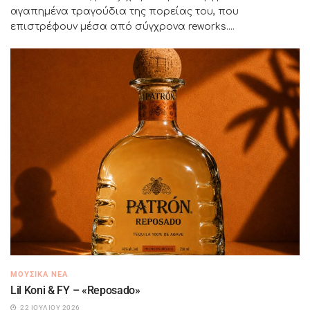
αγαπημένα τραγούδια της πορείας του, που
επιστρέφουν μέσα από σύγχρονα reworks....
ΜΟΥΣΙΚΆ ΝΈΑ
Lil Koni & FY – «Reposado»
22 ΙΟΥΛΊΟΥ 2026