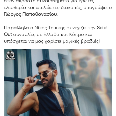
στον ακροατή συναισθήματα για έρωτα,
ελευθερία και ατελείωτες διακοπές, υπογράφει ο
Γιώργος Παπαθανασίου
.
Παράλληλα ο Νίκος Τρίκκης συνεχίζει την
Sold
Out
συναυλίες σε Ελλάδα και Κύπρο και
υπόσχεται να μας χαρίσει μαγικές βραδιές!