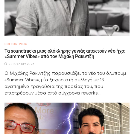
EDITOR PICK
Τα soundtracks μιας ολόκληρης γενιάς αποκτούν νέο ήχο:
«Summer Vibes» από τον Μιχάλη Ρακιντζή
29 ΙΟΥΛΊΟΥ 2026
Ο Μιχάλης Ρακιντζής παρουσιάζει το νέο του άλμπουμ
«Summer Vibes», μία ξεχωριστή συλλογή με 13
αγαπημένα τραγούδια της πορείας του, που
επιστρέφουν μέσα από σύγχρονα reworks....