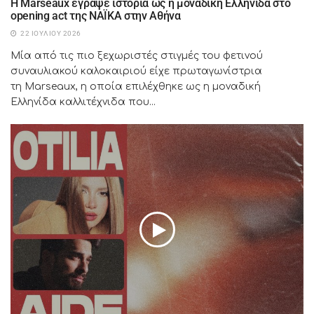
H Marseaux έγραψε ιστορία ως η μοναδική Ελληνίδα στο
opening act της NAÏKA στην Αθήνα
22 ΙΟΥΛΊΟΥ 2026
Μία από τις πιο ξεχωριστές στιγμές του φετινού
συναυλιακού καλοκαιριού είχε πρωταγωνίστρια
τη Marseaux, η οποία επιλέχθηκε ως η μοναδική
Ελληνίδα καλλιτέχνιδα που...