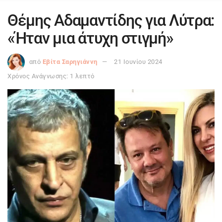
Θέμης Αδαμαντίδης για Λύτρα:
«Ήταν μια άτυχη στιγμή»
από
Εβίτα Σαρηγιάννη
21 Ιουνίου 2024
Χρόνος Ανάγνωσης: 1 λεπτό