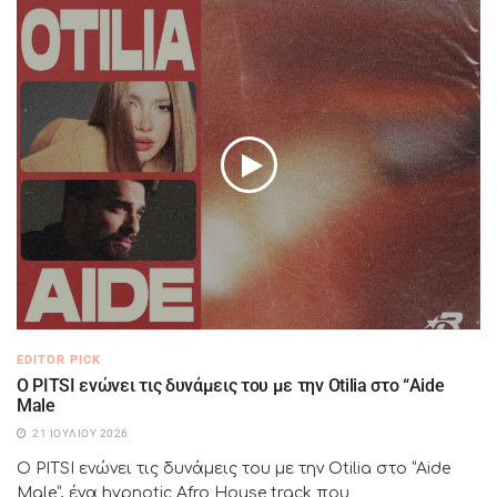
EDITOR PICK
Ο PITSI ενώνει τις δυνάμεις του με την Otilia στο “Aide
Male
21 ΙΟΥΛΊΟΥ 2026
Ο PITSI ενώνει τις δυνάμεις του με την Otilia στο “Aide
Male”, ένα hypnotic Afro House track που