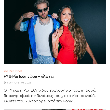
EDITOR PICK
FY & Ρία Ελληνίδου – «Άιντε»
5 ΑΥΓΟΎΣΤΟΥ 2026
Ο FY και η Ρία Ελληνίδου ενώνουν για πρώτη φορά
δισκογραφικά τις δυνάμεις τους, στο νέο τραγούδι
«Άιντε» που κυκλοφορεί από την Panik...