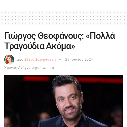
Γιώργος Θεοφάνους: «Πολλά
Τραγούδια Ακόμα»
από
Εβίτα Σαρηγιάννη
29 Ιουνίου 2024
Χρόνος Ανάγνωσης: 1 λεπτό