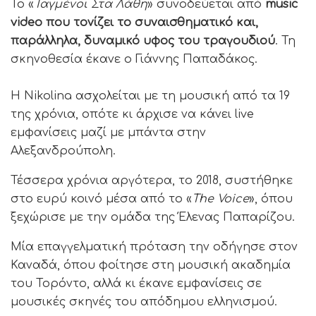
Το «
Ταγμένοι Στα Λάθη
» συνοδεύεται από
music
video που τονίζει το συναισθηματικό και,
παράλληλα, δυναμικό υφος του τραγουδιού
. Τη
σκηνοθεσία έκανε ο Γιάννης Παπαδάκος.
Η Νikolina ασχολείται με τη μουσική από τα 19
της χρόνια, οπότε κι άρχισε να κάνει live
εμφανίσεις μαζί με μπάντα στην
Αλεξανδρούπολη.
Τέσσερα χρόνια αργότερα, το 2018, συστήθηκε
στο ευρύ κοινό μέσα από το «
The Voice
», όπου
ξεχώρισε με την ομάδα της Έλενας Παπαρίζου.
Μία επαγγελματική πρόταση την οδήγησε στον
Καναδά, όπου φοίτησε στη μουσική ακαδημία
του Τορόντο, αλλά κι έκανε εμφανίσεις σε
μουσικές σκηνές του απόδημου ελληνισμού.