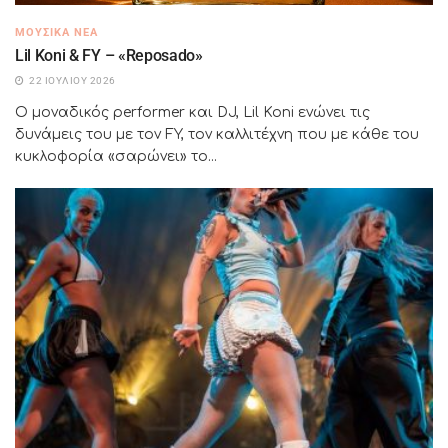
ΜΟΥΣΙΚΆ ΝΈΑ
Lil Koni & FY – «Reposado»
22 ΙΟΥΛΊΟΥ 2026
Ο μοναδικός performer και DJ, Lil Koni ενώνει τις
δυνάμεις του με τον FY, τον καλλιτέχνη που με κάθε του
κυκλοφορία «σαρώνει» το...