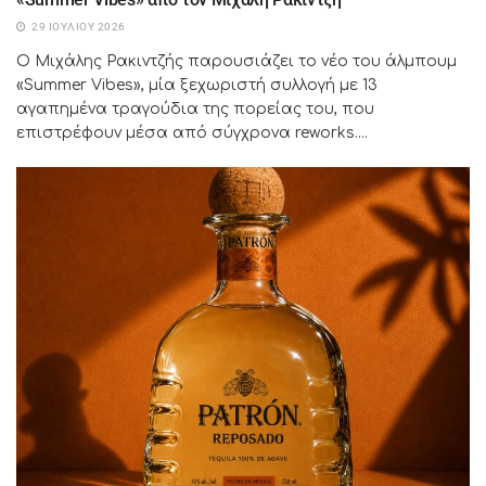
29 ΙΟΥΛΊΟΥ 2026
Ο Μιχάλης Ρακιντζής παρουσιάζει το νέο του άλμπουμ
«Summer Vibes», μία ξεχωριστή συλλογή με 13
αγαπημένα τραγούδια της πορείας του, που
επιστρέφουν μέσα από σύγχρονα reworks....