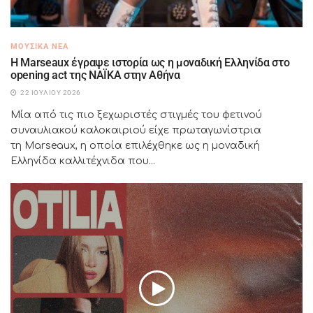
ΜΟΥΣΙΚΆ ΝΈΑ
H Marseaux έγραψε ιστορία ως η μοναδική Ελληνίδα στο
opening act της NAÏKA στην Αθήνα
22 ΙΟΥΛΊΟΥ 2026
Μία από τις πιο ξεχωριστές στιγμές του φετινού
συναυλιακού καλοκαιριού είχε πρωταγωνίστρια
τη Marseaux, η οποία επιλέχθηκε ως η μοναδική
Ελληνίδα καλλιτέχνιδα που...