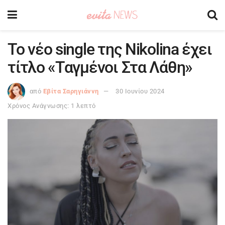
Το νέο single της Nikolina έχει
τίτλο «Ταγμένοι Στα Λάθη»
από
Εβίτα Σαρηγιάννη
30 Ιουνίου 2024
Χρόνος Ανάγνωσης: 1 λεπτό