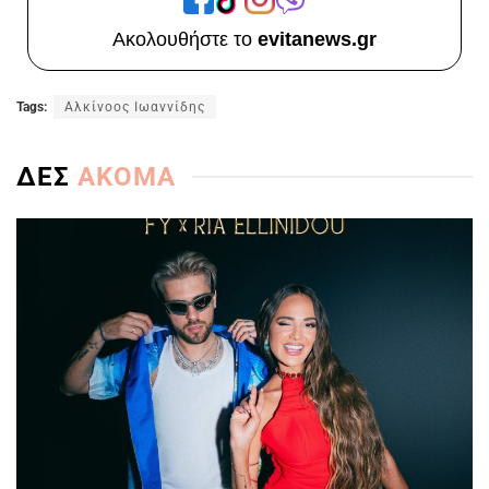
Ακολουθήστε το
evitanews.gr
Tags:
Αλκίνοος Ιωαννίδης
ΔΕΣ
ΑΚΟΜΑ