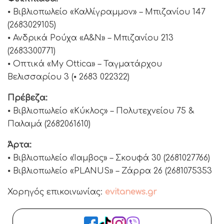
⦁ Βιβλιοπωλείο «Καλλίγραμμον» – Μπιζανίου 147
(2683029105)
⦁ Ανδρικά Ρούχα «A&N» – Μπιζανίου 213
(2683300771)
⦁ Οπτικά «My Ottica» – Ταγματάρχου
Βελισσαρίου 3 (⦁ 2683 022322)
Πρέβεζα:
⦁ Βιβλιοπωλείο «Κύκλος» – Πολυτεχνείου 75 &
Παλαμά (2682061610)
Άρτα:
⦁ Βιβλιοπωλείο «Ίαμβος» – Σκουφά 30 (2681027766)
⦁ Βιβλιοπωλείο «PLANUS» – Ζάρρα 26 (2681075353
Χορηγός επικοινωνίας:
evitanews.gr