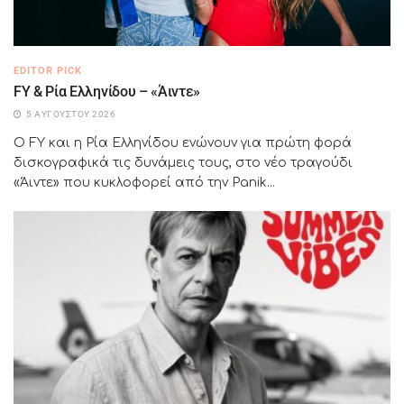
EDITOR PICK
FY & Ρία Ελληνίδου – «Άιντε»
5 ΑΥΓΟΎΣΤΟΥ 2026
Ο FY και η Ρία Ελληνίδου ενώνουν για πρώτη φορά
δισκογραφικά τις δυνάμεις τους, στο νέο τραγούδι
«Άιντε» που κυκλοφορεί από την Panik...