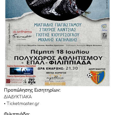
Προπώλησης Εισητηρίων:
ΔΙΑΔΥΚΤΙΑΚΑ
⦁ Ticketmaster.gr
Φιλιππιάδα: