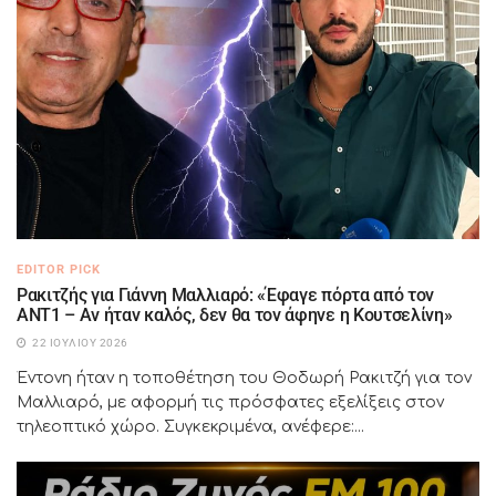
EDITOR PICK
Ρακιτζής για Γιάννη Μαλλιαρό: «Έφαγε πόρτα από τον
ΑΝΤ1 – Αν ήταν καλός, δεν θα τον άφηνε η Κουτσελίνη»
22 ΙΟΥΛΊΟΥ 2026
Έντονη ήταν η τοποθέτηση του Θοδωρή Ρακιτζή για τον
Μαλλιαρό, με αφορμή τις πρόσφατες εξελίξεις στον
τηλεοπτικό χώρο. Συγκεκριμένα, ανέφερε:...