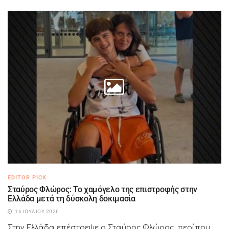
EDITOR PICK
Σταύρος Φλώρος: Το χαμόγελο της επιστροφής στην
Ελλάδα μετά τη δύσκολη δοκιμασία
16 ΙΟΥΛΊΟΥ 2026
Στην Ελλάδα επέστρεψε ο Σταύρος Φλώρος, περίπου