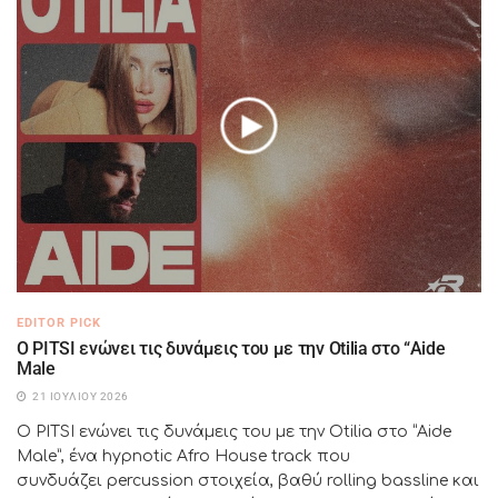
EDITOR PICK
Ο PITSI ενώνει τις δυνάμεις του με την Otilia στο “Aide
Male
21 ΙΟΥΛΊΟΥ 2026
Ο PITSI ενώνει τις δυνάμεις του με την Otilia στο “Aide
Male”, ένα hypnotic Afro House track που
συνδυάζει percussion στοιχεία, βαθύ rolling bassline και