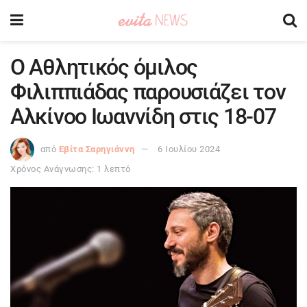
Ο Αθλητικός όμιλος
Φιλιππιάδας παρουσιάζει τον
Αλκίνοο Ιωαννίδη στις 18-07
από
Εβίτα Σαρηγιάννη
6 Ιουλίου 2024
Χρόνος Ανάγνωσης: 1 λεπτό