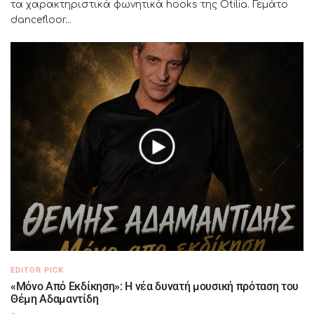
τα χαρακτηριστικά φωνητικά hooks της Otilia. Γεμάτο
dancefloor...
EDITOR PICK
«Μόνο Από Εκδίκηση»: Η νέα δυνατή μουσική πρόταση του
Θέμη Αδαμαντίδη