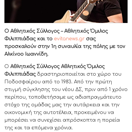
Ο Αθλητικός Σύλλογος – Αθλητικός Όμιλος
Φιλιππιάδας και το
evitanews.gr
σας
προσκαλούν στην 1η συναυλία της πόλης με τον
Αλκίνοο Ιωαννίδη.
Ο
Αθλητικός Σύλλογος Αθλητικός Όμιλος
Φιλιππιάδας
δραστηριοποιείται στο χώρο του
Ποδοσφαίρου από το 1983. Από την πρώτη
στιγμή σύγκλησης του νέου ΔΣ, πριν από 1 χρόνο
περίπου, τοποθετήσαμε ως αδιαπραγμάτευτο
στόχο της ομάδας μας την αυτάρκεια και την
οικονομική της αυτοτέλεια, προκειμένου να
μπορέσει να συνεχίσει απρόσκοπτα η πορεία
της και τα επόμενα χρόνια.