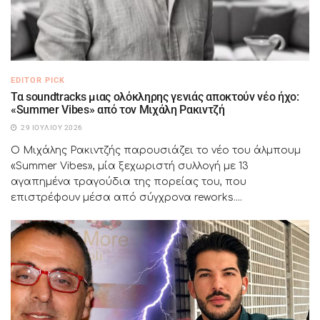
EDITOR PICK
Τα soundtracks μιας ολόκληρης γενιάς αποκτούν νέο ήχο:
«Summer Vibes» από τον Μιχάλη Ρακιντζή
29 ΙΟΥΛΊΟΥ 2026
Ο Μιχάλης Ρακιντζής παρουσιάζει το νέο του άλμπουμ
«Summer Vibes», μία ξεχωριστή συλλογή με 13
αγαπημένα τραγούδια της πορείας του, που
επιστρέφουν μέσα από σύγχρονα reworks....