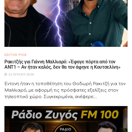
EDITOR PICK
Ρακιτζής για Γιάννη Μαλλιαρό: «Έφαγε πόρτα από τον
ΑΝΤ1 – Αν ήταν καλός, δεν θα τον άφηνε η Κουτσελίνη»
22 ΙΟΥΛΊΟΥ 2026
Έντονη ήταν η τοποθέτηση του Θοδωρή Ρακιτζή για τον
Μαλλιαρό, με αφορμή τις πρόσφατες εξελίξεις στον
τηλεοπτικό χώρο. Συγκεκριμένα, ανέφερε:...