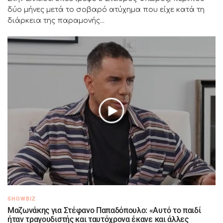
δύο μήνες μετά το σοβαρό ατύχημα που είχε κατά τη
διάρκεια της παραμονής...
SHOWBIZ
Μαζωνάκης για Στέφανο Παπαδόπουλο: «Αυτό το παιδί
ήταν τραγουδιστής και ταυτόχρονα έκανε και άλλες