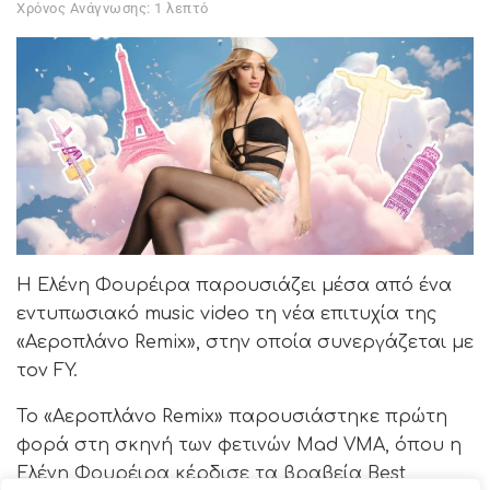
Χρόνος Ανάγνωσης: 1 λεπτό
Η Ελένη Φουρέιρα παρουσιάζει μέσα από ένα
εντυπωσιακό music video τη νέα επιτυχία της
«Αεροπλάνο Remix», στην οποία συνεργάζεται με
τον FY.
Το «Αεροπλάνο Remix» παρουσιάστηκε πρώτη
φορά στη σκηνή των φετινών Mad VMA, όπου η
Ελένη Φουρέιρα κέρδισε τα βραβεία Best