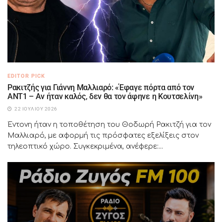
EDITOR PICK
Ρακιτζής για Γιάννη Μαλλιαρό: «Έφαγε πόρτα από τον
ΑΝΤ1 – Αν ήταν καλός, δεν θα τον άφηνε η Κουτσελίνη»
22 ΙΟΥΛΊΟΥ 2026
Έντονη ήταν η τοποθέτηση του Θοδωρή Ρακιτζή για τον
Μαλλιαρό, με αφορμή τις πρόσφατες εξελίξεις στον
τηλεοπτικό χώρο. Συγκεκριμένα, ανέφερε:...