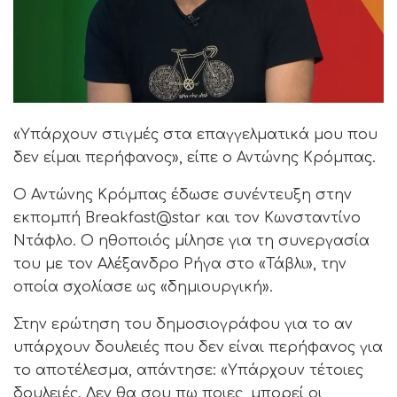
«Υπάρχουν στιγμές στα επαγγελματικά μου που
δεν είμαι περήφανος», είπε ο Αντώνης Κρόμπας.
Ο Αντώνης Κρόμπας έδωσε συνέντευξη στην
εκπομπή Breakfast@star και τον Κωνσταντίνο
Ντάφλο. Ο ηθοποιός μίλησε για τη συνεργασία
του με τον Αλέξανδρο Ρήγα στο «Τάβλι», την
οποία σχολίασε ως «δημιουργική».
Στην ερώτηση του δημοσιογράφου για το αν
υπάρχουν δουλειές που δεν είναι περήφανος για
το αποτέλεσμα, απάντησε: «Υπάρχουν τέτοιες
δουλειές. Δεν θα σου πω ποιες, μπορεί οι