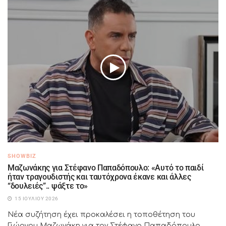
SHOWBIZ
Μαζωνάκης για Στέφανο Παπαδόπουλο: «Αυτό το παιδί
ήταν τραγουδιστής και ταυτόχρονα έκανε και άλλες
“δουλειές”.. ψάξτε το»
15 ΙΟΥΛΊΟΥ 2026
Νέα συζήτηση έχει προκαλέσει η τοποθέτηση του
Γιώργου Μαζωνάκη για τον Στέφανο Παπαδόπουλο,