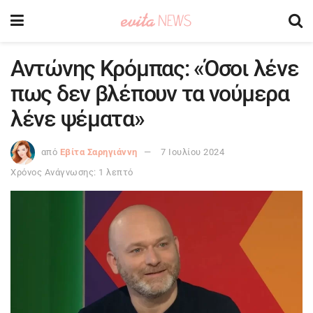
Αντώνης Κρόμπας: «Όσοι λένε
πως δεν βλέπουν τα νούμερα
λένε ψέματα»
από
Εβίτα Σαρηγιάννη
7 Ιουλίου 2024
Χρόνος Ανάγνωσης: 1 λεπτό