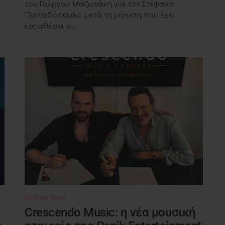
του Γιώργου Μαζωνάκη για τον Στέφανο
Παπαδόπουλο, μετά τη μήνυση που έχει
καταθέσει ο...
EDITOR PICK
Crescendo Music: η νέα μουσική