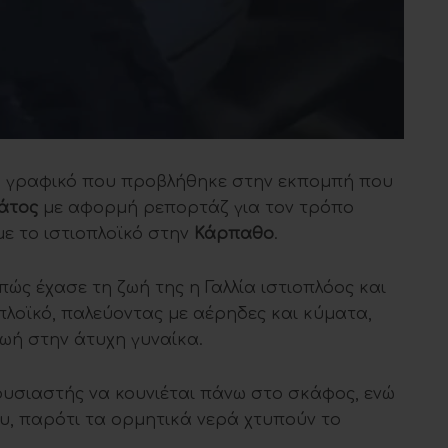
 γραφικό που προβλήθηκε στην εκπομπή που
άτος
με αφορμή ρεπορτάζ για τον τρόπο
ε το ιστιοπλοϊκό στην
Κάρπαθο
.
ώς έχασε τη ζωή της η Γαλλία ιστιοπλόος και
πλοϊκό, παλεύοντας με αέρηδες και κύματα,
ωή στην άτυχη γυναίκα.
ουσιαστής να κουνιέται πάνω στο σκάφος, ενώ
ου, παρότι τα ορμητικά νερά χτυπούν το