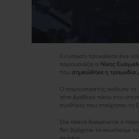
Εντύπωση προκάλεσε ένα νέο
παρουσιάζει ο
Νίκος Ευαγγελ
που
σημειώθηκε η τραγωδία
μ
Ο παρουσιαστής ανέλυσε το π
τότε βρέθηκε πάνω στο ιστιο
συνθήκες που στοίχησαν τη ζ
Στα πλάνα διακρίνεται ο παρ
δεν βρέχεται το κουστούμι τ
σκάφος.