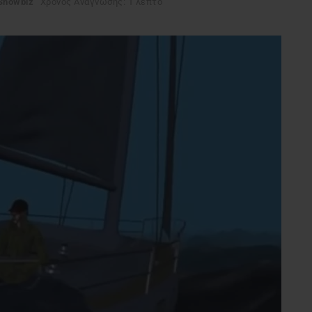
Showbiz
Χρόνος Ανάγνωσης: 1 λεπτό