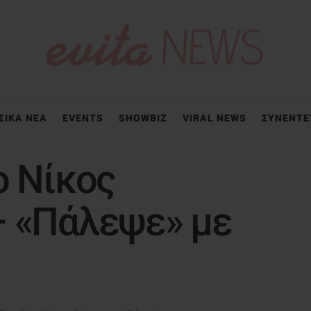
ΣΙΚΑ ΝΕΑ
EVENTS
SHOWBIZ
VIRAL NEWS
ΣΥΝΕΝΤΕ
ο Νίκος
– «Πάλεψε» με