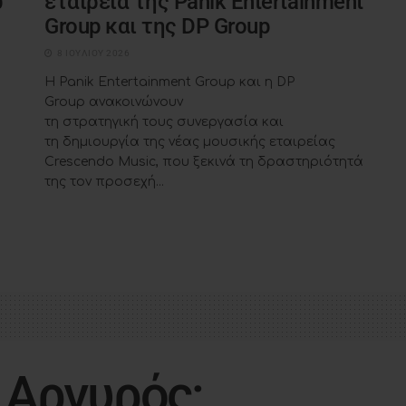
ώ
εταιρεία της Panik Entertainment
Group και της DP Group
8 ΙΟΥΛΊΟΥ 2026
Η Panik Entertainment Group και η DP
Group ανακοινώνουν
τη στρατηγική τους συνεργασία και
τη δημιουργία της νέας μουσικής εταιρείας
Crescendo Music, που ξεκινά τη δραστηριότητά
της τον προσεχή...
 Αργυρός: