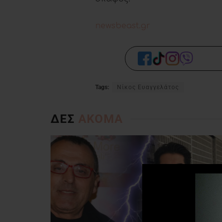
newsbeast.gr
Tags:
Νίκος Ευαγγελάτος
ΔΕΣ
ΑΚΟΜΑ