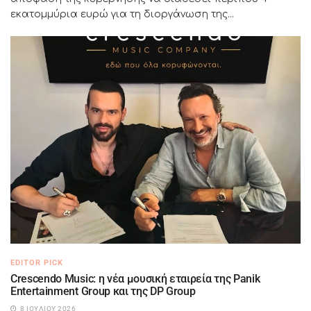
εκατομμύρια ευρώ για τη διοργάνωση της...
EDITOR PICK
Crescendo Music: η νέα μουσική εταιρεία της Panik
Entertainment Group και της DP Group
8 ΙΟΥΛΊΟΥ 2026