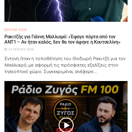
EDITOR PICK
Ρακιτζής για Γιάννη Μαλλιαρό: «Έφαγε πόρτα από τον
ΑΝΤ1 – Αν ήταν καλός, δεν θα τον άφηνε η Κουτσελίνη»
22 ΙΟΥΛΊΟΥ 2026
Έντονη ήταν η τοποθέτηση του Θοδωρή Ρακιτζή για τον
Μαλλιαρό, με αφορμή τις πρόσφατες εξελίξεις στον
τηλεοπτικό χώρο. Συγκεκριμένα, ανέφερε:...