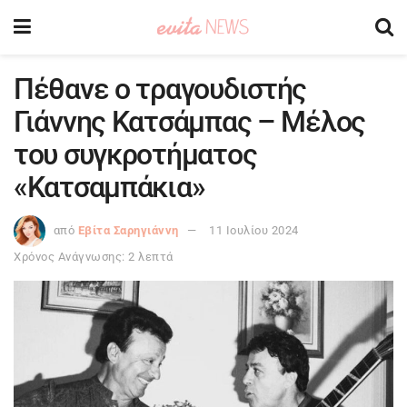
Πέθανε ο τραγουδιστής
Γιάννης Κατσάμπας – Μέλος
του συγκροτήματος
«Κατσαμπάκια»
από
Εβίτα Σαρηγιάννη
11 Ιουλίου 2024
Χρόνος Ανάγνωσης: 2 λεπτά