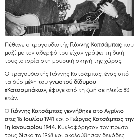
Πέθανε ο τραγουδιστής
Γιάννης Κατσάμπας
που
μαζί με τον αδερφό του είχαν γράψει τη δική
τους ιστορία στη μουσική σκηνή της χώρας.
Ο τραγουδιστής Γιάννης Κατσάμπας, ένας από
τα δύο μέλη του
γνωστού δίδυμου
«Κατσαμπάκια»
, έφυγε από τη ζωή σε ηλικία 83
ετών.
Ο
Γιάννης Κατσάμπας γεννήθηκε στο Αγρίνιο
στις 15 Ιουλίου 1941
και ο
Γιώργος Κατσάμπας την
1η Ιανουαρίου 1944.
Κυκλοφόρησαν τον πρώτο
τους δίσκο το 1968 και ακολούθησαν δεκάδες