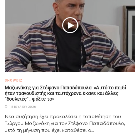
SHOWBIZ
Μαζωνάκης για Στέφανο Παπαδόπουλο: «Αυτό το παιδί
ήταν τραγουδιστής και ταυτόχρονα έκανε και άλλες
“δουλειές”.. ψάξτε το»
15 ΙΟΥΛΊΟΥ 2026
Νέα συζήτηση έχει προκαλέσει η τοποθέτηση του
Γιώργου Μαζωνάκη για τον Στέφανο Παπαδόπουλο,
μετά τη μήνυση που έχει καταθέσει ο...