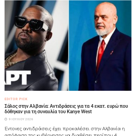
EDITOR PICK
Σάλος στην Αλβανία: Αντιδράσεις για τα 4 εκατ. ευρώ που
δόθηκαν για τη συναυλία του Kanye West
9 ΙΟΥΛΊΟΥ 2026
Έντονες αντιδράσεις έχει προκαλέσει στην Αλβανία η
απόφαση της κυβέρνησης να διαθέσει περίπου 4