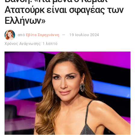
Ατατούρκ είναι σφαγέας των
Ελλήνων»
από
Εβίτα Σαρηγιάννη
19 Ιουλίου 2024
Χρόνος Ανάγνωσης: 1 λεπτό