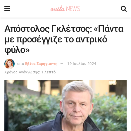
Απόστολος Γκλέτσος: «Πάντα
με προσέγγιζε το αντρικό
φύλο»
από
Εβίτα Σαρηγιάννη
19 Ιουλίου 2024
Χρόνος Ανάγνωσης: 1 λεπτό