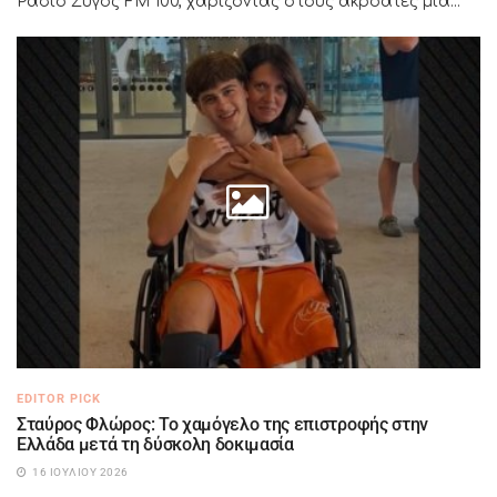
Ράδιο Ζυγός FM 100, χαρίζοντας στους ακροατές μια...
EDITOR PICK
Σταύρος Φλώρος: Το χαμόγελο της επιστροφής στην
Ελλάδα μετά τη δύσκολη δοκιμασία
16 ΙΟΥΛΊΟΥ 2026