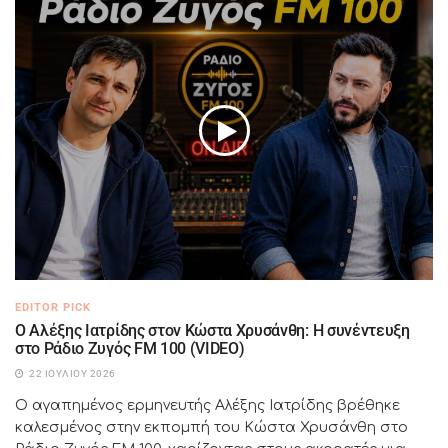
EDITOR PICK
Ο Αλέξης Ιατρίδης στον Κώστα Χρυσάνθη: Η συνέντευξη
στο Ράδιο Ζυγός FM 100 (VIDEO)
22 ΙΟΥΛΊΟΥ 2026
Ο αγαπημένος ερμηνευτής Αλέξης Ιατρίδης βρέθηκε
καλεσμένος στην εκπομπή του Κώστα Χρυσάνθη στο