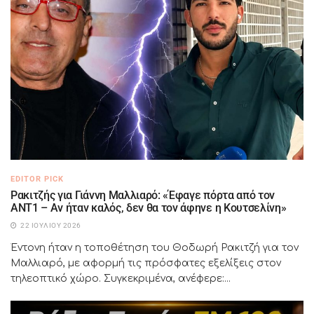
EDITOR PICK
Ρακιτζής για Γιάννη Μαλλιαρό: «Έφαγε πόρτα από τον
ΑΝΤ1 – Αν ήταν καλός, δεν θα τον άφηνε η Κουτσελίνη»
22 ΙΟΥΛΊΟΥ 2026
Έντονη ήταν η τοποθέτηση του Θοδωρή Ρακιτζή για τον
Μαλλιαρό, με αφορμή τις πρόσφατες εξελίξεις στον
τηλεοπτικό χώρο. Συγκεκριμένα, ανέφερε:...