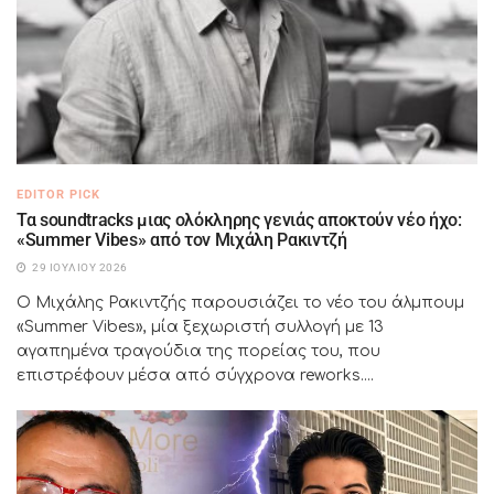
EDITOR PICK
Τα soundtracks μιας ολόκληρης γενιάς αποκτούν νέο ήχο:
«Summer Vibes» από τον Μιχάλη Ρακιντζή
29 ΙΟΥΛΊΟΥ 2026
Ο Μιχάλης Ρακιντζής παρουσιάζει το νέο του άλμπουμ
«Summer Vibes», μία ξεχωριστή συλλογή με 13
αγαπημένα τραγούδια της πορείας του, που
επιστρέφουν μέσα από σύγχρονα reworks....