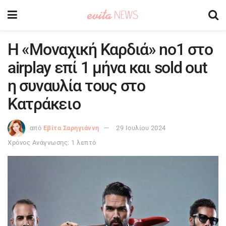
Η «Μοναχική Καρδιά» no1 στο
airplay επί 1 μήνα και sold out
η συναυλία τους στο
Κατράκειο
από
Εβίτα Σαρηγιάννη
29 Ιουλίου 2024
Χρόνος Ανάγνωσης: 1 λεπτό