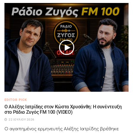
EDITOR PICK
Ο Αλέξης Ιατρίδης στον Κώστα Χρυσάνθη: Η συνέντευξη
στο Ράδιο Ζυγός FM 100 (VIDEO)
22 ΙΟΥΛΊΟΥ 2026
Ο αγαπημένος ερμηνευτής Αλέξης Ιατρίδης βρέθηκε