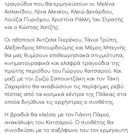
τραγούδια που θα ερμηνεύσουν οι: Μελίνα
Ασλανίδου, Λένα Αλκαίου, Κλειώ Δενάρδου,
Λουίζα Πυριόχου, Χριστίνα Ράλλη, Ίαν Στρατής
και ο Κώστας Χατζής.
Οι ηθοποιοί Άντζελα Γκερέκου, Τάνια Τρύπη,
Αλέξανδρος Μπουρδούμης και Μέμος Μπεγνής
θα μας θυμίσουν επιθεωρησιακά στιγμιότυπα,
κινηματογραφικά και ελαφρά τραγούδια της
πρώτης περιόδου του Γιώργου Κατσαρού. Και
μαζί με την Ζωζώ Σαπουντζάκη και τον Τάκη
Ζαχαράτο θα αναβιώσουν τις περίφημες ρεβύ
πίστας από τα κοσμικά κέντρα της Πλάκας στα
οποία διηύθυνε τις ορχήστρες ο συνθέτης.
Η βραδιά θα κλείσει με τον Γιάννη Πάριο,
ανακάλυψη του Κατσαρού. Ο συνθέτης θα
συνοδεύσει με το σαξόφωνο του τον ερμηνευτή