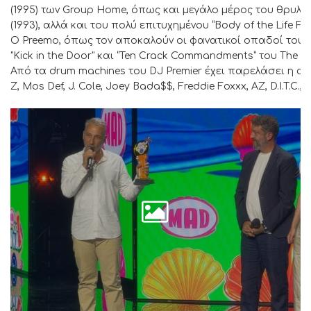
(1995) των Group Home, όπως και μεγάλο μέρος του θρυλικ
(1993), αλλά και του πολύ επιτυχημένου “Body of the Life For
O Preemo, όπως τον αποκαλούν οι φανατικοί οπαδοί του, έχ
"Kick in the Door" και “Ten Crack Commandments” του The Not
Από τα drum machines του DJ Premier έχει παρελάσει η αφρ
Z, Mos Def, J. Cole, Joey Bada$$, Freddie Foxxx, AZ, D.I.T.C.