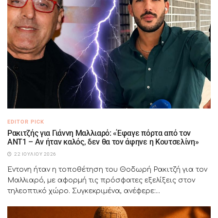
EDITOR PICK
Ρακιτζής για Γιάννη Μαλλιαρό: «Έφαγε πόρτα από τον
ΑΝΤ1 – Αν ήταν καλός, δεν θα τον άφηνε η Κουτσελίνη»
22 ΙΟΥΛΊΟΥ 2026
Έντονη ήταν η τοποθέτηση του Θοδωρή Ρακιτζή για τον
Μαλλιαρό, με αφορμή τις πρόσφατες εξελίξεις στον
τηλεοπτικό χώρο. Συγκεκριμένα, ανέφερε:...