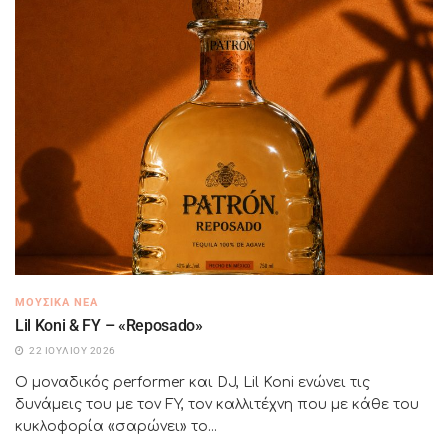
ΜΟΥΣΙΚΆ ΝΈΑ
Lil Koni & FY – «Reposado»
22 ΙΟΥΛΊΟΥ 2026
Ο μοναδικός performer και DJ, Lil Koni ενώνει τις
δυνάμεις του με τον FY, τον καλλιτέχνη που με κάθε του
κυκλοφορία «σαρώνει» το...