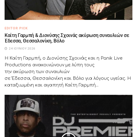
EDITOR PICK
Καίτη Γαρμπή & Διονύσης Σχοινάς ακύρωση συναυλιών σε
Έδεσσα, Θεσσαλονίκη, Βόλο
24 ΙΟΥΝΊΟΥ 2026
Η Καίτη Γαρμπή, ο Διονύσης Σχοινάς και η Panik Live
Productions ανακοινώνουν με λύπη τους
την ακύρωση των συναυλιών
σε Έδεσσα, Θεσσαλονίκη και Βόλο για λόγους υγείας. Η
καταξιωμένη και αγαπητή Καίτη Γαρμπή...