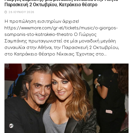
Παρασκευή 2 Οκτωβρίου, Κατράκειο θέατρο
26 ΙΟΥΝΊΟΥ 2026
Η προπώληση εισιτηρίων άρχισε!
https://www.more.com/gr-el/tickets/music/o-giorgos-
sampanis-sto-katrakeio-theatro Ο Γιώργος
Σαμπάνης πρωταγωνιστεί σε μία μοναδική μεγάλη
συναυλία στην Αθήνα, την Παρασκευή 2 Οκτωβρίου,
στο Κατράκειο θέατρο Νίκαιας. Έχοντας στο...