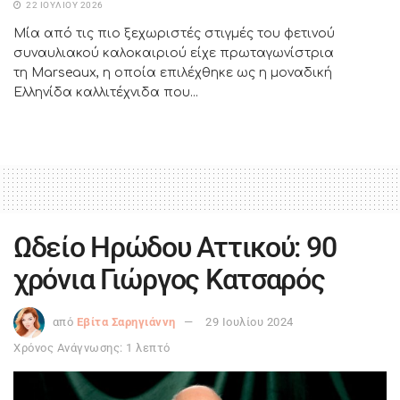
22 ΙΟΥΛΊΟΥ 2026
Μία από τις πιο ξεχωριστές στιγμές του φετινού
συναυλιακού καλοκαιριού είχε πρωταγωνίστρια
τη Marseaux, η οποία επιλέχθηκε ως η μοναδική
Ελληνίδα καλλιτέχνιδα που...
Ωδείο Ηρώδου Αττικού: 90
χρόνια Γιώργος Κατσαρός
από
Εβίτα Σαρηγιάννη
29 Ιουλίου 2024
Χρόνος Ανάγνωσης: 1 λεπτό