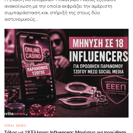
ανακοίνωση με την οποία εκφράζει την αμέριστη
συμπαράσταση και στήριξή της στους δύο
αστυνομικούς...
VIRAL NEWS
Σάλος με 18 Έλληνες Influencers: Μηνύσεις για προώθηση