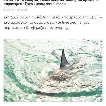
παράνομου τζόγου μέσω social media
26 ΙΟΥΝΊΟΥ 2026
Στη Δικαιοσύνη η υπόθεση μετά από έρευνα της ΕΕΕΠ –
Στο μικροσκόπιο αναρτήσεις και livestreams που
φέρονται να διαφήμιζαν παράνομες...