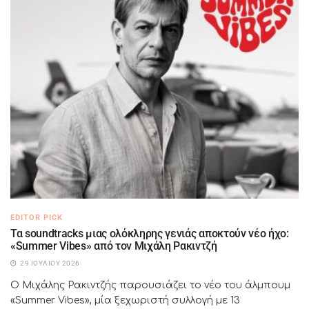
EDITOR PICK
Τα soundtracks μιας ολόκληρης γενιάς αποκτούν νέο ήχο:
«Summer Vibes» από τον Μιχάλη Ρακιντζή
29 ΙΟΥΛΊΟΥ 2026
Ο Μιχάλης Ρακιντζής παρουσιάζει το νέο του άλμπουμ
«Summer Vibes», μία ξεχωριστή συλλογή με 13