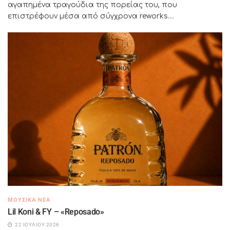
αγαπημένα τραγούδια της πορείας του, που
επιστρέφουν μέσα από σύγχρονα reworks....
ΜΟΥΣΙΚΆ ΝΈΑ
Lil Koni & FY – «Reposado»
22 ΙΟΥΛΊΟΥ 2026