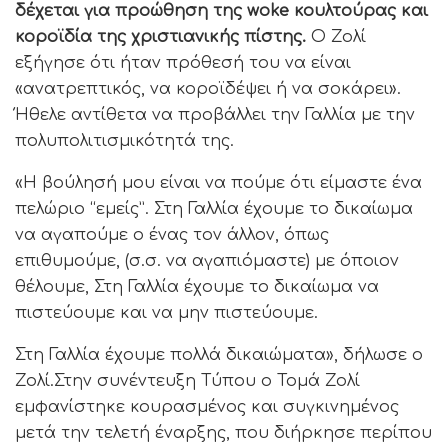
δέχεται για προώθηση της woke κουλτούρας και
κοροϊδία της χριστιανικής πίστης.
Ο Ζολί
εξήγησε ότι ήταν πρόθεσή του να είναι
«ανατρεπτικός, να κοροϊδέψει ή να σοκάρει».
Ήθελε αντίθετα να προβάλλει την Γαλλία με την
πολυπολιτισμικότητά της.
«Η βούλησή μου είναι να πούμε ότι είμαστε ένα
πελώριο “εμείς”. Στη Γαλλία έχουμε το δικαίωμα
να αγαπούμε ο ένας τον άλλον, όπως
επιθυμούμε, (σ.σ. να αγαπιόμαστε) με όποιον
θέλουμε, Στη Γαλλία έχουμε το δικαίωμα να
πιστεύουμε και να μην πιστεύουμε.
Στη Γαλλία έχουμε πολλά δικαιώματα», δήλωσε ο
Ζολί.Στην συνέντευξη Τύπου ο Τομά Ζολί
εμφανίστηκε κουρασμένος και συγκινημένος
μετά την τελετή έναρξης, που διήρκησε περίπου