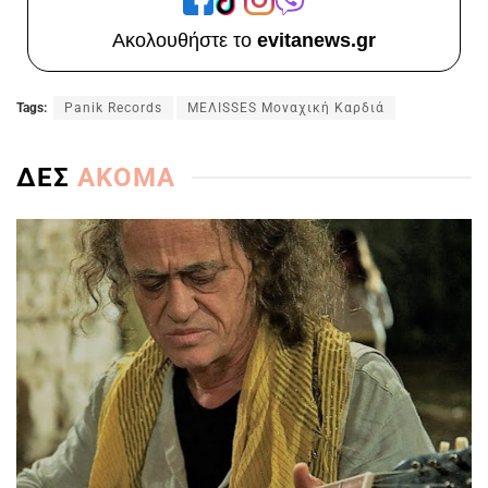
Ακολουθήστε το
evitanews.gr
Tags:
Panik Records
ΜΕΛISSES Μοναχική Καρδιά
ΔΕΣ
ΑΚΟΜΑ