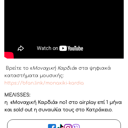
Βρείτε το «
Μοναχική Καρδιά
» στα ψηφιακά
καταστήματα μουσικής:
https://bfan.link/monaxiki-kardia
ΜΕΛΙSSES:
η «Μοναχική Καρδιά» no1 στο airplay επί 1 μήνα
και sold out η συναυλία τους στο Κατράκειο
.