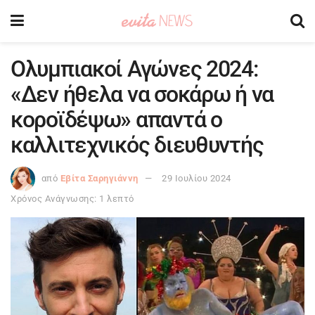
Ολυμπιακοί Αγώνες 2024:
«Δεν ήθελα να σοκάρω ή να
κοροϊδέψω» απαντά ο
καλλιτεχνικός διευθυντής
από
Εβίτα Σαρηγιάννη
29 Ιουλίου 2024
Χρόνος Ανάγνωσης: 1 λεπτό