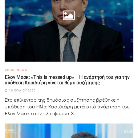
VIRAL NEWS
Έλον Μασκ: «This is messed up» – Η ανάρτησή του για την
υπόθεση Κασιδιάρη γίνεται θέμα συζήτησης
18 ΙΟΥΛΊΟΥ 2026
Στο επίκεντρο της δημόσιας συζήτησης βρέθηκε η
υπόθεση του Ηλία Κασιδιάρη μετά από ανάρτηση του
Έλον Μασκ στην πλατφόρμα X....