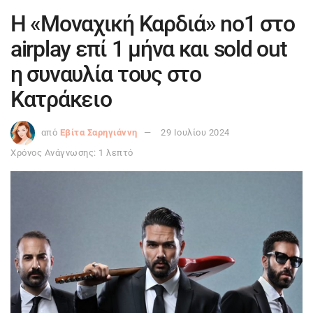
Η «Μοναχική Καρδιά» no1 στο
airplay επί 1 μήνα και sold out
η συναυλία τους στο
Κατράκειο
από
Εβίτα Σαρηγιάννη
29 Ιουλίου 2024
Χρόνος Ανάγνωσης: 1 λεπτό