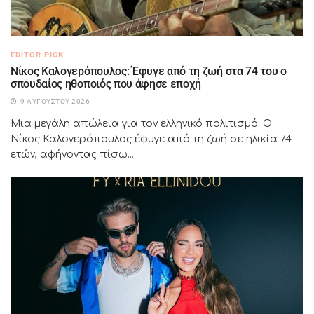
EDITOR PICK
Νίκος Καλογερόπουλος: Έφυγε από τη ζωή στα 74 του ο
σπουδαίος ηθοποιός που άφησε εποχή
9 ΑΥΓΟΎΣΤΟΥ 2026
Μια μεγάλη απώλεια για τον ελληνικό πολιτισμό. Ο
Νίκος Καλογερόπουλος έφυγε από τη ζωή σε ηλικία 74
ετών, αφήνοντας πίσω...