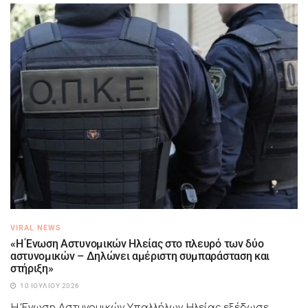
VIRAL NEWS
«Η Ένωση Αστυνομικών Ηλείας στο πλευρό των δύο
αστυνομικών – Δηλώνει αμέριστη συμπαράσταση και
στήριξη»
10 ΙΟΥΛΊΟΥ 2026
Η Ένωση Αστυνομικών Υπαλλήλων Ηλείας εξέδωσε