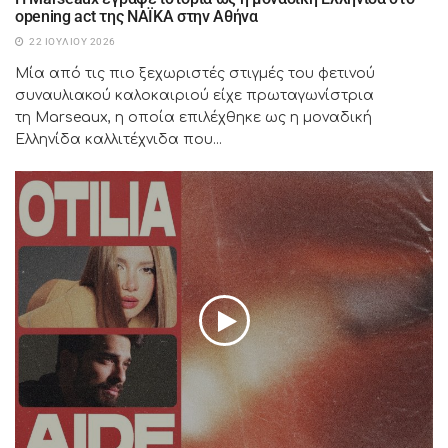
opening act της NAÏKA στην Αθήνα
22 ΙΟΥΛΊΟΥ 2026
Μία από τις πιο ξεχωριστές στιγμές του φετινού
συναυλιακού καλοκαιριού είχε πρωταγωνίστρια
τη Marseaux, η οποία επιλέχθηκε ως η μοναδική
Ελληνίδα καλλιτέχνιδα που...