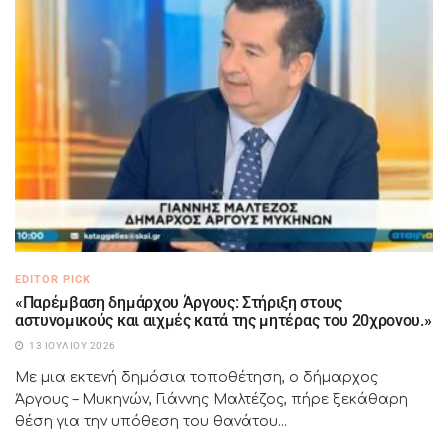
EDITOR PICK
«Παρέμβαση δημάρχου Άργους: Στήριξη στους
αστυνομικούς και αιχμές κατά της μητέρας του 20χρονου.»
13 ΙΟΥΛΊΟΥ 2026
Με μια εκτενή δημόσια τοποθέτηση, ο δήμαρχος
Άργους – Μυκηνών, Γιάννης Μαλτέζος, πήρε ξεκάθαρη
θέση για την υπόθεση του θανάτου...