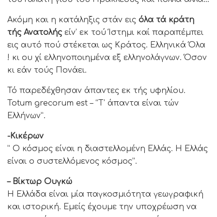
Ακόμη και η κατάληξις στάν εις
όλα τά κράτη
τής Ανατολής
είν’ εκ τού Ίστημι καί παραπέμπει
εις αυτό πού στέκεται ως Κράτος. Ελληνικά Όλα
! κι ου χί ελληνοποιημένα εξ ελληνολάγνων. Όσον
κι εάν τούς Πονάει.
Τό παρεδέχθησαν άπαντες εκ τής υφηλίου.
Totum grecorum est – “Τ’ άπαντα είναι τών
Ελλήνων”.
-Κικέρων
” Ο κόσμος είναι η διαστελλομένη Ελλάς. Η Ελλάς
είναι ο συστελλόμενος κόσμος”.
– Βίκτωρ Ουγκώ
Η Ελλάδα είναι μία παγκοσμιότητα γεωγραφική
και ιστορική. Εμείς έχουμε την υποχρέωση να