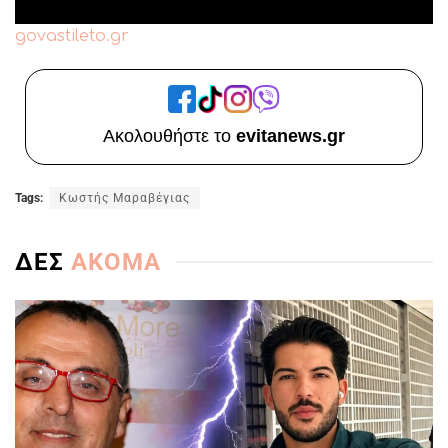
govastileto.gr
Ακολουθήστε το
evitanews.gr
Tags:
Κωστής Μαραβέγιας
ΔΕΣ
ΑΚΟΜΑ