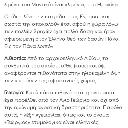
λιμένα του Μονακό είναι «λιμένας του Ηρακλή».
Οι ίδιοι λένε την πατρίδα τους Espana , και
σωστά την αποκαλούν έτσι αφού η χώρα λόγω
των πολλών βροχών έχει πολλά δάση και ήταν
αφιερωμένη στον Έλληνα θεό των δασών Πάνα.
Εις τον Πάνα λοιπόν.
Αιθιοπία:
Από το αρχαιοελληνικό Αἰθίοψ, τα
συνθετικά του οποίου, αἴθω (καίω) και ὄψ,
αναφέρονται πιθανότατα στην ηλιοκαμένη όψη
των κατοίκων της αφρικανικής χώρας.
Γεωργία:
Κατά πάσα πιθανότητα, η ονομασία
έχει προέλθει από τον Άγιο Γεώργιο και όχι από
την ομώνυμη αγροτική δραστηριότητα. Παρόλα
αυτά, η λέξη «γεωργία», όπως και το όνομα
«Γεώργιος» ετυμολογικά είναι ελληνικές.