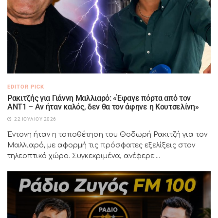
EDITOR PICK
Ρακιτζής για Γιάννη Μαλλιαρό: «Έφαγε πόρτα από τον
ΑΝΤ1 – Αν ήταν καλός, δεν θα τον άφηνε η Κουτσελίνη»
22 ΙΟΥΛΊΟΥ 2026
Έντονη ήταν η τοποθέτηση του Θοδωρή Ρακιτζή για τον
Μαλλιαρό, με αφορμή τις πρόσφατες εξελίξεις στον
τηλεοπτικό χώρο. Συγκεκριμένα, ανέφερε:...