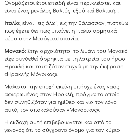
Ονομάζεται έτσι επειδή είναι περικλείστει και
είναι ένας μεγάλος Βαλτός, εξού καί Βαλτική…
Ιταλία
, είναι ‘’εις άλω’’, εις την θάλασσαν, πιστεύω
πως έχετε δει πως μπαίνει η Ιταλία ορμητικά
μέσα στην Μεσόγειο.Ισπανία.
Μονακό:
Στην αρχαιότητα, το λιμάνι του Μονακό
είχε συνδεθεί άρρηκτα με τη λατρεία του ήρωα
Ηρακλή και ταυτιζόταν συχνά με την έκφραση
«Ηρακλής Μόνοικος».
Μάλιστα, την εποχή εκείνη υπήρχε ένας ναός
αφιερωμένος στον Ηρακλή, πράγμα το οποίο
δεν συνηθιζόταν για ημίθεο και για τον λόγο
αυτό, τον αποκαλούσαν «Μονόοικος».
Η εκδοχή αυτή επιβεβαιώνεται και από το
γεγονός ότι το σύγχρονο όνομα για τον κύριο