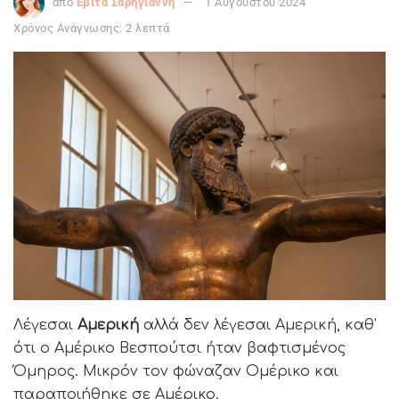
από
Εβίτα Σαρηγιάννη
1 Αυγούστου 2024
Χρόνος Ανάγνωσης: 2 λεπτά
Λέγεσαι
Αμερική
αλλά δεν λέγεσαι Αμερική, καθ’
ότι ο Αμέρικο Βεσπούτσι ήταν βαφτισμένος
Όμηρος. Μικρόν τον φώναζαν Ομέρικο και
παραποιήθηκε σε Αμέρικο.