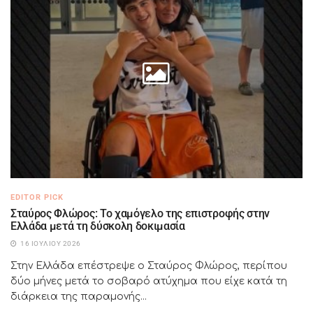
EDITOR PICK
Σταύρος Φλώρος: Το χαμόγελο της επιστροφής στην
Ελλάδα μετά τη δύσκολη δοκιμασία
16 ΙΟΥΛΊΟΥ 2026
Στην Ελλάδα επέστρεψε ο Σταύρος Φλώρος, περίπου
δύο μήνες μετά το σοβαρό ατύχημα που είχε κατά τη
διάρκεια της παραμονής...