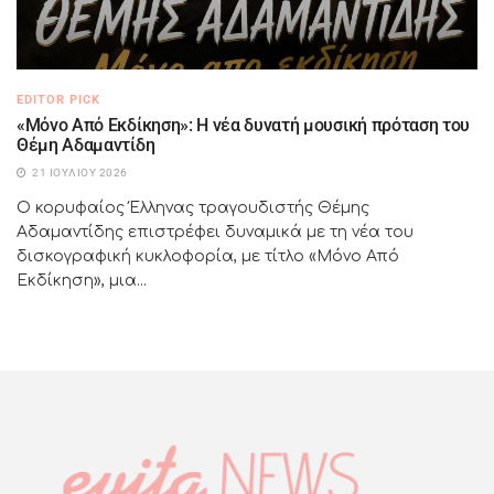
EDITOR PICK
«Μόνο Από Εκδίκηση»: Η νέα δυνατή μουσική πρόταση του
Θέμη Αδαμαντίδη
21 ΙΟΥΛΊΟΥ 2026
Ο κορυφαίος Έλληνας τραγουδιστής Θέμης
Αδαμαντίδης επιστρέφει δυναμικά με τη νέα του
δισκογραφική κυκλοφορία, με τίτλο «Μόνο Από
Εκδίκηση», μια...