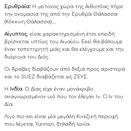
Ερυθραία:
Η γείτονος χώρα της Αιθιοπίας πήρε
την ονομασία της από την Ερυθρά Θάλασσα
(Κόκκινη Θάλασσα)….
Αίγυπτος
, είναι χαρακτηρισμένη έτσι επειδή
βρίσκεται υπτίως του Αιγαίου. Εκεί θα βάλουμε
έναν τοποτηρητή μιάς και θα ελέγχουμε και την
διώρυγα του Διός.
Οι Άραβες διαβάζουν από δεξιά προς αριστερά
και το SUEZ διαβάζεται ως ΖΕΥΣ.
Η
Ινδία
. Ο Δίας είχε έναν μονάκριβο
αναγνωρισμένον υιό που τον έλεγαν Ιν. Ο Ιν του
Δία.
Λίγο πιο κει είναι μία μεγάλη Κινεζική περιοχή
που λέγεται Yunnan, δηλαδή Ιωνία.