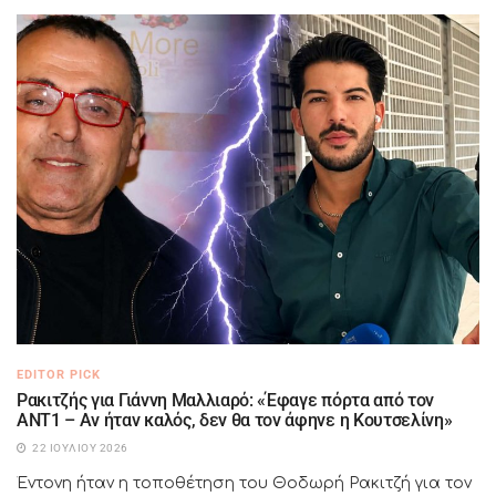
EDITOR PICK
Ρακιτζής για Γιάννη Μαλλιαρό: «Έφαγε πόρτα από τον
ΑΝΤ1 – Αν ήταν καλός, δεν θα τον άφηνε η Κουτσελίνη»
22 ΙΟΥΛΊΟΥ 2026
Έντονη ήταν η τοποθέτηση του Θοδωρή Ρακιτζή για τον