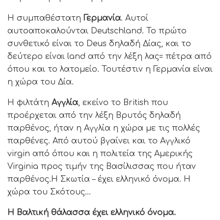
Η συμπαθέστατη
Γερμανία
. Αυτοί
αυτοαποκαλούνται Deutschland. Το πρώτο
συνθετικό είναι το Deus δηλαδή Δίας, και το
δεύτερο είναι land από την λέξη λας= πέτρα από
όπου και το λατομείο. Τουτέστιν η Γερμανία είναι
η χώρα του Δία.
Η φιλτάτη
Αγγλία
, εκείνο το British που
προέρχεται από την λέξη Βρυτός δηλαδή
παρθένος, ήταν η Αγγλία η χώρα με τις πολλές
παρθένες. Από αυτού βγαίνει και το Αγγλικό
virgin από όπου και η πολιτεία της Αμερικής
Virginia προς τιμήν της Βασίλισσας που ήταν
παρθένος.Η Σκωτία – έχει ελληνικό όνομα. Η
χώρα του Σκότους…
Η Βαλτική θάλασσα έχει ελληνικό όνομα.