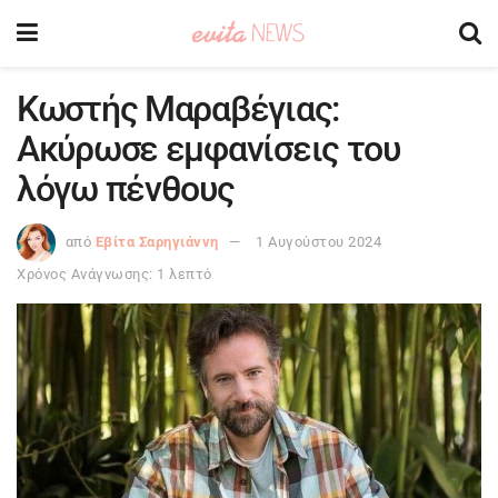
Κωστής Μαραβέγιας:
Ακύρωσε εμφανίσεις του
λόγω πένθους
από
Εβίτα Σαρηγιάννη
1 Αυγούστου 2024
Χρόνος Ανάγνωσης: 1 λεπτό