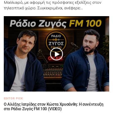
Μαλλιαρό, με αφορμή τις πρόσφατες εξελίξεις στον
τηλεοπτικό χώρο. Συγκεκριμένα, ανέφερε:...
EDITOR PICK
Ο Αλέξης Ιατρίδης στον Κώστα Χρυσάνθη: Η συνέντευξη
στο Ράδιο Ζυγός FM 100 (VIDEO)