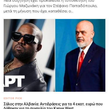
Νέα συζήτηση έχει προκαλέσει η τοποθέτηση του
Γιώργου Μαζωνάκη για τον Στέφανο Παπαδόπουλο,
μετά τη μήνυση που έχει καταθέσει ο...
EDITOR PICK
Σάλος στην Αλβανία: Αντιδράσεις για τα 4 εκατ. ευρώ που
δόθηκαν για τη συναυλία του Kanye West