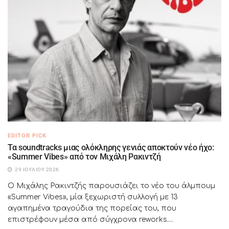
EDITOR PICK
Τα soundtracks μιας ολόκληρης γενιάς αποκτούν νέο ήχο:
«Summer Vibes» από τον Μιχάλη Ρακιντζή
29 ΙΟΥΛΊΟΥ 2026
Ο Μιχάλης Ρακιντζής παρουσιάζει το νέο του άλμπουμ
«Summer Vibes», μία ξεχωριστή συλλογή με 13
αγαπημένα τραγούδια της πορείας του, που
επιστρέφουν μέσα από σύγχρονα reworks....