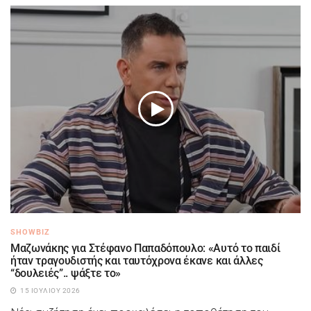
SHOWBIZ
Μαζωνάκης για Στέφανο Παπαδόπουλο: «Αυτό το παιδί
ήταν τραγουδιστής και ταυτόχρονα έκανε και άλλες
“δουλειές”.. ψάξτε το»
15 ΙΟΥΛΊΟΥ 2026