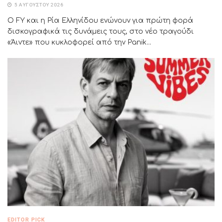
5 ΑΥΓΟΎΣΤΟΥ 2026
Ο FY και η Ρία Ελληνίδου ενώνουν για πρώτη φορά
δισκογραφικά τις δυνάμεις τους, στο νέο τραγούδι
«Άιντε» που κυκλοφορεί από την Panik...
EDITOR PICK