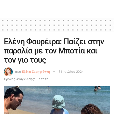
Ελένη Φουρέιρα: Παίζει στην
παραλία με τον Μποτία και
τον γιο τους
από
Εβίτα Σαρηγιάννη
31 Ιουλίου 2024
Χρόνος Ανάγνωσης: 1 λεπτό