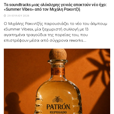
Τα soundtracks μιας ολόκληρης γενιάς αποκτούν νέο ήχο:
«Summer Vibes» από τον Μιχάλη Ρακιντζή
29 ΙΟΥΛΊΟΥ 2026
Ο Μιχάλης Ρακιντζής παρουσιάζει το νέο του άλμπουμ
«Summer Vibes», μία ξεχωριστή συλλογή με 13
αγαπημένα τραγούδια της πορείας του, που
επιστρέφουν μέσα από σύγχρονα reworks....