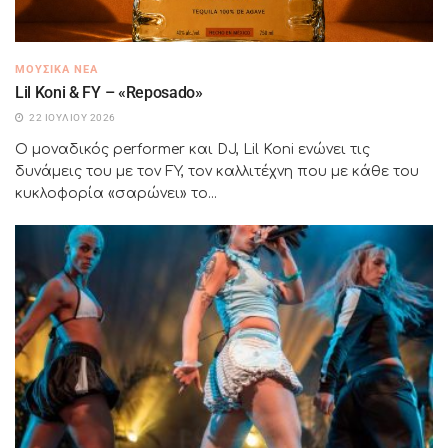
ΜΟΥΣΙΚΆ ΝΈΑ
Lil Koni & FY – «Reposado»
22 ΙΟΥΛΊΟΥ 2026
Ο μοναδικός performer και DJ, Lil Koni ενώνει τις
δυνάμεις του με τον FY, τον καλλιτέχνη που με κάθε του
κυκλοφορία «σαρώνει» το...