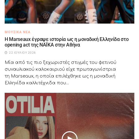
ΜΟΥΣΙΚΆ ΝΈΑ
H Marseaux έγραψε ιστορία ως η μοναδική Ελληνίδα στο
opening act της NAÏKA στην Αθήνα
22 ΙΟΥΛΊΟΥ 2026
Μία από τις πιο ξεχωριστές στιγμές του φετινού
συναυλιακού καλοκαιριού είχε πρωταγωνίστρια
τη Marseaux, η οποία επιλέχθηκε ως η μοναδική
Ελληνίδα καλλιτέχνιδα που...